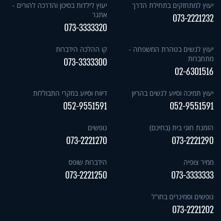
יעוץ למתחזקים בתחילת הדרך
יעוץ לילדות בסיכון והדרכה להורים -
אתגר
073-2221232
073-3333320
יעוץ לנשים בטהרת המשפחה -
קו ההלכה הידברות
מתחברות
073-3333300
02-6301516
יעוץ תמיכה וסיוע לנשים בהריון
דיווח וסיוע במקרי התבוללות
052-9551591
052-9551591
הזמנת חוגי בית (בחינם)
נופשים
073-2221270
073-2221290
ממיר צופיה
הידברות שופס
073-2221250
073-3333333
נופשים וסמינרים בחו"ל
073-2221202