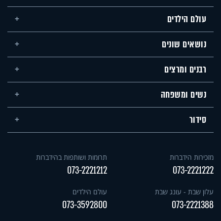
עולם הילדים
נושאים שונים
רבנים ומרצים
נשים ומשפחה
סידור
מזכירות הידברות
תרומות ושותפות בהידברות
073-2221212
073-2221222
עלון שבת - עונג שבת
עולם הילדים
073-3592800
073-2221388