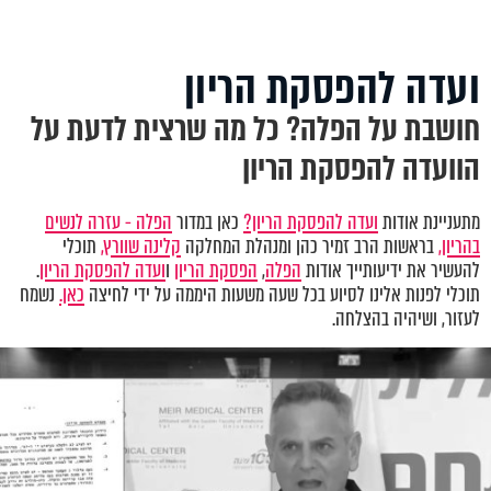
ועדה להפסקת הריון
חושבת על הפלה? כל מה שרצית לדעת על
הוועדה להפסקת הריון
מתעניינת אודות
ועדה להפסקת הריון?
כאן במדור
הפלה - עזרה לנשים
בהריון,
בראשות הרב זמיר כהן ומנהלת המחלקה
קלינה שוורץ,
תוכלי
להעשיר את ידיעותייך אודות
הפלה
,
הפסקת הריון
ו
ועדה להפסקת הריון
.
תוכלי לפנות אלינו לסיוע בכל שעה משעות היממה על ידי לחיצה
כאן.
נשמח
לעזור, ושיהיה בהצלחה.