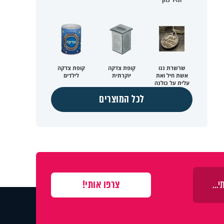
שרשרת ננו
קופת צדקה
קופת צדקה
אשת חיל ואת
יוקרתית
לילדים
עלית על כולנה
לכל המוצרים