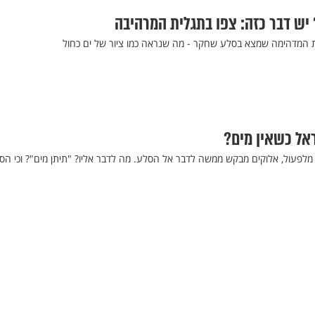
 יש דבר כזה: צפו בתגלית המרהיבה
 המדהימה שמצא בסלע שחקר - מה שנראה כמו ציור של ים כחול
אל כשאין מים?
פעול, אלוקים מבקש ממשה לדבר אל הסלע. מה לדבר אליו? "תיתן מים"? וכי הס