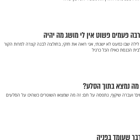
רבה פעמים פשוט אין לי מושג מה יהיה
1 בבוקר, אחרי לילה שבו כמעט לא ישנתי, אני רואה את חזקי, בחולצה לבנה קצרה למרות הקור
ית הכנסת כאילו הכל כרגיל
 מה נמצא בתוך הסלע?
ים' ועברה שיקוף, נתפסה על חם: זה מה שמצאו השוטרים כשהיכו על הסלעים
בר שעומד בפניה