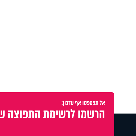
אל תפספסו אף עדכון:
הרשמו לרשימת התפוצה של