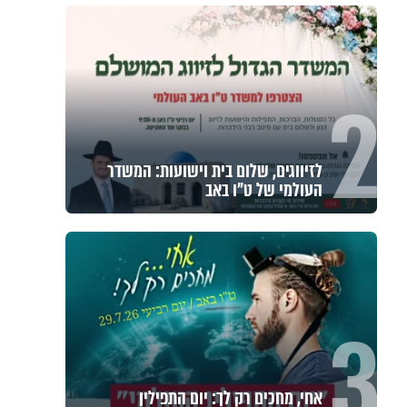
2
לזיווגים, שלום בית וישועות: המשדר
העולמי של ט"ו באב
3
אחי, מחכים רק לך: יום התפילין