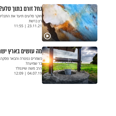
נחל זורם בתוך סלע?
חוקר סלעים תיעד את התגלית
רץ ברשת
23.11.21 | 11:55
מה עושים בארץ ישר
כשמרים נפטרה והבאר פסקה מל
בר שמיעה?
הרב משה שיינפלד
04.07.19 | 12:09