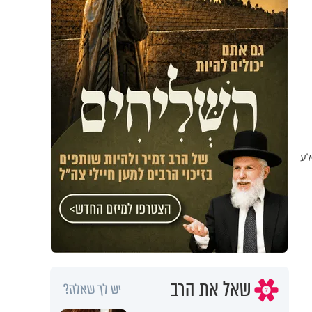
לע
שאל את הרב
יש לך שאלה?