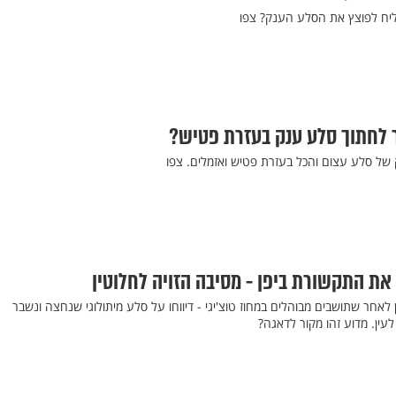
ח לפוצץ את הסלע הענק? צפו
ר לחתוך סלע ענק בעזרת פטיש?
 של סלע עצום והכל בעזרת פטיש ואזמלים. צפו
את התקשורת ביפן - מסיבה הזויה לחלוטין
חר שתושבים מבוהלים במחוז טוצ'יגי - דיווחו על סלע מיתולוגי שנחצה ונשבר
לעין. מדוע זהו מקור לדאגה?