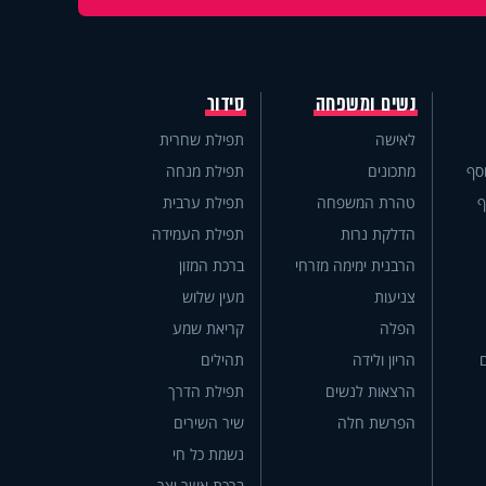
נשים ומשפחה
סידור
לאישה
תפילת שחרית
סף
מתכונים
תפילת מנחה
ף
טהרת המשפחה
תפילת ערבית
הדלקת נרות
תפילת העמידה
הרבנית ימימה מזרחי
ברכת המזון
צניעות
מעין שלוש
הפלה
קריאת שמע
הריון ולידה
תהילים
הרצאות לנשים
תפילת הדרך
הפרשת חלה
שיר השירים
נשמת כל חי
ברכת אשר יצר