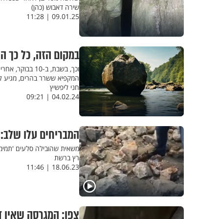
שירה דאבוש (כהן)
09.01.25 | 11:28
במקום הזה, כל כך ה
וכך, בשבת, ב-0
המקפיא ששרר בהרים, מגיע לב
חני ליפשיץ
04.02.24 | 09:21
המבריחים עלו שלב:
משאית שהובילה סלעים 'תמימ
רץ ברשת
18.06.23 | 11:46
צפו: המגרסה שאין ד