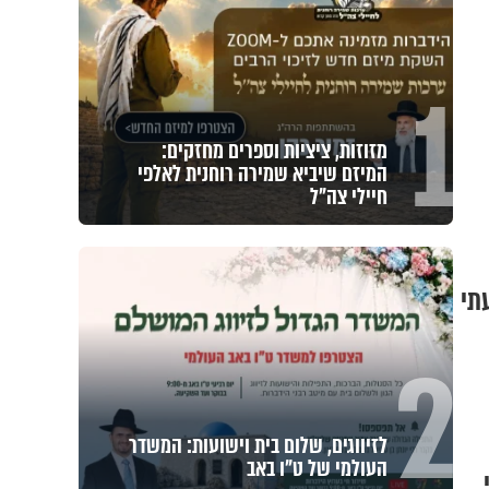
1
מזוזות, ציציות וספרים מחזקים:
המיזם שיביא שמירה רוחנית לאלפי
חיילי צה"ל
התגעגעתי
2
לזיווגים, שלום בית וישועות: המשדר
העולמי של ט"ו באב