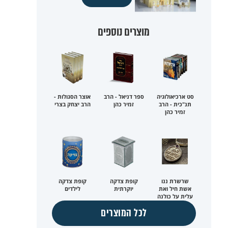
מוצרים נוספים
סט ארכיאולוגיה
ספר דניאל - הרב
אוצר הסגולות -
תנ"כית - הרב
זמיר כהן
הרב יצחק בצרי
זמיר כהן
שרשרת ננו
קופת צדקה
קופת צדקה
אשת חיל ואת
יוקרתית
לילדים
עלית על כולנה
לכל המוצרים