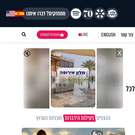
מתחזקים? דברו איתנו
צור קשר
ENGLISH
LIVE
הצטרפו למועדון
X
🔇
לכל
הנצפים
פעילות הידברות
תוכניות הערוץ