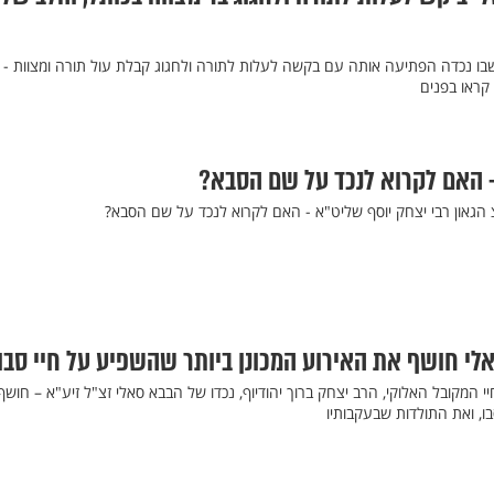
ו נכדה הפתיעה אותה עם בקשה לעלות לתורה ולחגוג קבלת עול תורה ומצוות -
קראו בפנים
- האם לקרוא לנכד על שם הסבא?
 הגאון רבי יצחק יוסף שליט"א - האם לקרוא לנכד על שם הסבא?
לי חושף את האירוע המכונן ביותר שהשפיע על חיי סבו
י המקובל האלוקי, הרב יצחק ברוך יהודיוף, נכדו של הבבא סאלי זצ"ל זיע"א – חוש
ו, ואת התולדות שבעקבותיו