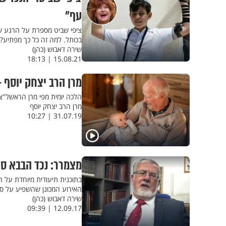
עף"
ציפי שביט מספרת על הרגע שב
בכותל. למה זה כל כך מפתיע? 
שירה דאבוש (כהן)
15.08.21 | 18:13
מרן הרב יצחק יוסף 
הלכה יומית מפי מרן הראשל"צ
מרן הרב יצחק יוסף
31.07.19 | 10:27
מצמרר: נכד הבבא סא
בתוכנית תיעודית מיוחדת על חי
האירוע המכונן שהשפיע על סב
שירה דאבוש (כהן)
12.09.17 | 09:39