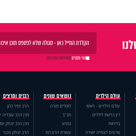
נו
אני מסכים
למדיניות הפרטיות
עולם הילדים
נושאים שונים
רבנים ומרצים
עולם הילדים - ראשי
לומדים תורה
הרב זמיר כהן
רץ ברשת לילדים
תנ"ך
מרן הרב עובדיה יו
בדיחות
גמרא
מרן הרב יצחק יוס
סרטים לצפייה ישירה
עשרת הדיברות
הרב יצחק פנגר