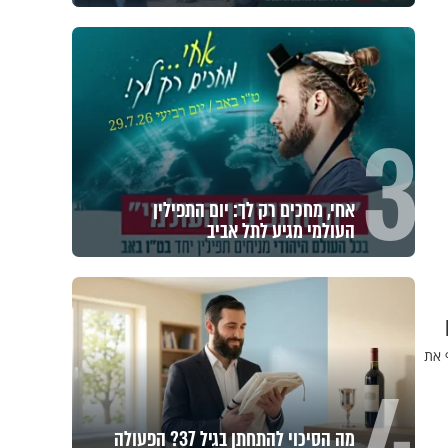
3
אחי, מחכים רק לך: יום התפילין
העולמי מגיע לתל אביב
ף את
מה הסיכוי להתחתן בגיל 37? הפעולה