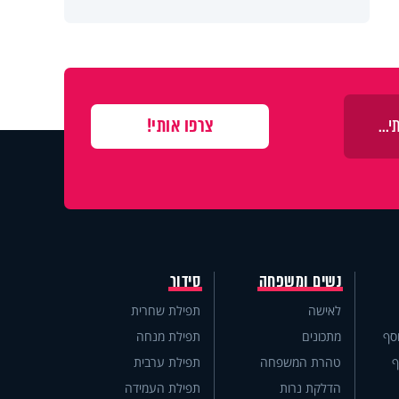
נשים ומשפחה
סידור
לאישה
תפילת שחרית
סף
מתכונים
תפילת מנחה
ף
טהרת המשפחה
תפילת ערבית
הדלקת נרות
תפילת העמידה