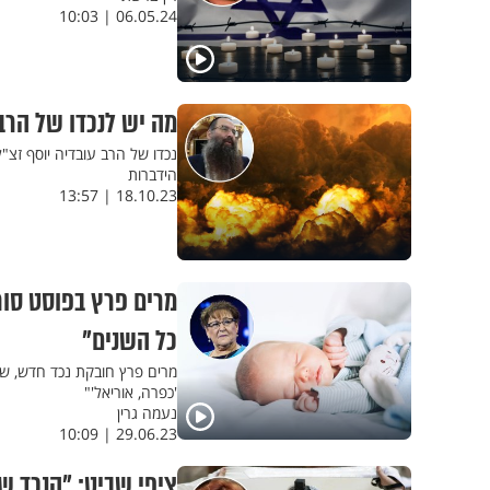
06.05.24 | 10:03
מה יש לנכדו של הרב
נכדו של הרב עובדיה יוסף זצ"
הידברות
18.10.23 | 13:57
כל השנים"
מרים פרץ חובקת נכד חדש, שנק
'כפרה, אוריאל'"
נעמה גרין
29.06.23 | 10:09
ציפי שביט: "הנכד של