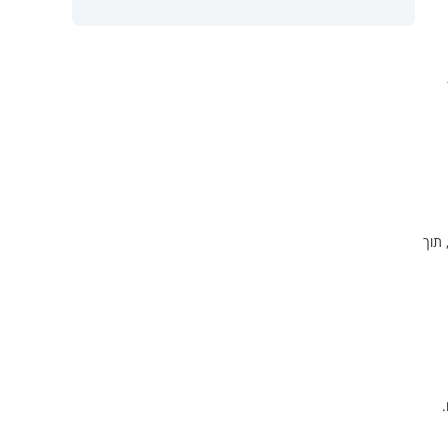
 תוך
.