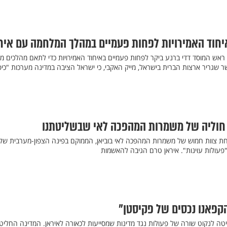
יחוד האמירויות לפחות פעמיים במהלך המלחמה עם איר
", ראש המוסד דדי ברנע ביקר לפחות פעמיים באיחוד האמירויות כדי לתאם מהלכים מו
ר שגריר ארצות הברית בישראל, מייק האקבי, כי ישראל הציבה במדינה מערכות "כי
ת חוליה של משמרות המהפכה לאי שבשליטתנו
חת צוות חמוש של משמרות המהפכה לאי בוביאן, הממוקם בפינה הצפון-מערבית של
עולות עוינות". איראן טרם הגיבה להאשמות
הקפאנו נכסים של פקיסטן"
טה לנקוט שורה של פעולות נגד מדינות שמסייעות לכאורה לאיראן. המדינה החליט