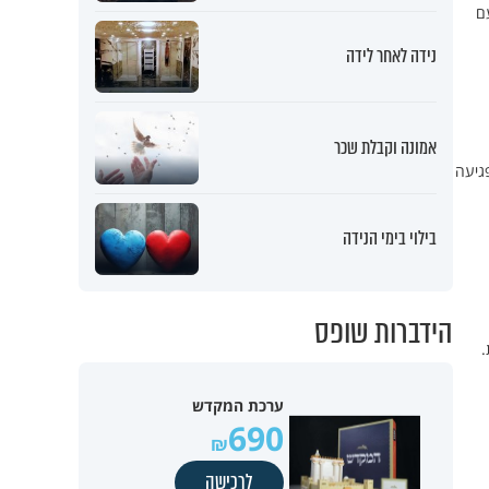
ם
נידה לאחר לידה
אמונה וקבלת שכר
ראשוני על פגיעה
בילוי בימי הנידה
הידברות שופס
.
ערכת המקדש
690
לרכישה