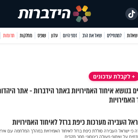
למתחילים
שאל את הרב
זמני היום
עלון
שופס
מחלקות
תרומות
+ לקבלת עדכונים
נים בנושא איחוד האמירויות באתר הידברות - אתר היהדו
 האמירויות
ראל העבירה מערכות כיפת ברזל לאיחוד האמירויות
 כי ישראל העבירה סוללת כיפת ברזל לאיחוד האמירויות במהלך המלחמה עם אירא
דמים על שיתוף פעולה ביטחוני חסר תקדים