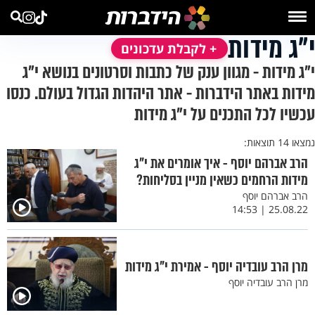
י"ג מידות
+ לקבלת עדכונים
י"ג מידות - מגוון ענק של כתבות וסרטונים בנושא י"ג
מידות באתר הידברות - אתר היהדות הגדול בעולם. כנסו
עכשיו לכל התכנים על י"ג מידות
נמצאו 14 תוצאות:
הרב אברהם יוסף - איך אומרים את י"ג
מידות הרחמים כשאין מניין בסליחות?
הרב אברהם יוסף
25.08.22 | 14:53
מרן הרב עובדיה יוסף - אמירת י"ג מידות
מרן הרב עובדיה יוסף