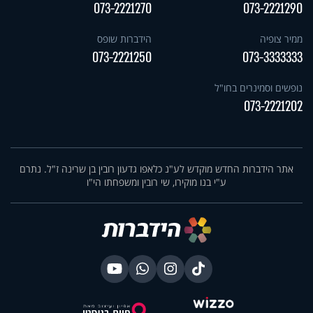
073-2221270
073-2221290
ממיר צופיה
הידברות שופס
073-2221250
073-3333333
נופשים וסמינרים בחו"ל
073-2221202
אתר הידברות החדש מוקדש לע"נ כלאפו גדעון רובין בן שרינה ז"ל. נתרם
ע"י בנו מוקירו, שי רובין ומשפחתו הי"ו