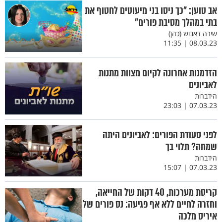
אב טוען: "כך ניסו בני מיעוטים לחטוף את
בתי במהלך מסיבת פורים"
שירה דאבוש (כהן)
08.03.23 | 11:35
הזדמנות אחרונה לקיום מצוות מתנות
לאביונים
הידברות
07.03.23 | 23:03
לפני סעודת הפורים: לאביונים היתה
שמחה? תלוי בך
הידברות
07.03.23 | 15:07
קריסת מערכות, 40 דקות של החייאה,
וחזרה לחיים ללא אף פגיעה: נס פורים של
איריס מלכה