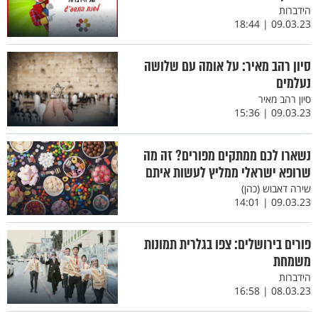
הידברות
09.03.23 | 18:44
סיון רהב מאיר: על אומה עם שלושה
נעלמים
סיון רהב מאיר
09.03.23 | 15:36
נשארו לכם ממתקים מפורים? זה מה
שרופא ישראלי ממליץ לעשות איתם
שירה דאבוש (כהן)
09.03.23 | 14:01
פורים בירושלים: צפו בגלרית תמונות
משמחת
הידברות
08.03.23 | 16:58