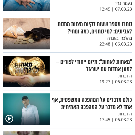
נעמה גרין
07.03.23 | 12:45
נותרו מספר שעות לקיום מצוות מתנות
לאביונים: למי נותנים, כמה ומתי?
בהלכה ובאגדה
06.03.23 | 22:48
"מאחות לאחות": מיזם ייחודי לפורים –
למען אחדות עם ישראל
הידברות
06.03.23 | 19:27
כולם מדברים על המהפכה המשפטית, אף
אחד לא מדבר על המהפכה האמיתית
הידברות
06.03.23 | 17:45