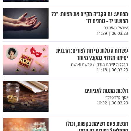
מפתיע: גם הקב"ה מקיים את מצוות: "כל
הפושט יד - נותנים לו"
ישראל מאיר כהן
06.03.23 | 11:29
עשרות סגולות נדירות לפורים: הרבנית
ימימה מזרחי במקבץ מיוחד
הרבנית ימימה מזרחי / פרשה ואישה
06.03.23 | 11:18
הלכות מתנות לאביונים
יוסף גולדפרנדי
06.03.23 | 10:32
הגשת פעם רשימת בקשות, וכולן
התמלאו? בפורים זה הזמן