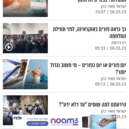
ישראל מאיר כהן
06.03.23 | 10:07
כך נראה פורים באוקראינה, לפני תחילת
המלחמה
רץ ברשת
06.03.23 | 09:33
יום פורים או יום כפורים – מי חשוב וגדול
יותר?
ישראל מאיר כהן
06.03.23 | 09:13
הידעתם למה שותים "עד דלא ידע"?
ישראל מאיר כהן
06.03.23 | 02:01
X