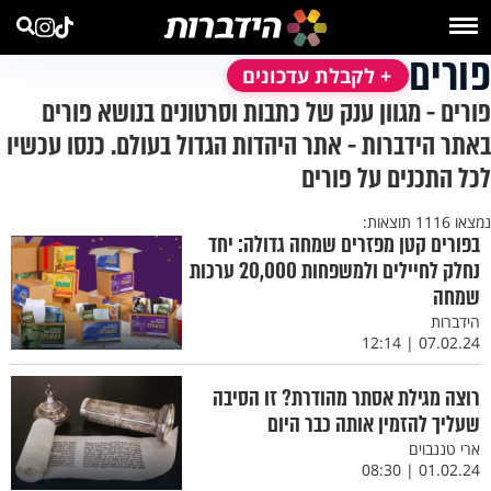
פורים
+ לקבלת עדכונים
פורים - מגוון ענק של כתבות וסרטונים בנושא פורים
באתר הידברות - אתר היהדות הגדול בעולם. כנסו עכשיו
לכל התכנים על פורים
נמצאו 1116 תוצאות:
בפורים קטן מפזרים שמחה גדולה: יחד
נחלק לחיילים ולמשפחות 20,000 ערכות
שמחה
הידברות
07.02.24 | 12:14
רוצה מגילת אסתר מהודרת? זו הסיבה
שעליך להזמין אותה כבר היום
ארי טננבוים
01.02.24 | 08:30