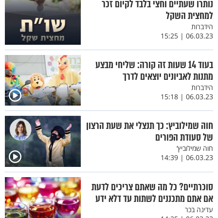
נותרו שעתיים וחצי בלבד לקיום זכר
למחצית השקל
הידברות
06.03.23 | 15:25
בעוד 14 שעות זה קורה: שליחי מבצע
מתנות לאביונים יוצאים לדרך
הידברות
06.03.23 | 15:18
חוה שמילוביץ: כך תנצלי את שעת הרצון
של סעודת הפורים
חוה שמילוביץ’
06.03.23 | 14:39
סוכרתיים? כל מה שאתם צריכים לדעת
אם אתם מתכננים לשתות עד דלא ידע
עדינה בכר