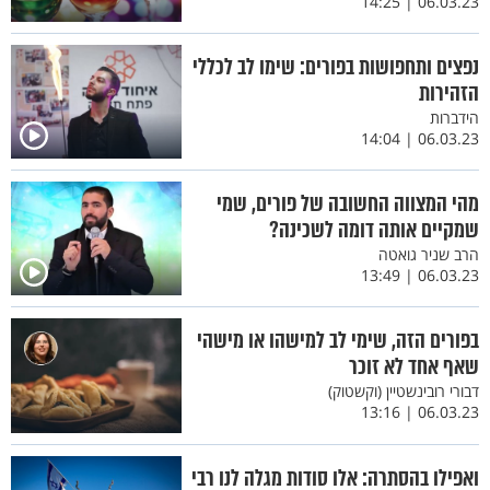
06.03.23 | 14:25
נפצים ותחפושות בפורים: שימו לב לכללי
הזהירות
הידברות
06.03.23 | 14:04
מהי המצווה החשובה של פורים, שמי
שמקיים אותה דומה לשכינה?
הרב שניר גואטה
06.03.23 | 13:49
בפורים הזה, שימי לב למישהו או מישהי
שאף אחד לא זוכר
דבורי רובינשטיין (וקשטוק)
06.03.23 | 13:16
ואפילו בהסתרה: אלו סודות מגלה לנו רבי