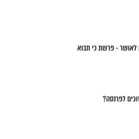
ן לאושר - פרשת כי תבוא
זוכים לפרנסה?