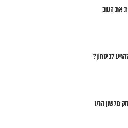
ות את הטוב
להגיע לביטחון?
חק מלשון הרע