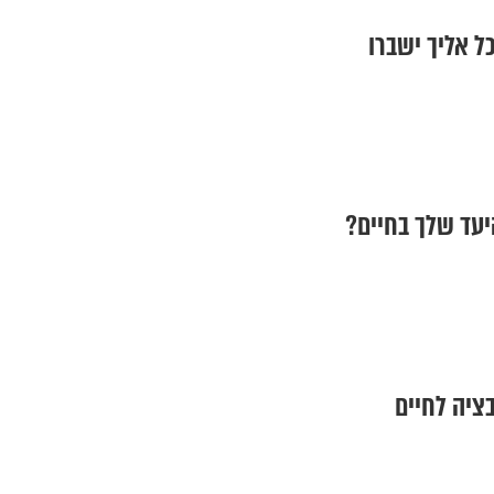
כל אליך ישברו
היעד שלך בחיים?
בציה לחיים