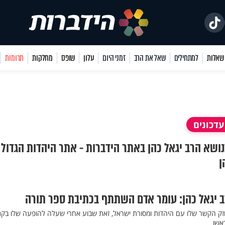
למתחילים
שאל את הרב
זמני היום
עלון
שופס
מחלקות
תרומות
דכונים
בנושא הרב יגאל כהן באתר הידברות - אתר היהדות הגדול
ן
 יגאל כהן: עומר אדם השתתף בכתיבת ספר תורה
זק הקשר שלו עם היהדות ומסורת ישראל, זאת שבוע אחרי שעלה להופעה שלו בק
אשו