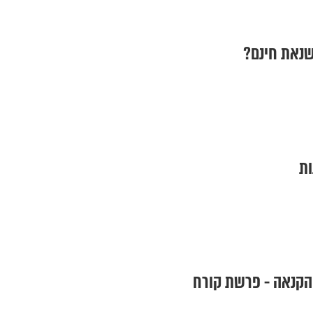
 שנאת חינם?
ות
 הקנאה - פרשת קורח