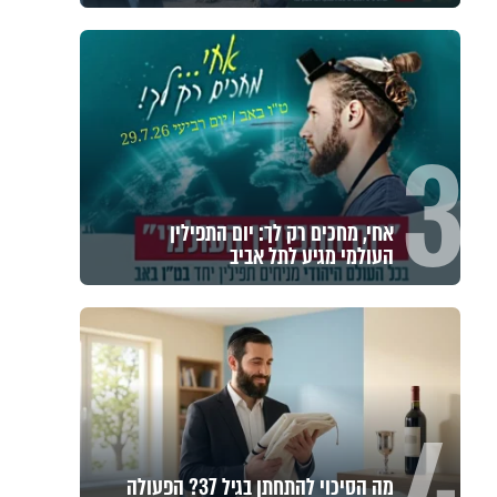
3
אחי, מחכים רק לך: יום התפילין
העולמי מגיע לתל אביב
מה הסיכוי להתחתן בגיל 37? הפעולה