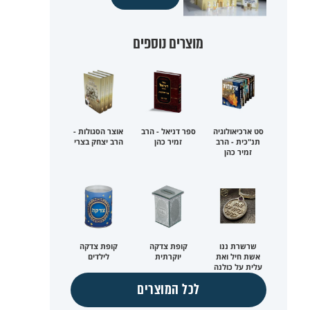
מוצרים נוספים
סט ארכיאולוגיה
ספר דניאל - הרב
אוצר הסגולות -
תנ"כית - הרב
זמיר כהן
הרב יצחק בצרי
זמיר כהן
שרשרת ננו
קופת צדקה
קופת צדקה
אשת חיל ואת
יוקרתית
לילדים
עלית על כולנה
לכל המוצרים