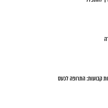
ה
נות קבועות: התרופה לכעס