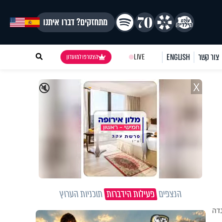
מתחזקים? דברו איתנו
צור קשר
ENGLISH
LIVE
הצטרפו למועדון
X
🔇
הנצפים
פעילות הידברות
תוכניות הערוץ
נדה