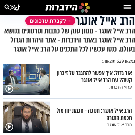
הרב אייל אונגר
+ לקבלת עדכונים
הרב אייל אונגר - מגוון ענק של כתבות וסרטונים בנושא
הרב אייל אונגר באתר הידברות - אתר היהדות הגדול
בעולם. כנסו עכשיו לכל התכנים על הרב אייל אונגר
נמצאו 629 תוצאות:
אור גדול: איך אפשר להתגבר על זיכרון
קשה? עם הרב אייל אונגר
ערוץ הידברות
הרב אייל אונגר: חנוכה - חכמת יוון מול
חכמת התורה
הרב אייל אונגר