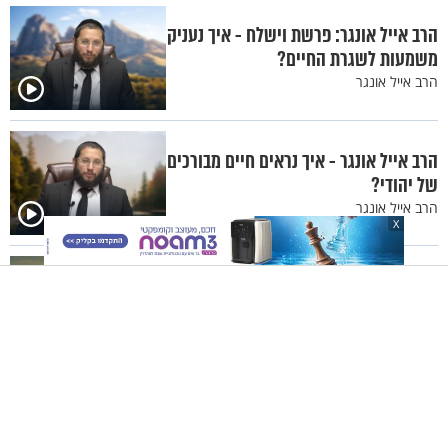
הרב אייל אונגר: פרשת וישלח - איך נעניק
משמעות לשגרת החיים?
הרב אייל אונגר
הרב אייל אונגר - איך נראים חיים מבורכים
של יהודי?
הרב אייל אונגר
X
הרב אייל אונגר: שמחת הנפש, פרק 1 -
איך מזהים דיכאון?
הרב אייל אונגר
הרב אייל אונגר - אמת לכל אחד או אמת
רק אחת?