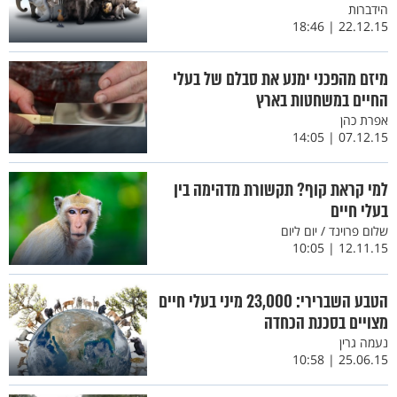
הידברות
22.12.15 | 18:46
מיזם מהפכני ימנע את סבלם של בעלי
החיים במשחטות בארץ
אפרת כהן
07.12.15 | 14:05
למי קראת קוף? תקשורת מדהימה בין
בעלי חיים
שלום פרוינד / יום ליום
12.11.15 | 10:05
הטבע השברירי: 23,000 מיני בעלי חיים
מצויים בסכנת הכחדה
נעמה גרין
25.06.15 | 10:58