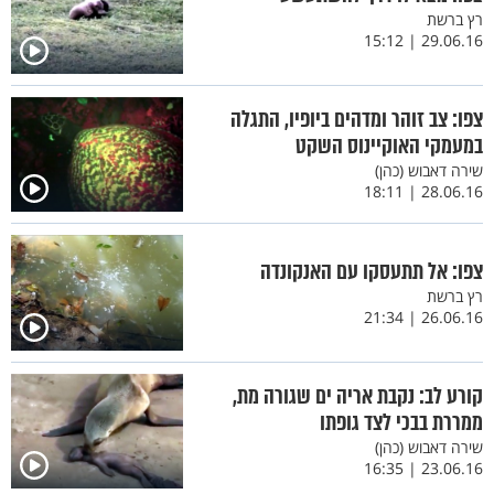
רץ ברשת
29.06.16 | 15:12
צפו: צב זוהר ומדהים ביופיו, התגלה
במעמקי האוקיינוס השקט
שירה דאבוש (כהן)
28.06.16 | 18:11
צפו: אל תתעסקו עם האנקונדה
רץ ברשת
26.06.16 | 21:34
קורע לב: נקבת אריה ים שגורה מת,
ממררת בבכי לצד גופתו
שירה דאבוש (כהן)
23.06.16 | 16:35