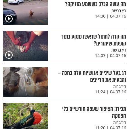
מה עשה הכלב כששמע מוזיקה?
רץ ברשת
04.07.16 | 14:06
מה קרה לחתול שראשו נתקע בתוך
קופסת שימורים?
רץ ברשת
04.07.16 | 14:03
דג בעל שיניים אנושיות עלה בחכה –
והבעית את הדייגים
הידברות
04.07.16 | 11:24
תכירו: הציפור שעפה חודשיים בלי
הפסקה
הידברות
04.07.16 | 11:20