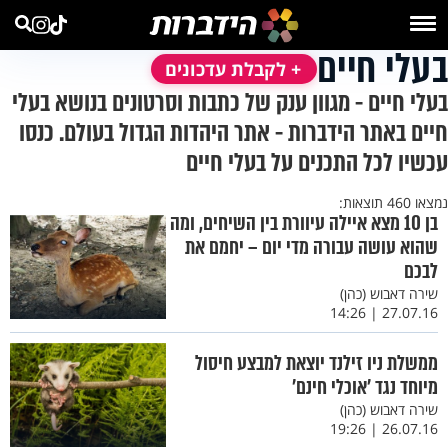
בעלי חיים
+ לקבלת עדכונים
בעלי חיים - מגוון ענק של כתבות וסרטונים בנושא בעלי
חיים באתר הידברות - אתר היהדות הגדול בעולם. כנסו
עכשיו לכל התכנים על בעלי חיים
נמצאו 460 תוצאות:
בן 10 מצא איילה עיוורת בין השיחים, ומה
שהוא עושה עבורה מדי יום – יחמם את
לבכם
שירה דאבוש (כהן)
27.07.16 | 14:26
ממשלת ניו זילנד יוצאת למבצע חיסול
מיוחד נגד 'אוכלי חינם'
שירה דאבוש (כהן)
26.07.16 | 19:26