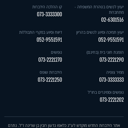
יעוץ לנשים בטהרת המשפחה -
קו ההלכה הידברות
מתחברות
073-3333300
02-6301516
יעוץ תמיכה וסיוע לנשים בהריון
דיווח וסיוע במקרי התבוללות
052-9551591
052-9551591
הזמנת חוגי בית (בחינם)
נופשים
073-2221270
073-2221290
ממיר צופיה
הידברות שופס
073-2221250
073-3333333
נופשים וסמינרים בחו"ל
073-2221202
אתר הידברות החדש מוקדש לע"נ כלאפו גדעון רובין בן שרינה ז"ל. נתרם