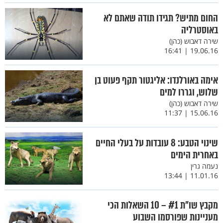
החום מתיש? תגידו תודה שאתם לא
באוסטרליה
שירה דאבוש (כהן)
19.06.16 | 16:41
אימה באורלנדו: אליגטור תקף פעוט בן
שלוש, וגררו למים
שירה דאבוש (כהן)
15.06.16 | 11:37
שינוי הטבע: 8 עובדות על בעלי החיים
באחרית הימים
נעמה גרין
11.01.16 | 13:44
מקבץ שו"ת #1 – 10 השאלות הכי
מעניינות שפורסמו השבוע