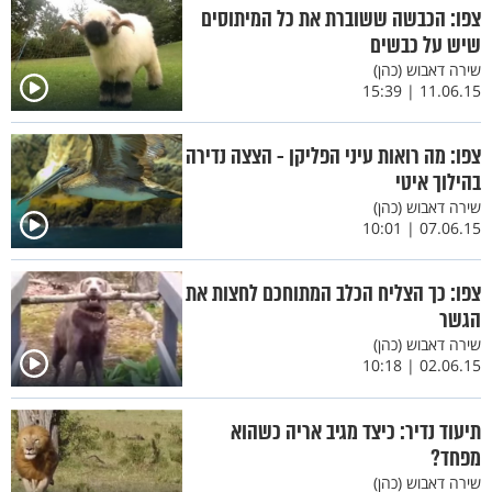
צפו: הכבשה ששוברת את כל המיתוסים
שיש על כבשים
שירה דאבוש (כהן)
11.06.15 | 15:39
צפו: מה רואות עיני הפליקן - הצצה נדירה
בהילוך איטי
שירה דאבוש (כהן)
07.06.15 | 10:01
צפו: כך הצליח הכלב המתוחכם לחצות את
הגשר
שירה דאבוש (כהן)
02.06.15 | 10:18
תיעוד נדיר: כיצד מגיב אריה כשהוא
מפחד?
שירה דאבוש (כהן)