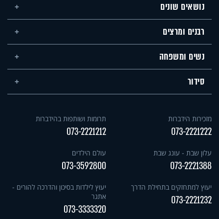
נושאים שונים
רבנים ומרצים
נשים ומשפחה
סידור
מזכירות הידברות
תרומות ושותפות בהידברות
073-2221212
073-2221222
עלון שבת - עונג שבת
עולם הילדים
073-3592800
073-2221388
יעוץ למתחזקים בתחילת הדרך
יעוץ לילדות בסיכון והדרכה להורים -
אתגר
073-2221232
073-3333320