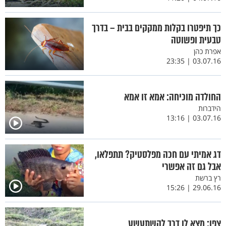
כך תיפטרו בקלות ממקקים בבית – בדרך
טבעית ופשוטה
אפרת כהן
03.07.16 | 23:35
החולדה מוכיחה: אמא זו אמא
הידברות
03.07.16 | 13:16
דג אמיתי עם חכה מפלסטיק? תתפלאו,
אבל גם זה אפשרי
רץ ברשת
29.06.16 | 15:26
צפו: מצא לו דרך להשתעשע