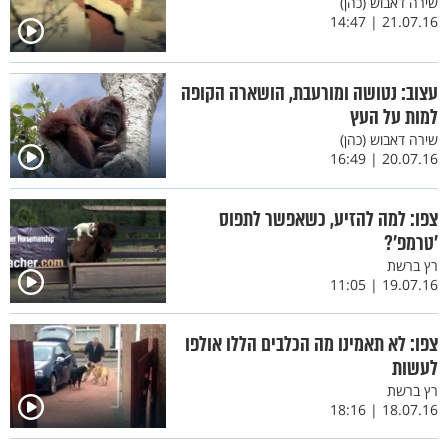
שירה דאבוש (כהן)
21.07.16 | 14:47
עצוב: נטושה ומורעבת, הושארה הקופה
למות על העץ
שירה דאבוש (כהן)
20.07.16 | 16:49
צפו: למה להזיע, כשאפשר לתפוס
’טרמפ’?
רץ ברשת
19.07.16 | 11:05
צפו: לא תאמינו מה הכלבים הללו אולפו
לעשות
רץ ברשת
18.07.16 | 18:16