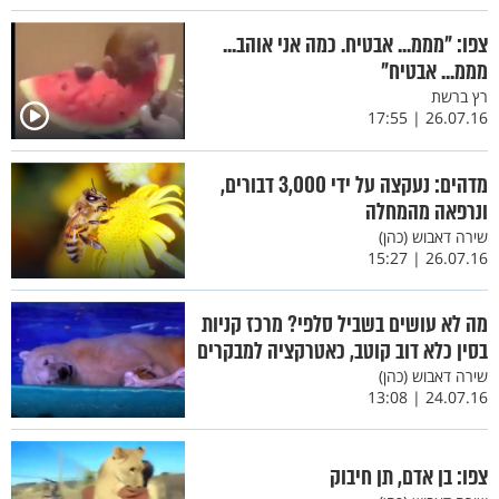
צפו: "מממ... אבטיח. כמה אני אוהב...
מממ... אבטיח"
רץ ברשת
26.07.16 | 17:55
מדהים: נעקצה על ידי 3,000 דבורים,
ונרפאה מהמחלה
שירה דאבוש (כהן)
26.07.16 | 15:27
מה לא עושים בשביל סלפי? מרכז קניות
בסין כלא דוב קוטב, כאטרקציה למבקרים
שירה דאבוש (כהן)
24.07.16 | 13:08
צפו: בן אדם, תן חיבוק