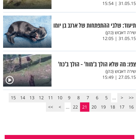
31.05.15 | 15:54
תיעוד: שלבי ההתפתחות של ארנב בן יומו
שירה דאבוש (כהן)
31.05.15 | 12:05
צפו: מה שלא הולך ב'מוח' - הולך ב'כח'
שירה דאבוש (כהן)
27.05.15 | 15:49
15
14
13
12
11
10
9
8
7
6
5
...
<
<<
>>
>
...
22
21
20
19
18
17
16