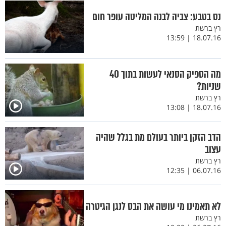
נס בטבע: צביה לבנה המליטה עופר חום
רץ ברשת
18.07.16 | 13:59
מה הספיק הסנאי לעשות בתוך 40
שניות?
רץ ברשת
18.07.16 | 13:08
הדב הזקן ביותר בעולם מת בגלל שהיה
עצוב
רץ ברשת
06.07.16 | 12:35
לא תאמינו מי עושה את הבס לנגן הגיטרה
רץ ברשת