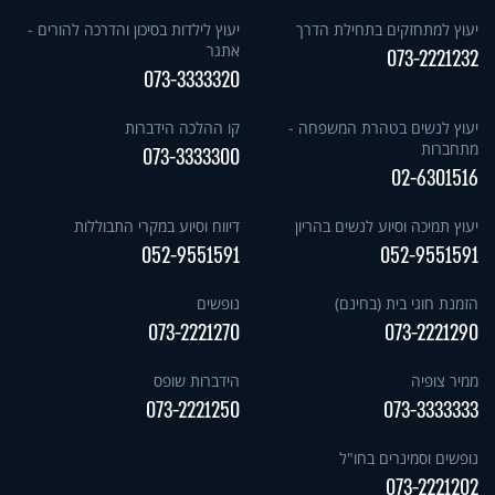
יעוץ למתחזקים בתחילת הדרך
יעוץ לילדות בסיכון והדרכה להורים -
אתגר
073-2221232
073-3333320
יעוץ לנשים בטהרת המשפחה -
קו ההלכה הידברות
מתחברות
073-3333300
02-6301516
יעוץ תמיכה וסיוע לנשים בהריון
דיווח וסיוע במקרי התבוללות
052-9551591
052-9551591
הזמנת חוגי בית (בחינם)
נופשים
073-2221270
073-2221290
ממיר צופיה
הידברות שופס
073-2221250
073-3333333
נופשים וסמינרים בחו"ל
073-2221202