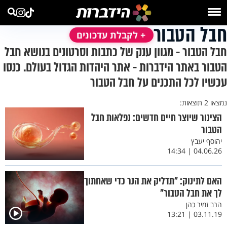
חבל הטבור
+ לקבלת עדכונים
חבל הטבור - מגוון ענק של כתבות וסרטונים בנושא חבל
הטבור באתר הידברות - אתר היהדות הגדול בעולם. כנסו
עכשיו לכל התכנים על חבל הטבור
נמצאו 2 תוצאות:
הצינור שיוצר חיים חדשים: נפלאות חבל
הטבור
יהוסף יעבץ
04.06.26 | 14:34
האם לתינוק: "תדליק את הנר כדי שאחתוך
לך את חבל הטבור"
הרב זמיר כהן
03.11.19 | 13:21