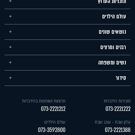
תוכניות הערוץ
עולם הילדים
נושאים שונים
רבנים ומרצים
נשים ומשפחה
סידור
מזכירות הידברות
תרומות ושותפות בהידברות
073-2221212
073-2221222
עלון שבת - עונג שבת
עולם הילדים
073-3592800
073-2221388