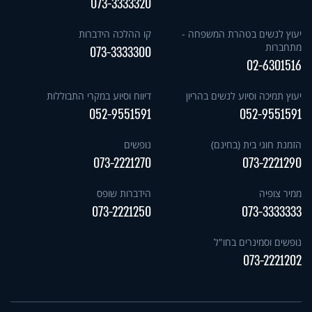
073-3333320
יעוץ לנשים בטהרת המשפחה -
קו ההלכה הידברות
מתחברות
073-3333300
02-6301516
יעוץ תמיכה וסיוע לנשים בהריון
דיווח וסיוע במקרי התבוללות
052-9551591
052-9551591
הזמנת חוגי בית (בחינם)
נופשים
073-2221270
073-2221290
ממיר צופיה
הידברות שופס
073-2221250
073-3333333
נופשים וסמינרים בחו"ל
073-2221202