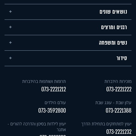
נושאים שונים
רבנים ומרצים
נשים ומשפחה
סידור
מזכירות הידברות
תרומות ושותפות בהידברות
073-2221212
073-2221222
עלון שבת - עונג שבת
עולם הילדים
073-3592800
073-2221388
יעוץ למתחזקים בתחילת הדרך
יעוץ לילדות בסיכון והדרכה להורים -
אתגר
073-2221232