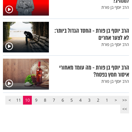
למנהיג?
הרב יוסף בן פורת
הרב יוסף בן פורת - החסד הגדול ביותר:
לא לצער אחרים
הרב יוסף בן פורת
הרב יוסף בן פורת - מה עומד מאחורי
איסור חמץ בפסח?
הרב יוסף בן פורת
>
11
10
9
8
7
6
5
4
3
2
1
<
<<
>>