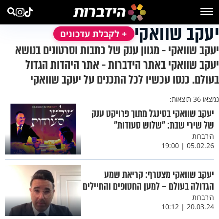
יעקב שוואקי
+ לקבלת עדכונים
יעקב שוואקי - מגוון ענק של כתבות וסרטונים בנושא
יעקב שוואקי באתר הידברות - אתר היהדות הגדול
בעולם. כנסו עכשיו לכל התכנים על יעקב שוואקי
נמצאו 36 תוצאות:
יעקב שוואקי בסינגל מתוך פרויקט ענק
של שירי שבת: "שלוש סעודות"
הידברות
05.02.26 | 19:00
יעקב שוואקי מצטרף: קריאת שמע
הגדולה בעולם – למען החטופים והחיילים
הידברות
20.03.24 | 10:12