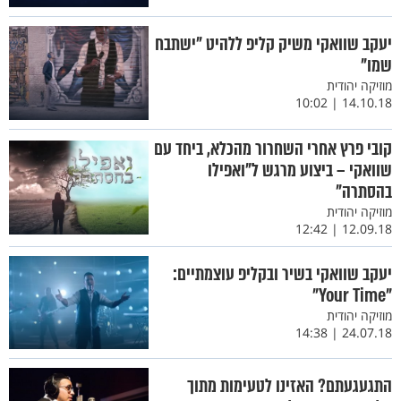
יעקב שוואקי משיק קליפ ללהיט "ישתבח
שמו"
מוזיקה יהודית
14.10.18 | 10:02
קובי פרץ אחרי השחרור מהכלא, ביחד עם
שוואקי – ביצוע מרגש ל"ואפילו
בהסתרה"
מוזיקה יהודית
12.09.18 | 12:42
יעקב שוואקי בשיר ובקליפ עוצמתיים:
"Your Time"
מוזיקה יהודית
24.07.18 | 14:38
התגעגעתם? האזינו לטעימות מתוך