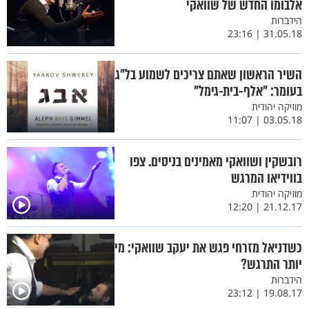
אלבומו החדש של שוואקי
הידברות
31.05.18 | 23:16
השיר הראשון שאתם צריכים לשמוע בל"ג
בעומר: "אלף-בית-גימל"
מוזיקה יהודית
03.05.18 | 11:07
רובשקין ושוואקי מאמינים בניסים. צפו
בווידיאו המרגש
מוזיקה יהודית
21.12.17 | 12:20
כשדניאל מזרחי פגש את יעקב שוואקי: מי
יותר התרגש?
הידברות
19.08.17 | 23:12