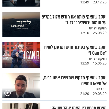
23.12.20 | 13:49
יעקב שוואקי פותח את חודש אלול בקליפ
על חומות ירושלים: "לדוד"
מוזיקה יהודית
25.08.20 | 12:10
יעקב שוואקי בעיבוד חדש ומרענן לשירו
"I Can Be"
מוזיקה יהודית
15.06.20 | 13:59
יעקב שוואקי מבקש שתשירו איתו בבית,
אל תצאו החוצה
הידברות
29.03.20 | 21:20
מפגש מרגש בין האמן יעקב שוואקי