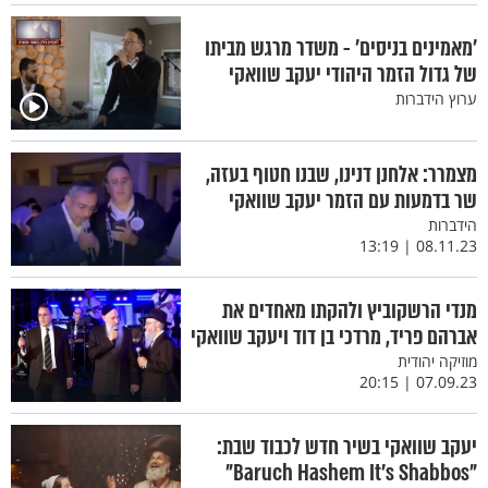
'מאמינים בניסים' - משדר מרגש מביתו
של גדול הזמר היהודי יעקב שוואקי
ערוץ הידברות
מצמרר: אלחנן דנינו, שבנו חטוף בעזה,
שר בדמעות עם הזמר יעקב שוואקי
הידברות
08.11.23 | 13:19
מנדי הרשקוביץ ולהקתו מאחדים את
אברהם פריד, מרדכי בן דוד ויעקב שוואקי
מוזיקה יהודית
07.09.23 | 20:15
יעקב שוואקי בשיר חדש לכבוד שבת:
"Baruch Hashem It’s Shabbos"