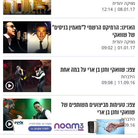
מוזיקה יהודית
08.01.17 | 12:14
האזינו: הרמיקס הרשמי ל"מאמין בניסים"
של שוואקי
מוזיקה יהודית
01.01.17 | 09:02
צפו: שוואקי וחנן בן ארי על במה אחת
הידברות
11.09.16 | 09:08
צפו: טעימות מביצועים משותפים של
שוואקי וחנן בן ארי
הידברות
X
08.09.16 | 10:41