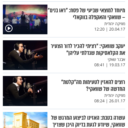
מיוחד למוצאי שביעי של פסח: "ראו בנים"
– שוואקי והאקפלה בווקאלי
מוזיקה יהודית
20.04.17 | 12:20
יעקב שוואקי: "רציתי להכיר לדור הצעיר
את הקלאסיקות שגדלתי עליהן"
אבנר שאקי
19.03.17 | 08:41
רוצים להאזין לטעימות מה"קלטת"
החדשה של שוואקי?
מוזיקה יהודית
26.01.17 | 08:24
עשרה בטבת: האזינו לביצוע המרגש של
שוואקי, שיודע לגעת בדיוק היכן שצריך