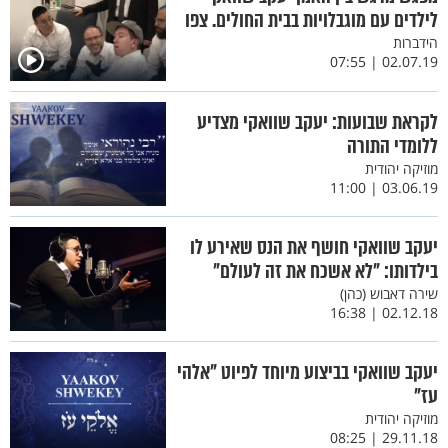
לילדים עם מוגבלויות בבית החולים. צפו
הידברות
02.07.19 | 07:55
לקראת שבועות: יעקב שוואקי מצדיע
ללומדי התורה
מוזיקה יהודית
03.06.19 | 11:00
יעקב שוואקי חושף את הנס שאירע לו
בילדותו: "לא אשכח את זה לעולם"
שירה דאבוש (כהן)
02.12.18 | 16:38
יעקב שוואקי בביצוע מיוחד לפיוט "אלהי
עז"
מוזיקה יהודית
29.11.18 | 08:25