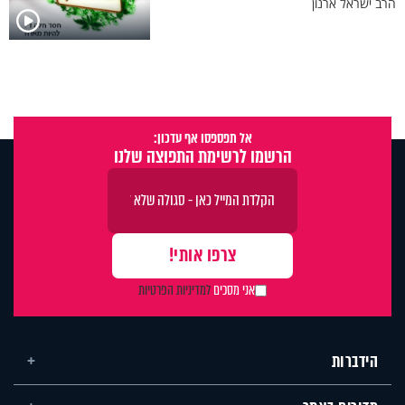
הרב ישראל ארנון
אל תפספסו אף עדכון:
הרשמו לרשימת התפוצה שלנו
אני מסכים
למדיניות הפרטיות
הידברות