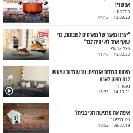
אפשרי!
הידברות
10.09.23 | 14:13
"יצרנו מאגר של מארחים לשבתות, כדי
שאף אחד לא יהיה לבד"
מיכל אריאלי
15.02.22 | 11:16
מצוות הכנסת אורחים: 10 עובדות שיעשו
לכם חשק לארח
נעמה גרין
14.10.21 | 15:33
איפה את מרגישה הכי בבית?
פסי דבלינגר
08.07.19 | 10:52