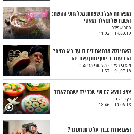
מתארחת אצל משפחות מכל גווני הקשת:
השבת של תהילה מואטי
תמר שניידר
14.03.19 | 11:02
האם יבטל אדם את לימודו עבור אורחים?
הרב עובדיה יוסף נותן עצת זהב
מעדני המלך - משיעורי מרן זצ"ל
01.07.18 | 11:57
צפו: נמצא הסושי שכל ילד ישמח לאכול
רץ ברשת
10.06.18 | 18:46
האם אורח מברך על נרות חנוכה?