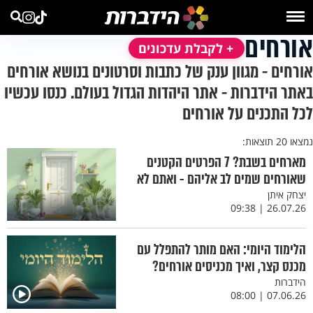
אורחים
+ לקבלת עדכונים
אורחים - מגוון ענק של כתבות וסרטונים בנושא אורחים
באתר הידברות - אתר היהדות הגדול בעולם. כנסו עכשיו
לכל התכנים על אורחים
נמצאו 20 תוצאות:
מארחים בשבת? 7 הפרטים הקטנים
שאורחים שמים לב אליהם - ואתם לא
יצחק איתן
26.07.26 | 09:38
הלימוד היומי: האם מותר להתפלל עם
מכנס קצר, ואיך מכניסים אורחים?
הידברות
07.06.26 | 08:00