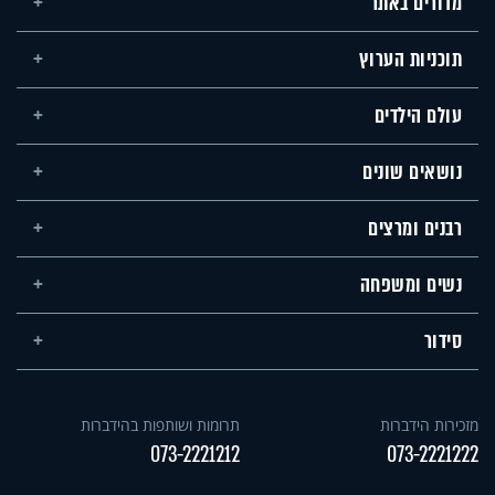
מדורים באתר
תוכניות הערוץ
עולם הילדים
נושאים שונים
רבנים ומרצים
נשים ומשפחה
סידור
מזכירות הידברות
תרומות ושותפות בהידברות
073-2221212
073-2221222