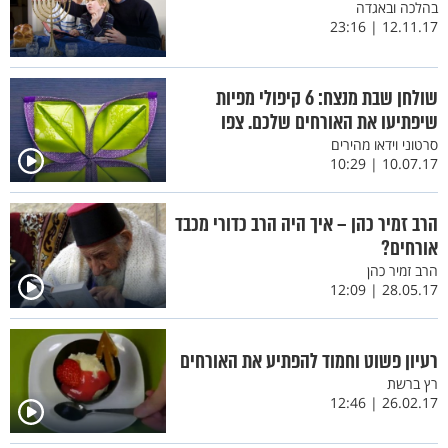
בהלכה ובאגדה
12.11.17 | 23:16
שולחן שבת מנצח: 6 קיפולי מפיות
שיפתיעו את האורחים שלכם. צפו
סרטוני וידאו מהירים
10.07.17 | 10:29
הרב זמיר כהן – איך היה הרב כדורי מכבד
אורחים?
הרב זמיר כהן
28.05.17 | 12:09
רעיון פשוט וחמוד להפתיע את האורחים
רץ ברשת
26.02.17 | 12:46