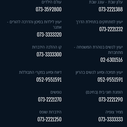
עלון שבת - עונג שבת
עולם הילדים
073-3592800
073-2221388
יעוץ למתחזקים בתחילת הדרך
יעוץ לילדות בסיכון והדרכה להורים -
אתגר
073-2221232
073-3333320
יעוץ לנשים בטהרת המשפחה -
קו ההלכה הידברות
מתחברות
073-3333300
02-6301516
יעוץ תמיכה וסיוע לנשים בהריון
דיווח וסיוע במקרי התבוללות
052-9551591
052-9551591
הזמנת חוגי בית (בחינם)
נופשים
073-2221270
073-2221290
ממיר צופיה
הידברות שופס
073-2221250
073-3333333