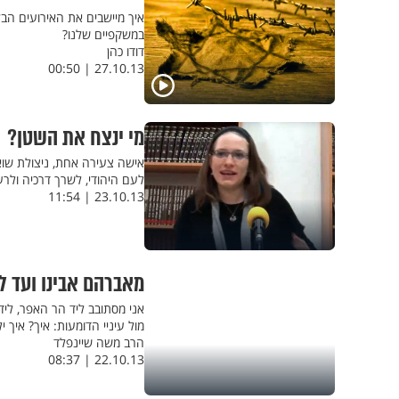
איך מיישבים את האירועים הבלת
במשקפיים שלנו?
דודו כהן
27.10.13 | 00:50
מי ינצח את השטן?
אישה צעירה אחת, ניצולת שוא
לעם היהודי, לשרך דרכיה ולרע
23.10.13 | 11:54
מאברהם אבינו ועד 
אני מסתובב ליד הר האפר, ליד 
מול עיניי הדומעות: איך? איך 
הרב משה שיינפלד
22.10.13 | 08:37