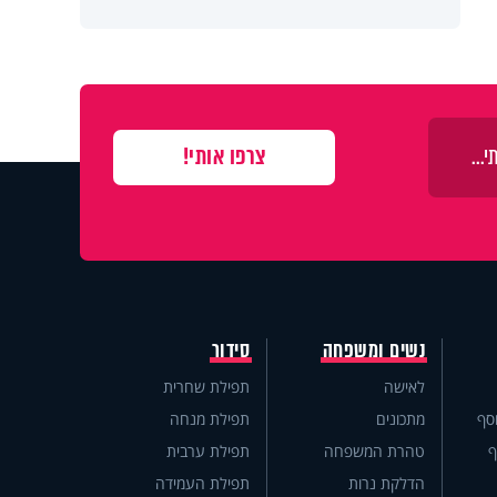
נשים ומשפחה
סידור
לאישה
תפילת שחרית
סף
מתכונים
תפילת מנחה
ף
טהרת המשפחה
תפילת ערבית
הדלקת נרות
תפילת העמידה