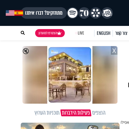
מתחזקים? דברו איתנו
צור קשר
ENGLISH
LIVE
הצטרפו למועדון
X
🔇
הנצפים
פעילות הידברות
תוכניות הערוץ
פילו