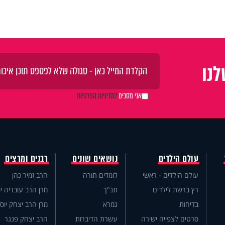
נו
אני מסכים
למדיניות הפרטיות
עולם הילדים
נושאים שונים
רבנים ומרצים
עולם הילדים - ראשי
לומדים תורה
הרב זמיר כהן
רץ ברשת לילדים
תנ"ך
מרן הרב עובדיה יו
בדיחות
גמרא
מרן הרב יצחק יוס
סרטים לצפייה ישירה
עשרת הדיברות
הרב יצחק פנגר