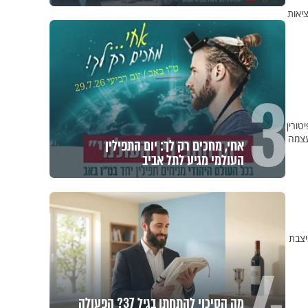
ציאות
3
ורין
עצמה
אחי, מחכים רק לך: יום התפילין
העולמי מגיע לתל אביב
יצבת
מה הסיכוי להתחתן בגיל 37? הפעולה