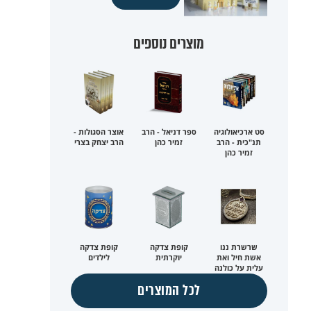
מוצרים נוספים
סט ארכיאולוגיה
ספר דניאל - הרב
אוצר הסגולות -
תנ"כית - הרב
זמיר כהן
הרב יצחק בצרי
זמיר כהן
שרשרת ננו
קופת צדקה
קופת צדקה
אשת חיל ואת
יוקרתית
לילדים
עלית על כולנה
לכל המוצרים