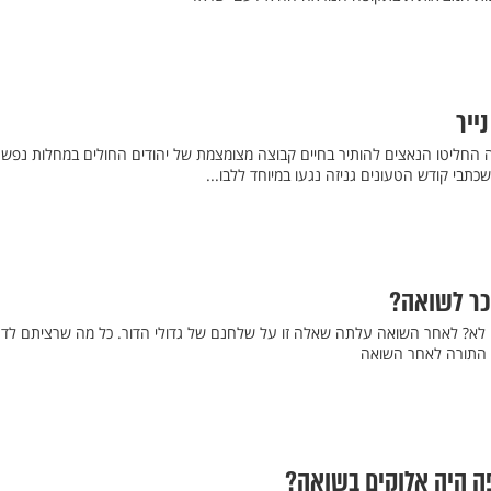
ייר
חליטו הנאצים להותיר בחיים קבוצה מצומצמת של יהודים החולים במחלות נפש ו
תבי קודש הטעונים גניזה נגעו במיוחד ללבו...
כר לשואה?
או לא? לאחר השואה עלתה שאלה זו על שלחנם של גדולי הדור. כל מה שרציתם לד
לי התורה לאחר השואה
 היה אלוקים בשואה?