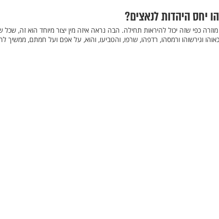
ו יחס היהדות לנאצים?
מוזרה כפי שזה יכול להיראות תחילה. הבה נראה איזה מין יצור מיוחד הוא זה, שכל ש
אוהו וגירשוהו ורמסהו, רדפהו, שרפו, והטביעו, והוא, על אפם ועל חמתם, ממשיך לח