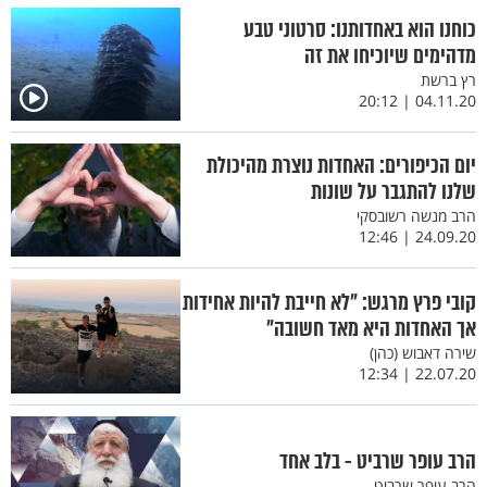
כוחנו הוא באחדותנו: סרטוני טבע
מדהימים שיוכיחו את זה
רץ ברשת
04.11.20 | 20:12
יום הכיפורים: האחדות נוצרת מהיכולת
שלנו להתגבר על שונות
הרב מנשה רשובסקי
24.09.20 | 12:46
קובי פרץ מרגש: ״לא חייבת להיות אחידות
אך האחדות היא מאד חשובה״
שירה דאבוש (כהן)
22.07.20 | 12:34
הרב עופר שרביט - בלב אחד
הרב עופר שרביט