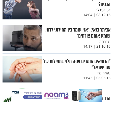
הבנים?
יעל עט לוי
08.12.16 | 14:04
אביתר בנאי: "אני עומד בין החילוני לדתי,
שומע אותם צורחים"
הידברות
21.10.16 | 14:17
"הרופאים אומרים שזה תלוי בתפילות של
עם ישראל"
נעמה גרין
06.06.16 | 11:43
X
הרב רפאל אוחיון - אחדות יהודית
הרב רפאל אוחיון