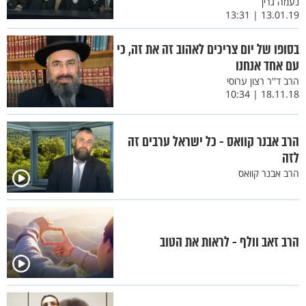
נעמה גרין
13.01.19 | 13:31
בסופו של יום צריכים לאהוב זה את זה, כי
עם אחד אנחנו
הרב ד''ר רצון ערוסי
18.11.18 | 10:34
הרב אבנר קוואס - כל ישראל ערבים זה
לזה
הרב אבנר קוואס
הרב זאב וולף - לראות את הטוב