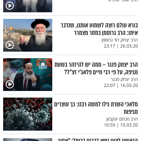
בורא עולם רוצה לשמוע אותנו, שנדבר
איתו: הרב גרוסמן במסר מצמרר
הרב יצחק דוד גרוסמן
26.03.20 | 23:17
הרב יצחק פנגר – ממה יש להיזהר בשעת
מגיפה, על פי רבי חיים פלאג’י זצ"ל?
הרב יצחק פנגר
16.03.20 | 22:07
מלאכי השרת גילו למשה רבנו: כך עוצרים
מגיפות
הרב מנחם יעקבזון
10.03.20 | 10:59
הראשון לציון נשא דברים בכותל: "אסור