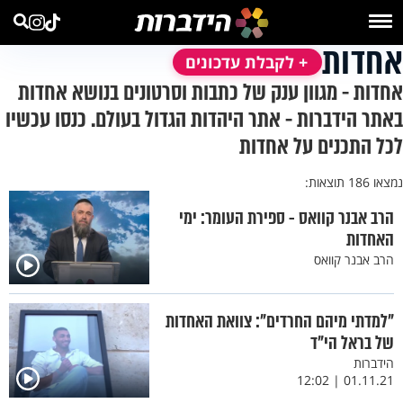
אחדות
+ לקבלת עדכונים
אחדות - מגוון ענק של כתבות וסרטונים בנושא אחדות
באתר הידברות - אתר היהדות הגדול בעולם. כנסו עכשיו
לכל התכנים על אחדות
נמצאו 186 תוצאות:
הרב אבנר קוואס - ספירת העומר: ימי
האחדות
הרב אבנר קוואס
"למדתי מיהם החרדים": צוואת האחדות
של בראל הי"ד
הידברות
01.11.21 | 12:02