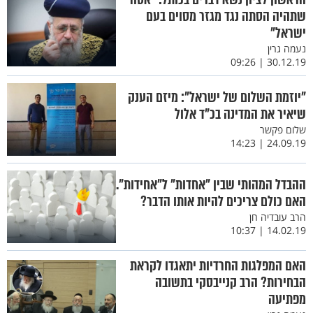
שתהיה הסתה נגד מגזר מסוים בעם
ישראל"
נעמה גרין
30.12.19 | 09:26
"יוזמת השלום של ישראל": מיזם הענק
שיאיר את המדינה בכ"ד אלול
שלום פקשר
24.09.19 | 14:23
ההבדל המהותי שבין "אחדות" ל"אחידות".
האם כולם צריכים להיות אותו הדבר?
הרב עובדיה חן
14.02.19 | 10:37
האם המפלגות החרדיות יתאגדו לקראת
הבחירות? הרב קנייבסקי בתשובה
מפתיעה