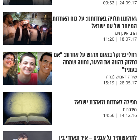
24.09.17 | 09:52
גאולתנו תלויה באחדותנו: על כוח האחדות
המיוחד של עם ישראל
הרב איתן זינר
18.07.17 | 11:20
רחלי פרנקל בנאום מרגש על אחדות: "אם
נחלוק בהווה את הצער, נחווה שמחה
בעתיד"
שירה דאבוש (כהן)
28.05.17 | 15:19
תפילה לאחדות ולאהבת ישראל
הידברות
14.12.16 | 14:56
למראשותיך גל אבנים – איך תאחדי בין