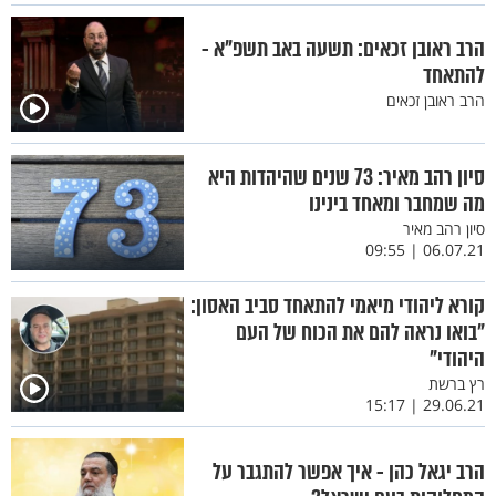
הרב ראובן זכאים: תשעה באב תשפ"א -
להתאחד
הרב ראובן זכאים
סיון רהב מאיר: 73 שנים שהיהדות היא
מה שמחבר ומאחד בינינו
סיון רהב מאיר
06.07.21 | 09:55
קורא ליהודי מיאמי להתאחד סביב האסון:
"בואו נראה להם את הכוח של העם
היהודי"
רץ ברשת
29.06.21 | 15:17
הרב יגאל כהן - איך אפשר להתגבר על