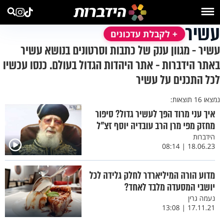
עשיר
+ לקבלת עדכונים
עשיר - מגוון ענק של כתבות וסרטונים בנושא עשיר
באתר הידברות - אתר היהדות הגדול בעולם. כנסו עכשיו
לכל התכנים על עשיר
נמצאו 16 תוצאות:
איך עני מרוד הפך לעשיר גדול? סיפור
מחזק מפי מרן הרב עובדיה יוסף זצ"ל
הידברות
18.06.23 | 08:14
מדוע הורה המיליארדר לחלק גלידה לכל
יושבי המסעדה מלבד לאחד?
נעמה גרין
17.11.21 | 13:08