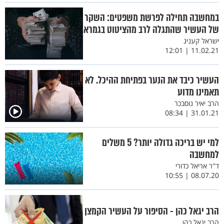
במחשבה תחילה לפרשת משפטים: השקר
של העשיר שהתגלה לרב מהציטוט בגמרא
ישראל קעניג
11.02.21 | 12:01
העשיר כיבד את הנער בפתיחת ההיכל. לא
תאמינו מדוע
הרב יאיר נוסבכר
31.01.21 | 08:34
למי יש בריכה גדולה יותר? 5 משלים
למחשבה
ד''ר אריאל כדורי
08.07.20 | 10:55
הרב יגאל כהן - הסיפור על העשיר הקמצן
הרב יגאל כהן