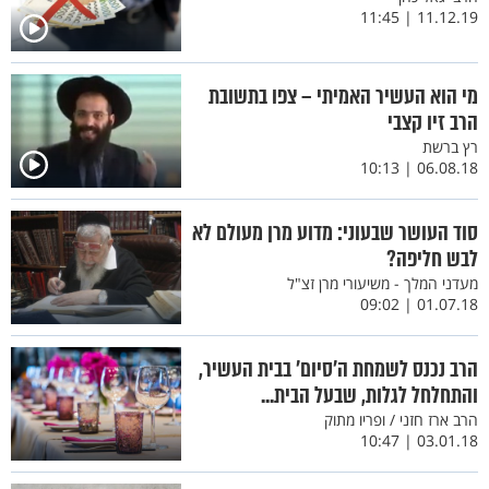
11.12.19 | 11:45
מי הוא העשיר האמיתי – צפו בתשובת
הרב זיו קצבי
רץ ברשת
06.08.18 | 10:13
סוד העושר שבעוני: מדוע מרן מעולם לא
לבש חליפה?
מעדני המלך - משיעורי מרן זצ"ל
01.07.18 | 09:02
הרב נכנס לשמחת ה’סיום’ בבית העשיר,
והתחלחל לגלות, שבעל הבית...
הרב ארז חזני / ופריו מתוק
03.01.18 | 10:47