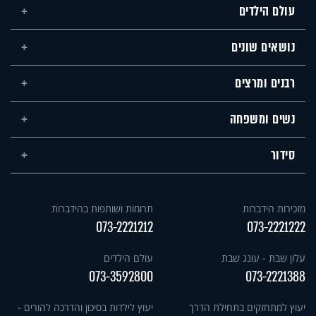
עולם הילדים
נושאים שונים
רבנים ומרצים
נשים ומשפחה
סידור
מזכירות הידברות
תרומות ושותפות בהידברות
073-2221212
073-2221222
עלון שבת - עונג שבת
עולם הילדים
073-3592800
073-2221388
יעוץ למתחזקים בתחילת הדרך
יעוץ לילדות בסיכון והדרכה להורים -