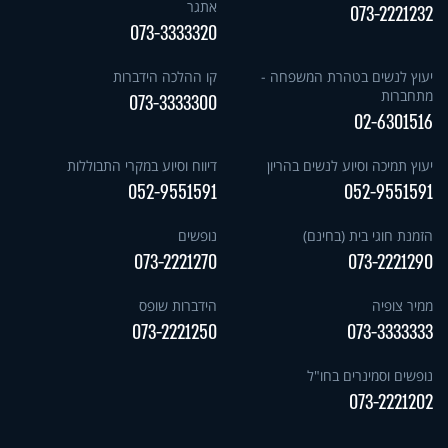
אתגר
073-2221232
073-3333320
יעוץ לנשים בטהרת המשפחה -
קו ההלכה הידברות
מתחברות
073-3333300
02-6301516
יעוץ תמיכה וסיוע לנשים בהריון
דיווח וסיוע במקרי התבוללות
052-9551591
052-9551591
הזמנת חוגי בית (בחינם)
נופשים
073-2221270
073-2221290
ממיר צופיה
הידברות שופס
073-2221250
073-3333333
נופשים וסמינרים בחו"ל
073-2221202