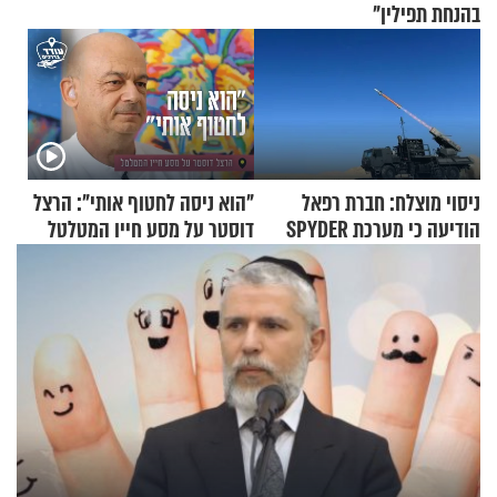
בהנחת תפילין"
ניסוי מוצלח: חברת רפאל
"הוא ניסה לחטוף אותי": הרצל
הודיעה כי מערכת SPYDER
דוסטר על מסע חייו המטלטל
הצליחה ליירט כטב"ם