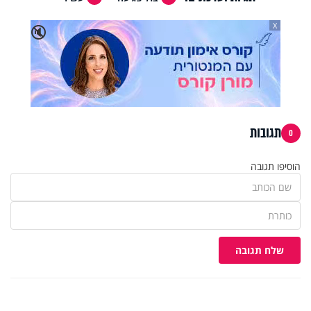
X
🔇
תגובות
0
הוסיפו תגובה
שלח תגובה