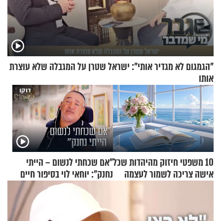
"הגמגום לא מגדיר אותי": ישראל שטרן על המגבלה שלא עוצרת
אותו
10 משפטי חיזוק מהיהדות שכל
"אם שכחתי לנשום – הייתי
אישה צריכה לשמור לעצמה
נחנק": יוחאי לוי בסיפור חיים
מעורר השראה