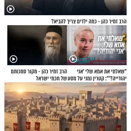
הרב זמיר כהן - כמה ילדים צריך להביא?
"שאלתי את אמא שלי 'אני
הרב זמיר כהן - מקור סמכותם
יהודייה?'": קטרין נמני על מסע
של חכמי ישראל
ההתחזקות המרגש