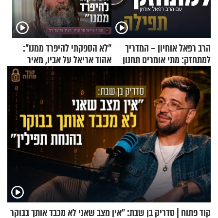
הרב רפאל אוחיון – המדריך
"לא הספקתי להיפרד ממנו":
למתחזק: מתי אומרים תחנון
אהוד אריאל על אביו, מאיר
ואיך עולים לתורה?
אריאל ז"ל
קוד פתוח | סדריק בן שבת: "אין מצב שאני לא מכבד אותך בבוקר