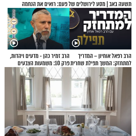
תשעה באב | מסע לירושלים של פעם: רואים את הנחמה
הרב רפאל אוחיון – המדריך
הרב זמיר כהן - מדעים ויהדות,
למתחזק: המשך תפילת שחרית
פרק 10: משמעות הצבעים
מאשרי ועד עלינו
בעולם