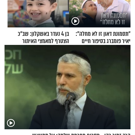
"תסמונת דאון זו לא מחלה":
בן 4 נעדר באשקלון: שב"כ
יאיר פומברג בסיפור חיים
הצטרף למאמצי האיתור
מעורר השראה