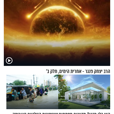
הרב יצחק פנגר - אחרית הימים, חלק ב’