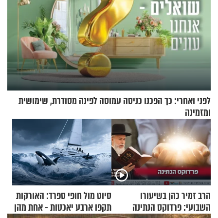
לפני ואחרי: כך הפכנו כניסה עמוסה לפינה מסודרת, שימושית
ומזמינה
הרב זמיר כהן בשיעורו
סיוט מול חופי ספרד: האורקות
השבועי: פרדוקס הנתינה
תקפו ארבע יאכטות - אחת מהן