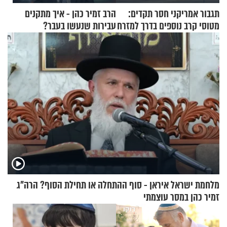
תגבור אמריקני חסר תקדים:
הרב זמיר כהן - איך מתקנים
מטוסי קרב נוספים בדרך למזרח
עבירות שנעשו בעבר?
התיכון
מלחמת ישראל איראן - סוף ההתחלה או תחילת הסוף? הרה"ג
זמיר כהן במסר עוצמתי