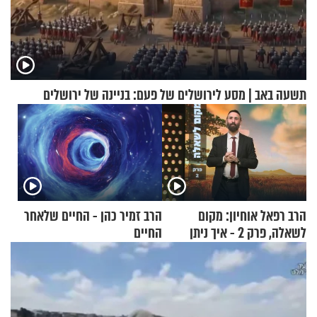
תשעה באב | מסע לירושלים של פעם: בניינה של ירושלים
הרב רפאל אוחיון: מקום
הרב זמיר כהן - החיים שלאחר
לשאלה, פרק 2 - איך ניתן
החיים
להוכיח שהתורה משמיים?