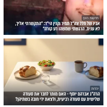
חדשות היום
אביו של חלל צה"ל תמיר וקנין הי"ד: "התקשרתי אליך,
לא ענית. הרגשתי שמשהו רע קורה"
יהדות
הרה"ג אברהם יוסף - האם מותר לחבר את סעודה
שלישית עם סעודה רביעית, ולצאת ידי חובה בשתיהן?