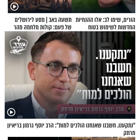
הורים, שימו לב: אלו ההנחיות
תשעה באב | מסע לירושלים
החדשות לשימוש בטוח
של פעם: קולות מלחמה מהר
בסקווישי לאחר מקרי אשפוז
הזיתים
"נתקענו. חשבנו שאנחנו הולכים למות": הרב יוסף גרמון בריאיון
מרתק