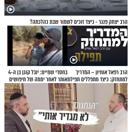
הרב יצחק פנגר - כיצד זוכים לשמור שבת כהלכתה?
הרב רפאל אוחיון – המדריך
בחסדי שמיים: יובל קוגן בן ה-4
למתחזק: כיצד מתפללים תפילת
אותר לאחר יממה של חיפושים
שמונה עשרה?