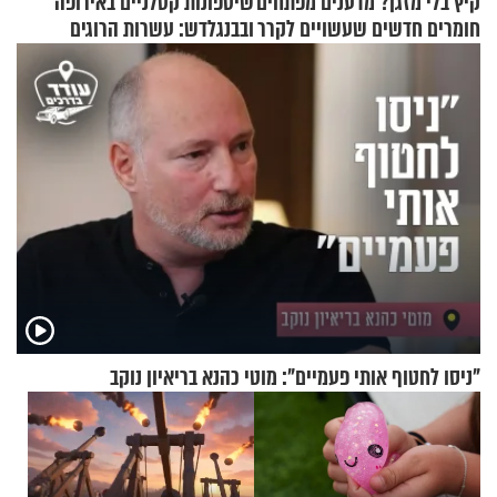
קיץ בלי מזגן? מדענים מפתחים
שיטפונות קטלניים באירופה
חומרים חדשים שעשויים לקרר
ובבנגלדש: עשרות הרוגים
בתים
ומיליון נפגעים
"ניסו לחטוף אותי פעמיים": מוטי כהנא בריאיון נוקב