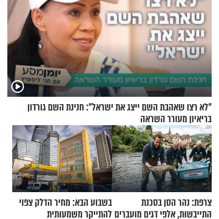
"לא רצו שאהבת השם ייצג את ישראל": חנינת השם גורדון
בריאיון מעורר השראה
צרפת: נהר הסן בסכנת
בשבוע הבא: מחיר הדלק צפוי
התייבשות, אלפי דגים מועברים
להתייקר משמעותית