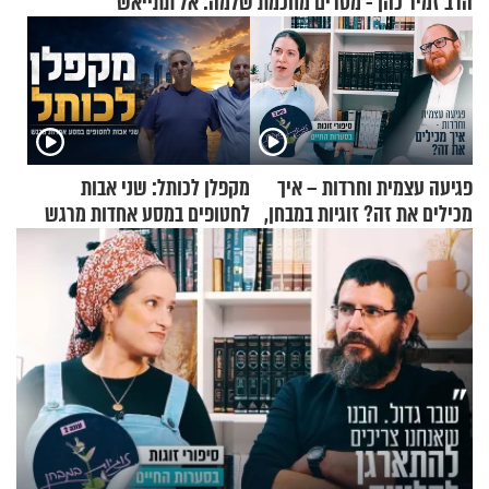
הרב זמיר כהן - מסרים מחכמת שלמה: אל תתייאש
פגיעה עצמית וחרדות – איך
מקפלן לכותל: שני אבות
מכילים את זה? זוגיות במבחן,
לחטופים במסע אחדות מרגש
הפעם עם יהודית ואלתר כהן