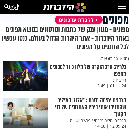
מפונים
+ לקבלת עדכונים
מפונים - מגוון ענק של כתבות וסרטונים בנושא מפונים
באתר הידברות - אתר היהדות הגדול בעולם. כנסו עכשיו
לכל התכנים על מפונים
נמצאו 15 תוצאות:
גלריה: ערב הוקרה של מלון כינר למפונים
מהצפון
הידברות
01.11.24 | 13:49
הרבנית ימימה מזרחי: "אלו 3 המילים
שהחזיקו אותי בימיו האחרונים של בני
הקטן"
הרבנית ימימה מזרחי / פרשה ואישה
12.09.24 | 14:08