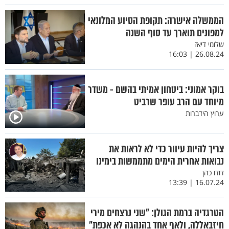
הממשלה אישרה: תקופת הסיוע המלונאי
למפונים תוארך עד סוף השנה
שלומי דיאז
26.08.24 | 16:03
בוקר אמוני: ביטחון אמיתי בהשם - משדר
מיוחד עם הרב עופר שרביט
ערוץ הידברות
צריך להיות עיוור כדי לא לראות את
נבואות אחרית הימים מתממשות בימינו
דודו כהן
16.07.24 | 13:39
הטרגדיה ברמת הגולן: "שני נרצחים מירי
חיזבאללה, ולאף אחד בהנהגה לא אכפת"