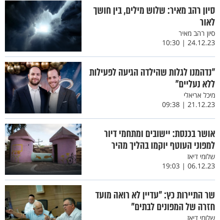
סיון רהב מאיר: שלוש מילים, בין חושך
לאור
סיון רהב מאיר
24.12.23 | 10:30
"נדהמנו לגלות שהילדה הגיעה לפעילות
ללא נעליים"
מיכל אריאלי
21.12.23 | 09:38
אושר בכנסת: יישובים ומתחמי דיור
למפוני העוטף יוקמו בהליך מהיר
שלומי דיאז
06.12.23 | 19:03
שר התיירות כץ: "עדיין לא רואה מועד
חזרה של המפונים לבתים"
שלומי דיאז