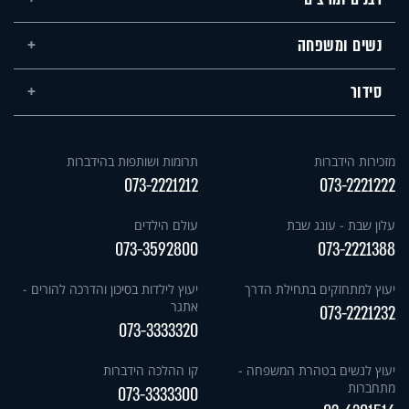
נשים ומשפחה
סידור
מזכירות הידברות
תרומות ושותפות בהידברות
073-2221212
073-2221222
עלון שבת - עונג שבת
עולם הילדים
073-3592800
073-2221388
יעוץ למתחזקים בתחילת הדרך
יעוץ לילדות בסיכון והדרכה להורים -
אתגר
073-2221232
073-3333320
יעוץ לנשים בטהרת המשפחה -
קו ההלכה הידברות
מתחברות
073-3333300