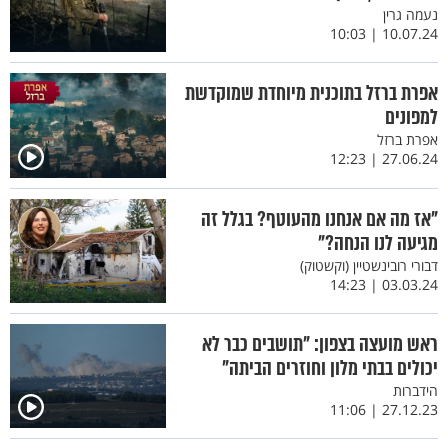
נעמה גרין
10.07.24 | 10:03
אפרת ברזל בתוכנית מיוחדת שמוקדשת
למפונים
אפרת ברזל
27.06.24 | 12:23
"אז מה אם אנחנו מהעוטף? בגלל זה
מגיעה לנו הנחה?"
דבורי רובינשטיין (וקשטוק)
03.03.24 | 14:23
ראש מועצה בצפון: "תושבים כבר לא
יכולים בבתי מלון וחוזרים הביתה"
הידברות
27.12.23 | 11:06