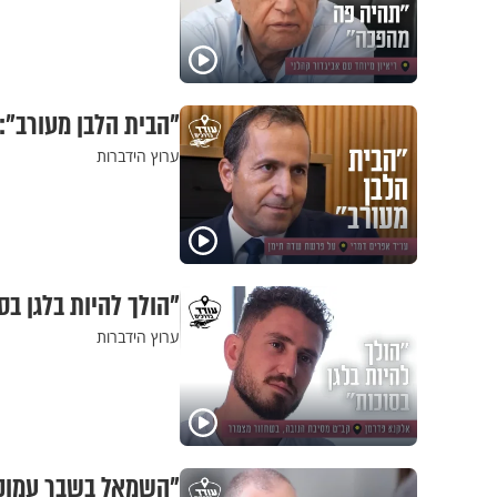
"הבית הלבן מעורב":
ערוץ הידברות
"הולך להיות בלגן ב
ערוץ הידברות
"השמאל בשבר עמוק"