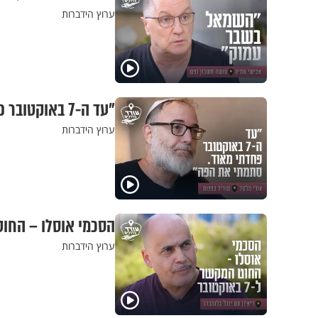
ערוץ הידברות
"עד ה-7 באוקטובר פחדתי מאוד. סתמתי את הפה": אורי מלמד מוריד כפפות
ערוץ הידברות
הסכמי אוסלו – החוט המקשר ל-7 באוקטובר: 
ערוץ הידברות