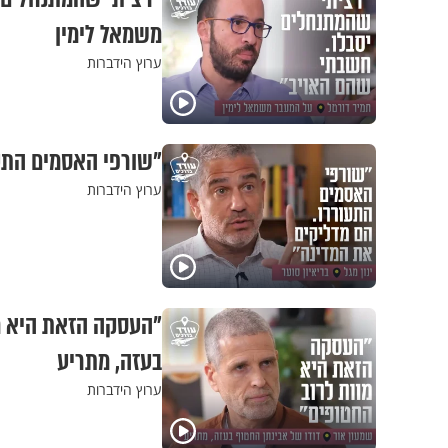
משמאל לימין
ערוץ הידברות
"שורפי האסמים התעור
ערוץ הידברות
"העסקה הזאת היא מו
בעזה, מתריע
ערוץ הידברות