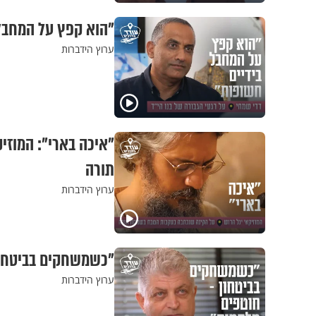
"הוא קפץ על המחבל 
ערוץ הידברות
"איכה בארי": המוז
תורה
ערוץ הידברות
"כשמשחקים בביטחון 
ערוץ הידברות