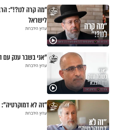
"מה קרה לנו?!": הרב
לישראל
ערוץ הידברות
"אני בשבר ענק עם הצ
ערוץ הידברות
"זה לא דמוקרטיה":
ערוץ הידברות