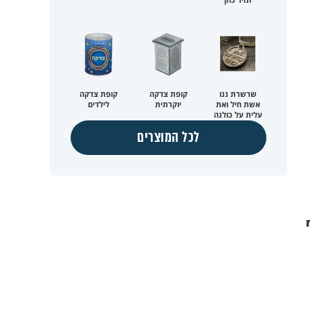
שרשרת ננו
קופת צדקה
קופת צדקה
אשת חיל ואת
יוקרתית
לילדים
עלית על כולנה
לכל המוצרים