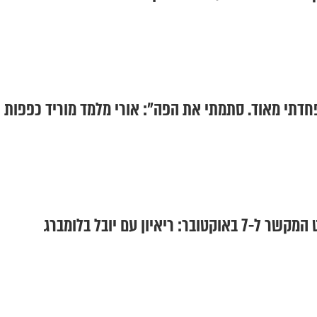
ריאיון עם יובל בלומברג