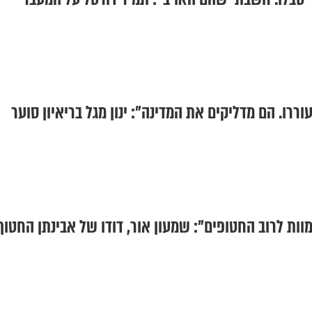
רו. הם מדליקים את המדינה": ינון מגל בריאיון סוער
ות לרוב החטופים": שמעון אור, דודו של אבינתן החטוף