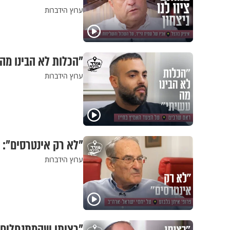
ערוץ הידברות
"הכלות לא הבינו מה
ערוץ הידברות
"לא רק אינטרסים": 
ערוץ הידברות
"רציתי שהמתנחלים י