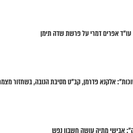
 עו"ד אפרים דמרי על פרשת שדה תימן
סוכות": אלקנא פדרמן, קב"ט מסיבת הנובה, בשחזור מצמר
: אבישי מתיה עושה חשבון נפש