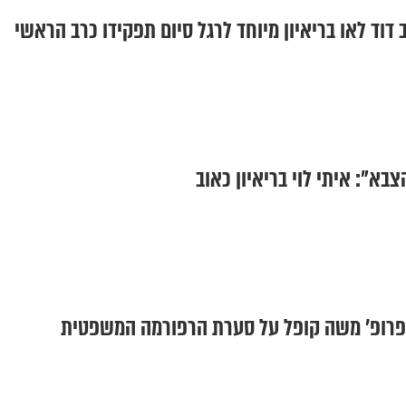
 דוד לאו בריאיון מיוחד לרגל סיום תפקידו כרב הראשי
בא": איתי לוי בריאיון כאוב
 פרופ' משה קופל על סערת הרפורמה המשפטית