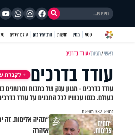
VOD
מגזין
חדשות
הרב זמיר כהן
עולם הילדים
70 שאלות
ראשי
תגיות
עודד בדרכים
עודד בדרכים
+ לקבלת עד
עודד בדרכים - מגוון ענק של כתבות וסרטונים ב
בעולם. כנסו עכשיו לכל התכנים על עודד בדרכים
נמצאו 382 תוצאות:
"תהיה אלימות. זה יכ
אזהרה