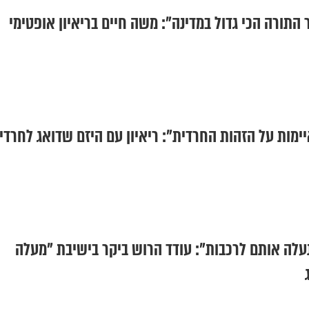
התורה הכי גדול במדינה": משה חיים בריאיון אופטימי
מות על הזהות החרדית": ריאיון עם היזם שדואג לחרדי
נעלה אותם לרכבות": עודד הרוש ביקר בישיבת "מעלה