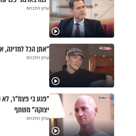
ערוץ הידברות
"אתן הכל למדינה, א
ערוץ הידברות
"פגע בי פצמ"ר, לא
יצוקה" משתף
ערוץ הידברות