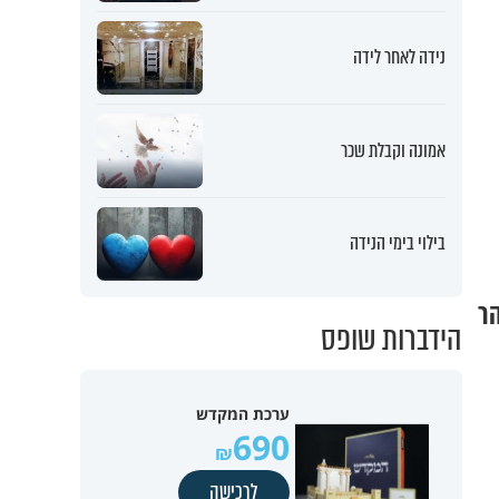
נידה לאחר לידה
אמונה וקבלת שכר
בילוי בימי הנידה
הר
הידברות שופס
ערכת המקדש
690
לרכישה