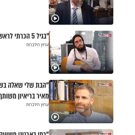
"בגיל 5 הכרתי לראשונה את אבי": אסף הרוש בריאיון אישי
ערוץ הידברות
"הבת שלי שאלה בשב
מאיר בריאיון משותף
ערוץ הידברות
"כמו בארגוני פשיעה