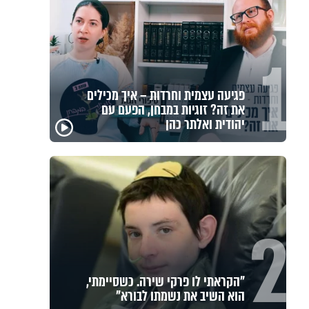
1
פגיעה עצמית וחרדות – איך מכילים
את זה? זוגיות במבחן, הפעם עם
יהודית ואלתר כהן
2
"הקראתי לו פרקי שירה. כשסיימתי,
הוא השיב את נשמתו לבורא"