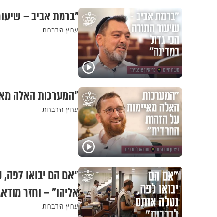
"ברמת אביב – שיעור 
ערוץ הידברות
"המערכות האלה מאיי
ערוץ הידברות
"אם הם יבואו לפה, 
אליהו" – וחזר מודאג
ערוץ הידברות