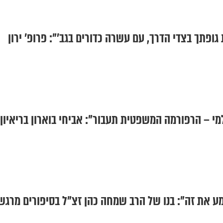
גופתך בצדי הדרך, עם עשרה כדורים בגב'": פרופ' ירון
למי – הרפורמה המשפטית תעבור": אביחי בוארון בריאיון
 את זה": בנו של הרב שמחה כהן זצ"ל בסיפורים מרגש