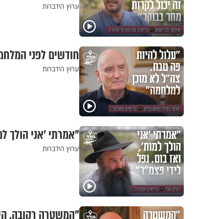
ערוץ הידברות
חודשים לפני המלחמ
ערוץ הידברות
"אמרתי 'אני הולך למו
ערוץ הידברות
"המשטרה רקובה, היא 