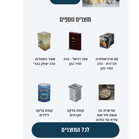
מוצרים נוספים
סט ארכיאולוגיה
ספר דניאל - הרב
אוצר הסגולות -
תנ"כית - הרב
זמיר כהן
הרב יצחק בצרי
זמיר כהן
שרשרת ננו
קופת צדקה
קופת צדקה
אשת חיל ואת
יוקרתית
לילדים
עלית על כולנה
לכל המוצרים