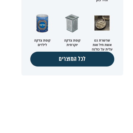
שרשרת ננו
קופת צדקה
קופת צדקה
אשת חיל ואת
יוקרתית
לילדים
עלית על כולנה
לכל המוצרים