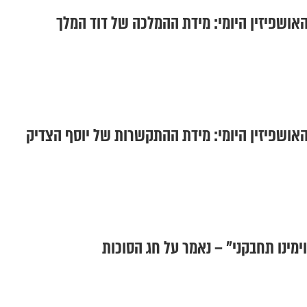
אושפיזין היומי: מידת ההמלכה של דוד המלך
אושפיזין היומי: מידת ההתקשרות של יוסף הצדיק
ימינו תחבקני" – נאמר על חג הסוכות