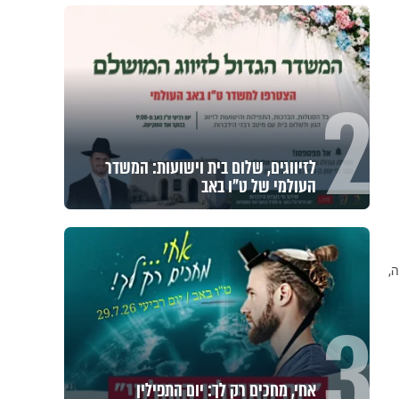
2
לזיווגים, שלום בית וישועות: המשדר
העולמי של ט"ו באב
,
3
אחי, מחכים רק לך: יום התפילין