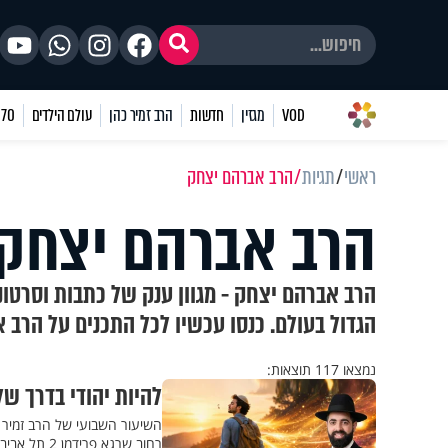
VOD
מגזין
חדשות
הרב זמיר כהן
עולם הילדים
70 שאלות
ראשי
תגיות
הרב אברהם יצחק
הרב אברהם יצחק
הרב אברהם יצחק - מגוון ענק של כתבות וסרטו
הגדול בעולם. כנסו עכשיו לכל התכנים על הרב 
נמצאו 117 תוצאות:
להיות יהודי בדרך ש
השיעור השבועי של הרב זמיר 
רחוב שרגא פרידמן 2 תל אביב. פתיחת שערים בשעה 20:00