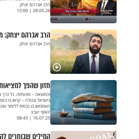
הרב אברהם יצחק
28.05.26 | 15:00
הרב אברהם יצחק: מה
הרב אברהם יצחק
חזון שהפך למציאות
והתוצאה – מפעימה. כל כרך ח
בישראל ובגולה – קראו בו בשקי
השתמשו בו כבסיס ללימוד שיטתי
יהוסף יעבץ
16.07.25 | 08:43
המילים שבוחרים להש