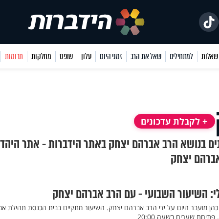
למתחילים
שאל את הרב
זמני היום
עלון
שופס
מחלקות
תרומות
+ לקבלת עדכונים
נים בנושא הרב אברהם יצחק באתר הידברות - אתר היהד
אברהם יצחק
לי: השיעור השבועי - עם הרב אברהם יצחק
כהן מועבר היום על ידי הרב אברהם יצחק. השיעור מתקיים בבית הכנסת תהילת אבי