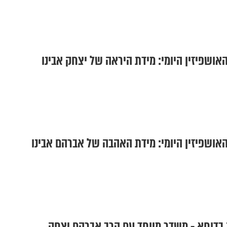
אושפיזין היומי: מידת היראה של יצחק אבינו
אושפיזין היומי: מידת האהבה של אברהם אבינו
 בדוחא - משדר מיוחד עם הרב אברהם יצחק