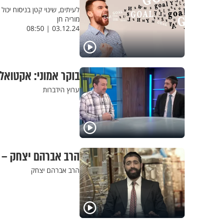
לעיתים, שינוי קטן בניסוח יכו
מוריה חן
03.12.24 | 08:50
בוקר אמוני: אקטואל
ערוץ הידברות
הרב אברהם יצחק – ש
הרב אברהם יצחק