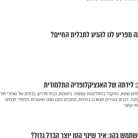
 מפריע לנו להגיע לתכלית החיים?
: לידתה של האנציקלופדיה התלמודית
דש שיצא, התקבל בהתלהבות עצומה. בישיבות, בבתי מדרש, בבתים של שוחרי תורה
קה. רבנים צעירים מצאו בו בהירות, מחנכים כתבו ממנו שיעורים, תלמידי חכמים
 ועיוני
תמש בהן: איך שינוי קטן יוצר הבדל גדול?