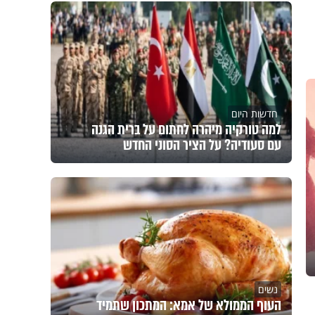
חדשות היום
למה טורקיה מיהרה לחתום על ברית הגנה
עם סעודיה? על הציר הסוני החדש
נשים
העוף הממולא של אמא: המתכון שתמיד