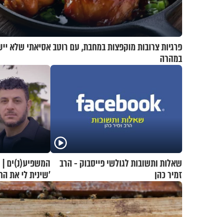
פרגיות צרובות מוקפצות במחבת, עם רוטב אסיאתי שלא יי
במהרה
שאלות ותשובות לגולשי פייסבוק - הרב
המשפיע(נ)ים | יו
זמיר כהן
'שינית לי את ה