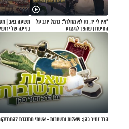
"אין לי יד, וזו לא מחלה": כרמל יוגב על
תשעה באב | מסע
החיסרון שהפך לגעגוע
בניינה של ירושל
הרב זמיר כהן: שאלות ותשובות - אשתי מתנגדת להתחזקות