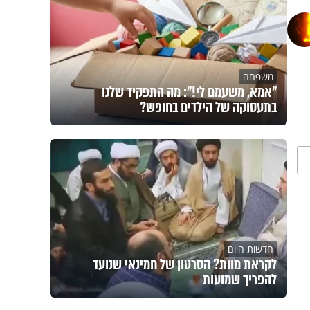
משפחה
"אמא, משעמם לי!": מה התפקיד שלנו
בתעסוקה של הילדים בחופש?
חדשות היום
לקראת מוות? הסרטון של חמינאי שנועד
להפריך שמועות