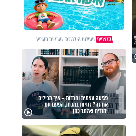
הנצפים
פעילות הידברות
תוכניות הערוץ
1
מזוזות, ציציות וספרים מחזקים:
המיזם שיביא שמירה רוחנית לאלפי
חיילי צה"ל