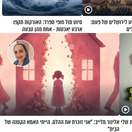
 לירושלים של פעם:
סיוט מול חופי ספרד: האורקות תקפו
ים
ארבע יאכטות - אחת מהן טבעה
 שלי
אלינור מלייב: "אני זוכרת את ההלם. הייתי האמא הקטנה של
הבית"