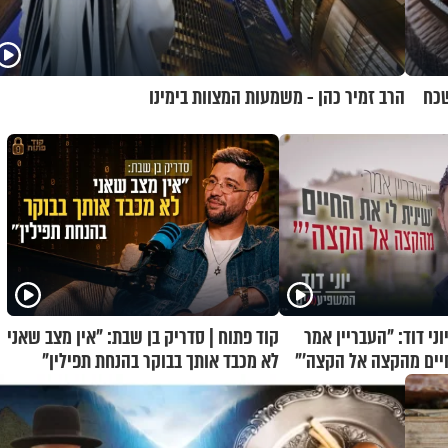
שכח
הרב זמיר כהן - משמעות המצוות בימינו
ני דוד: "העבריין אמר
קוד פתוח | סדריק בן שבת: "אין מצב שאני
חיים מהקצה אל הקצה'"
לא מכבד אותך בבוקר בהנחת תפילין"