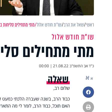
ראשי
שאל את הרב
שו"ת חודש אלול
מתי מתחילים סליחות בש
שו"ת חודש אלול
מתי מתחילים סליח
כ"ד אב התשפ"ב
21.08.22 | 00:00
שאלה
א
א
שלום רב,
פייסבוק
כבוד הרב, בשנה שעברה הלכתי כמעט לכל 
האם תוכל, כבוד הרב, לומר לי מה התארי
הדפסה