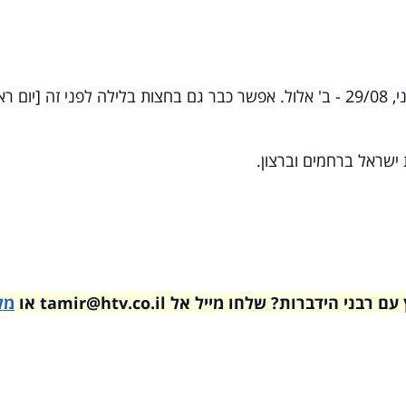
הספרדים מתחילים לומר סליחות, ביום שני, 29/08 - ב' אלול. אפשר כבר גם בחצות בלילה לפני זה [יום 
 ישראל ברחמים וברצון.
דברות? שלחו מייל אל tamir@htv.co.il או
מל