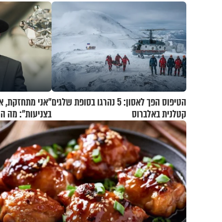
הטיפוס הפך לאסון: 5 נהרגו בסופת שלגים
"אני מתחזקת, א
קטלנית באלברוס
בצניעות": מה הר
לעשות?