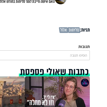
האם אישה חייבת לומר סליחות בחודש אלול
תגיות:
סליחות
אלול
תגובות
הוסיפו תגובה
כתבות שאולי פספסת