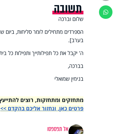
תשובה
ווטסאפ
שלום וברכה
בערב].
ה' יקבל את כל תפילותייך ותפילות כל בית
בברכה,
בנימין שמואלי
מתחזקים ומתחזקות, רוצים להתייעץ עם רבני הי
פרטים כאן, ונחזור אליכם בהקדם >>
אל תפספסו