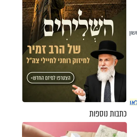
ראשון
או
כתבות נוספות