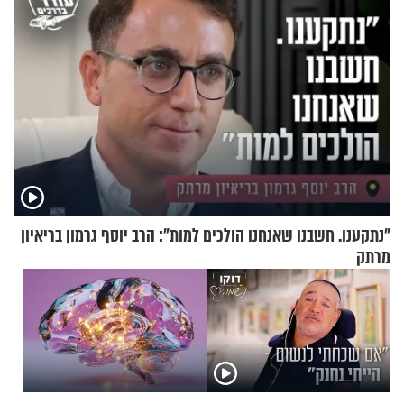
"נתקענו. חשבנו שאנחנו הולכים למות": הרב יוסף גרמון בריאיון
מרתק