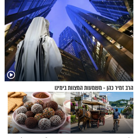
הרב זמיר כהן - משמעות המצוות בימינו