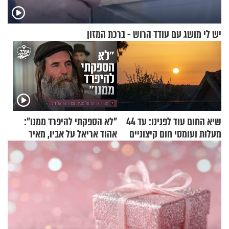
יש לי מושג עם עודד הרוש - ברכת המזון
שיא החום עוד לפנינו: עד 44
"לא הספקתי להיפרד ממנו":
מעלות ועומסי חום קיצוניים
אהוד אריאל על אביו, מאיר
אריאל ז"ל