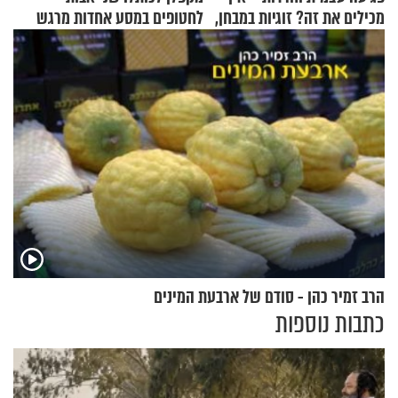
מכילים את זה? זוגיות במבחן,
לחטופים במסע אחדות מרגש
הפעם עם יהודית ואלתר כהן
הרב זמיר כהן - סודם של ארבעת המינים
כתבות נוספות