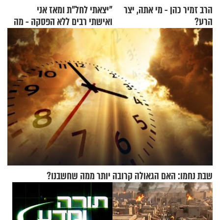
הרב זמיר כהן - מי אתה, יצר
"יצאתי לחל"ת ומאז אני
הרע?
ואישתי רבים ללא הפסקה - מה
עושים"? הרב זמיר כהן
בתשובה מפתיעה
שבת נחמו: האם הגאולה קרובה יותר ממה שחשבנו?