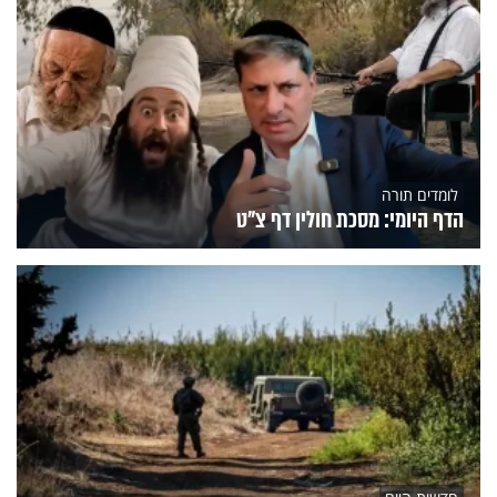
לומדים תורה
הדף היומי: מסכת חולין דף צ"ט