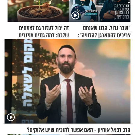
"שבר גדול. הבנו שאנחנו
זה יכול לעזור גם לצמחים
צריכים להתארגן להלוויה":
שלכם: למה גננים מפזרים
זוגיות במבחן, הפעם עם מרים
קינמון בעציצים?
וגד דנינו
הרב רפאל אוחיון - האם אפשר להוכיח שיש אלוקים?