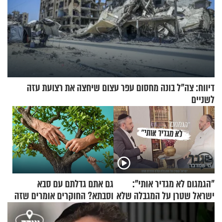
דיווח: צה"ל בונה מחסום עפר עצום שיחצה את רצועת עזה
לשניים
"הגמגום לא מגדיר אותי":
גם אתם גדלתם עם סבא
ישראל שטרן על המגבלה שלא
וסבתא? החוקרים אומרים שזה
עוצרת אותו
מתכון מנצח