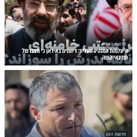
חדשות היום
היעלמות המנהיג העליון: דיווחים באיראן כי מצבו של
חמינאי קשה
חדשות היום