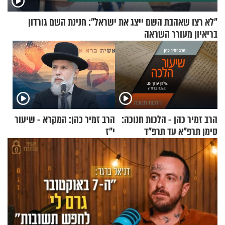
"לא רצו שאהבת השם ייצג את ישראל": חנינת השם גורדון
בריאיון מעורר השראה
הרב זמיר כהן - הלכות חנוכה:
הרב זמיר כהן: המקרא - שיעור
סימן תרפ"א עד תרפ"ד
י"ז