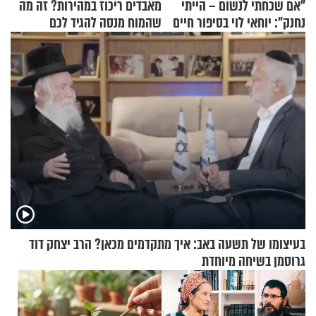
"אם שכחתי לנשום – הייתי
מאבדים ריכוז במהירות? זה מה
נחנק": יוחאי לוי בסיפור חיים
שהמוח מנסה להגיד לכם
מעורר השראה
בעיצומו של תשעה באב: איך מתקדמים מכאן? הרב יצחק דוד
גרוסמן בשיחה מיוחדת