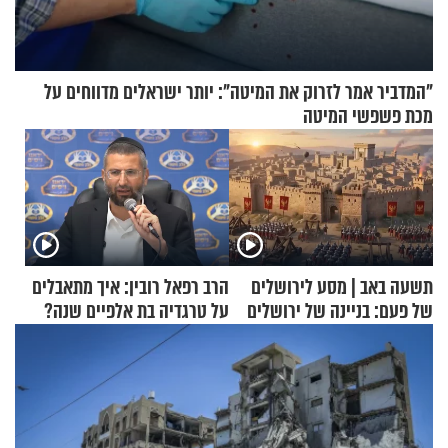
"המדביר אמר לזרוק את המיטה": יותר ישראלים מדווחים על
מכת פשפשי המיטה
תשעה באב | מסע לירושלים
הרב רפאל רובין: איך מתאבלים
של פעם: בניינה של ירושלים
על טרגדיה בת אלפיים שנה?