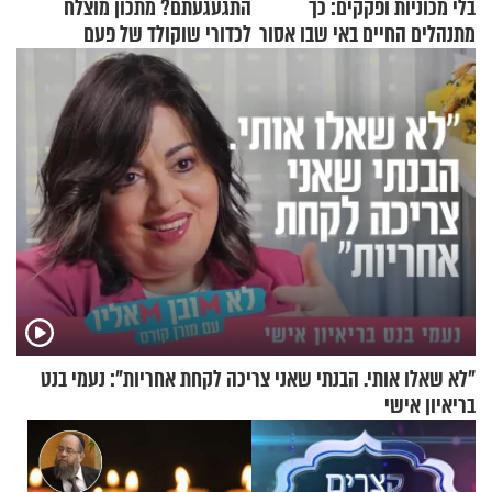
בלי מכוניות ופקקים: כך
התגעגעתם? מתכון מוצלח
מתנהלים החיים באי שבו אסור
לכדורי שוקולד של פעם
לנהוג כבר יותר מ-120 שנה
"לא שאלו אותי. הבנתי שאני צריכה לקחת אחריות": נעמי בנט
בריאיון אישי