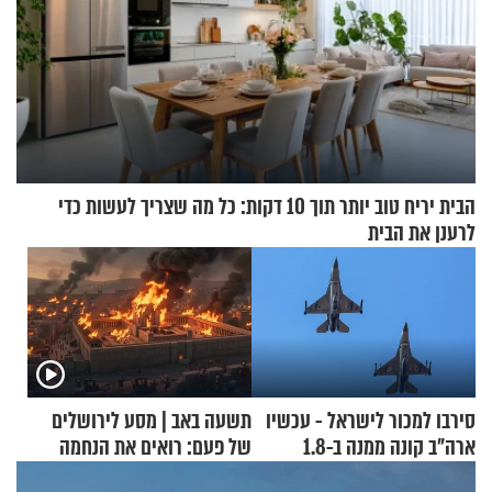
הבית יריח טוב יותר תוך 10 דקות: כל מה שצריך לעשות כדי
לרענן את הבית
סירבו למכור לישראל - עכשיו
תשעה באב | מסע לירושלים
ארה"ב קונה ממנה ב-1.8
של פעם: רואים את הנחמה
מיליארד דולר