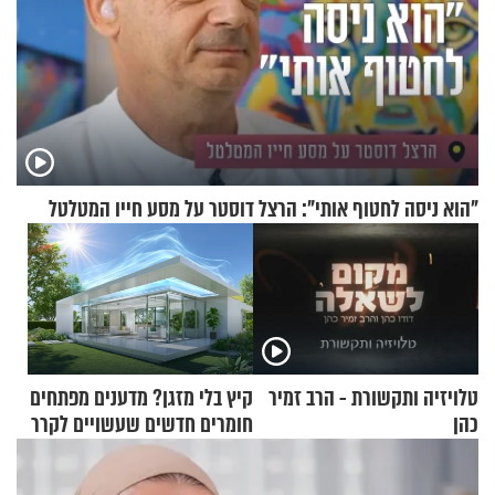
"הוא ניסה לחטוף אותי": הרצל דוסטר על מסע חייו המטלטל
טלויזיה ותקשורת - הרב זמיר
קיץ בלי מזגן? מדענים מפתחים
כהן
חומרים חדשים שעשויים לקרר
בתים