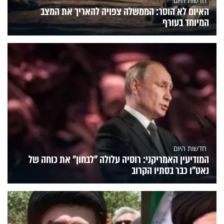
חדשות היום
האיום לא הוסר: הממשלה צפויה להאריך את המצב
המיוחד בעורף
חדשות היום
המודיעין האמריקני: רוסיה עלולה "לבחון" את כוחה של
נאט"ו כבר בסתיו הקרוב