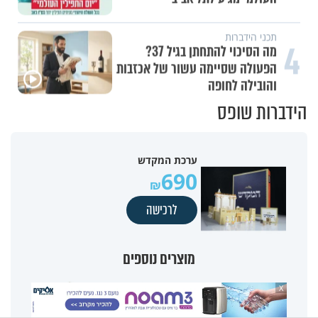
תכני הידברות
4
מה הסיכוי להתחתן בגיל 37?
הפעולה שסיימה עשור של אכזבות
והובילה לחופה
הידברות שופס
ערכת המקדש
690
לרכישה
מוצרים נוספים
X