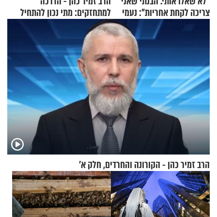
"לא שאלו אותי. הבנתי שאני
הרב זמיר כהן - הדרכה
צריכה לקחת אחריות": נעמי
למתחזקים: מתי נכון להתחיל
בנט בריאיון אישי
עם לבישת הציצית?
הרב זמיר כהן - הקורונה והחרדים, חלק א’