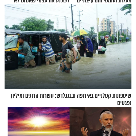
מעלות ועומסי חום קיצוניים
לשכנע את עצמי שאנחנו לא
שייכים לשם"
שיטפונות קטלניים באירופה ובבנגלדש: עשרות הרוגים ומיליון
נפגעים