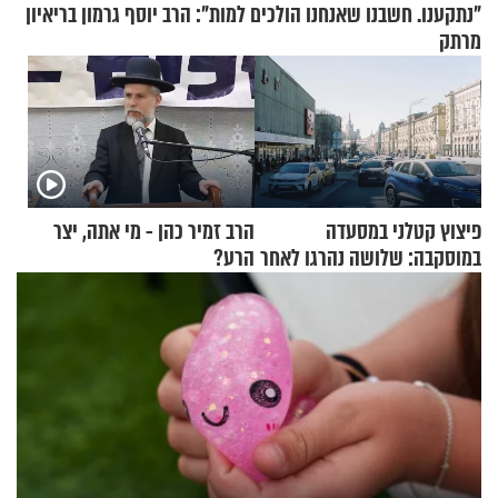
"נתקענו. חשבנו שאנחנו הולכים למות": הרב יוסף גרמון בריאיון
מרתק
פיצוץ קטלני במסעדה
הרב זמיר כהן - מי אתה, יצר
במוסקבה: שלושה נהרגו לאחר
הרע?
שמטען שנשאה אישה התפוצץ