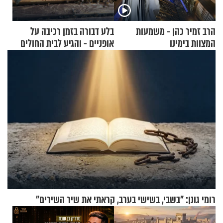
הרב זמיר כהן - משמעות
בלע דבורה בזמן רכיבה על
המצוות בימינו
אופניים - והגיע לבית החולים
במצב מסכן חיים
רומי גונן: "בשבי, בשישי בערב, קראתי את שיר השירים"