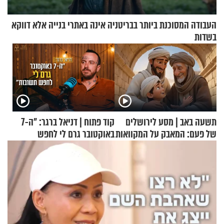
העבודה המסוכנת ביותר בבריטניה אינה באתרי בנייה אלא דווקא
בשדות
תשעה באב | מסע לירושלים
קוד פתוח | דניאל ברגר: "ה-7
של פעם: המאבק על המקוואות
באוקטובר גרם לי לחפש
תשובות"