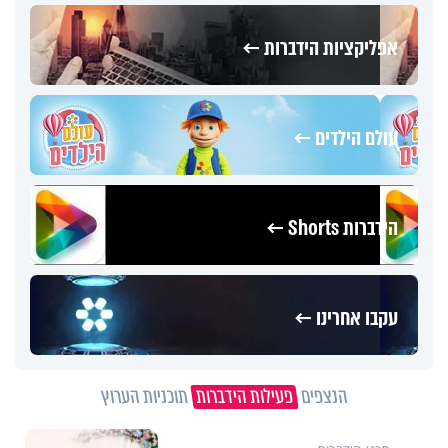
אפליקציות הידברות ←
עולם הילדים ←
הידברות Shorts ←
עקבו אחרינו ←
הנצפים
פעילות הידברות
תוכניות הערוץ