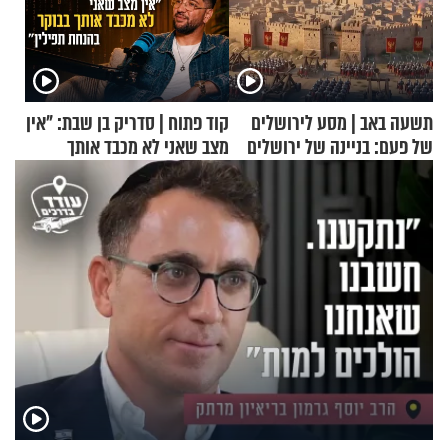
תשעה באב | מסע לירושלים
קוד פתוח | סדריק בן שבת: "אין
של פעם: בניינה של ירושלים
מצב שאני לא מכבד אותך
בבוקר בהנחת תפילין"