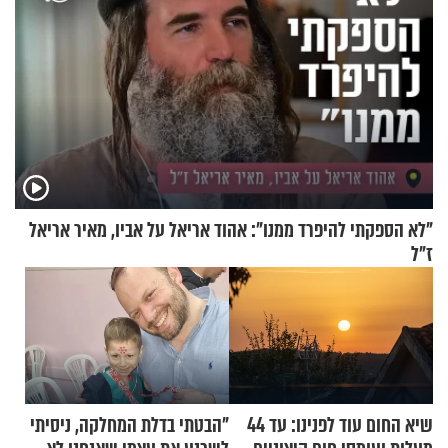
"לא הספקתי להיפרד ממנו": אהוד אריאל על אביו, מאיר אריאל
ז"ל
שיא החום עוד לפנינו: עד 44
"הבטתי בדלת המחלקה, ניסיתי