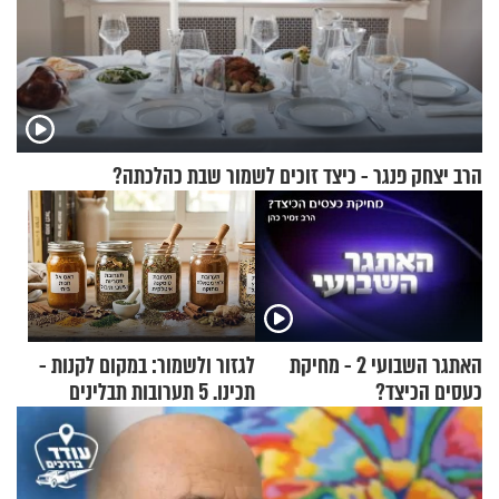
הרב יצחק פנגר - כיצד זוכים לשמור שבת כהלכתה?
האתגר השבועי 2 - מחיקת
לגזור ולשמור: במקום לקנות -
כעסים הכיצד?
תכינו. 5 תערובות תבלינים
שמתאימות להכל