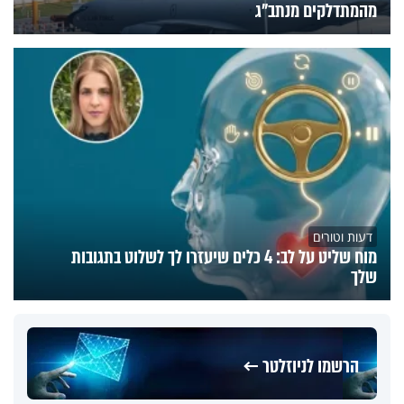
מהמתדלקים מנתב"ג
דעות וטורים
מוח שליט על לב: 4 כלים שיעזרו לך לשלוט בתגובות
שלך
הרשמו לניוזלטר ←