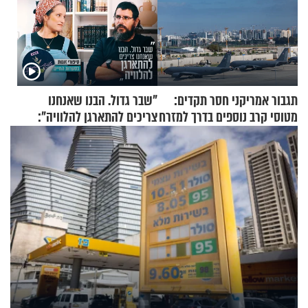
תגבור אמריקני חסר תקדים:
"שבר גדול. הבנו שאנחנו
מטוסי קרב נוספים בדרך למזרח
צריכים להתארגן להלוויה":
התיכון
זוגיות במבחן, הפעם עם מרים
וגד דנינו