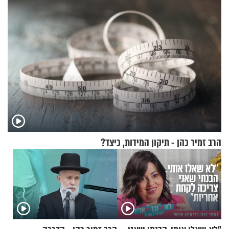
הרב זמיר כהן - תיקון המידות, כיצד?