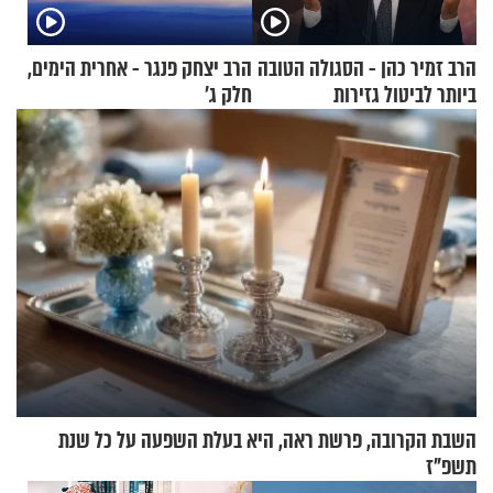
הרב זמיר כהן - הסגולה הטובה
הרב יצחק פנגר - אחרית הימים,
ביותר לביטול גזירות
חלק ג’
השבת הקרובה, פרשת ראה, היא בעלת השפעה על כל שנת
תשפ"ז