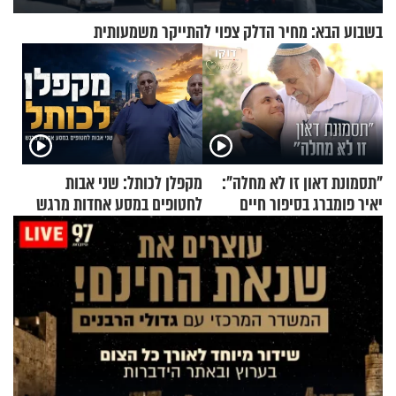
בשבוע הבא: מחיר הדלק צפוי להתייקר משמעותית
"תסמונת דאון זו לא מחלה":
מקפלן לכותל: שני אבות
יאיר פומברג בסיפור חיים
לחטופים במסע אחדות מרגש
מעורר השראה