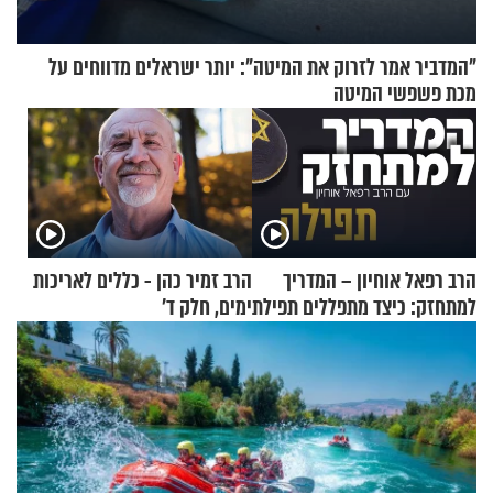
"המדביר אמר לזרוק את המיטה": יותר ישראלים מדווחים על
מכת פשפשי המיטה
הרב רפאל אוחיון – המדריך
הרב זמיר כהן - כללים לאריכות
למתחזק: כיצד מתפללים תפילת
ימים, חלק ד’
שמונה עשרה?