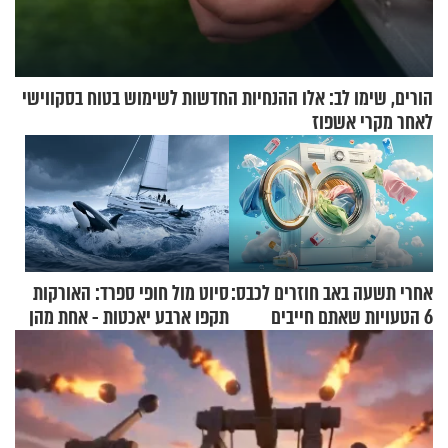
הורים, שימו לב: אלו ההנחיות החדשות לשימוש בטוח בסקווישי
לאחר מקרי אשפוז
אחרי תשעה באב חוזרים לכבס:
סיוט מול חופי ספרד: האורקות
6 הטעויות שאתם חייבים
תקפו ארבע יאכטות - אחת מהן
להפסיק לעשות
טבעה