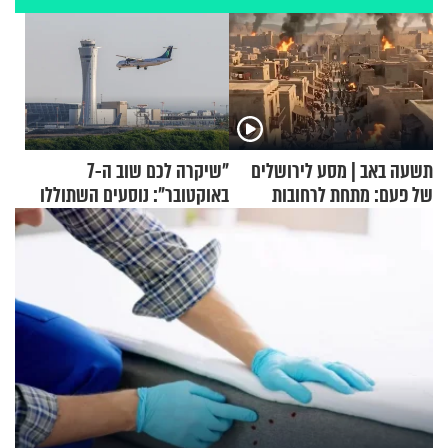
תשעה באב | מסע לירושלים
"שיקרה לכם שוב ה-7
של פעם: מתחת לרחובות
באוקטובר": נוסעים השתוללו
ירושלים
בטיסה לפרנקפורט ונעצרו
לאחר שתקפו שוטרים