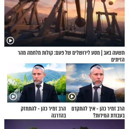
תשעה באב | מסע לירושלים של פעם: קולות מלחמה מהר
הזיתים
הרב זמיר כהן - איך להתקדם
הרב זמיר כהן - להתחזק
בעבודת המידות?
בהדרגה