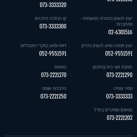
073-3333320
יעוץ לנשים בטהרת המשפחה -
קו ההלכה הידברות
מתחברות
073-3333300
02-6301516
יעוץ תמיכה וסיוע לנשים בהריון
דיווח וסיוע במקרי התבוללות
052-9551591
052-9551591
הזמנת חוגי בית (בחינם)
נופשים
073-2221270
073-2221290
ממיר צופיה
הידברות שופס
073-2221250
073-3333333
נופשים וסמינרים בחו"ל
073-2221202