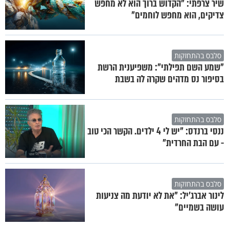
שיר צרפתי: "הקדוש ברוך הוא לא מחפש
צדיקים, הוא מחפש לוחמים"
סלבס בהתחזקות
"שמע השם תפילתי": משפיענית הרשת
בסיפור נס מדהים שקרה לה בשבת
סלבס בהתחזקות
ננסי ברנדס: "יש לי 4 ילדים. הקשר הכי טוב
- עם הבת החרדית"
סלבס בהתחזקות
לינור אברג'יל: "את לא יודעת מה צניעות
עושה בשמיים"