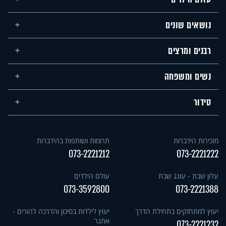
נושאים שונים
רבנים ומרצים
נשים ומשפחה
סידור
מזכירות הידברות
תרומות ושותפות בהידברות
073-2221212
073-2221222
עלון שבת - עונג שבת
עולם הילדים
073-3592800
073-2221388
יעוץ למתחזקים בתחילת הדרך
יעוץ לילדות בסיכון והדרכה להורים -
אתגר
073-2221232