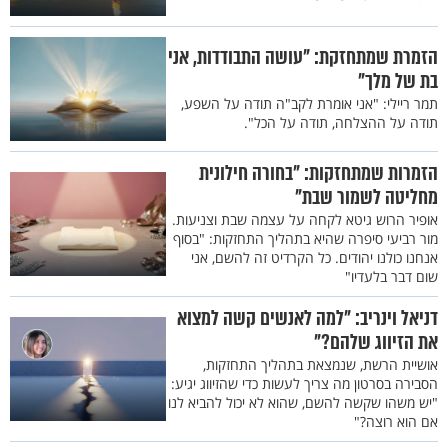
הזמרת שמתחזקת: "עושה התבודדות, אני
בת של מלך"
תמר ריילי: "אני אומרת לקב"ה תודה על השפע,
תודה על ההצלחה, תודה על הכל".
הזמרות שמתחזקות: "בחורה חילונית
מחליטה לשמור שבת"
אופיר הרוש גיטא לקחה על עצמה שבת וצניעות.
מור רביעי סיפרה שהיא בתהליך התחזקות: "בסוף
אנחנו כולנו יהודים. כל הקרדיט זה להשם, אני
שום דבר בלעדיו"
דניאל וינריב: "למה לאנשים קשה למצוא
את הזיווג שלהם?"
אושיית הרשת, שנמצאת בתהליך התחזקות,
הסבירה בסרטון מה צריך לעשות כדי שהזיווג יגיע:
"יש משהו שקשה להשם, שהוא לא יכול להביא לנו
אם הוא רוצה?"