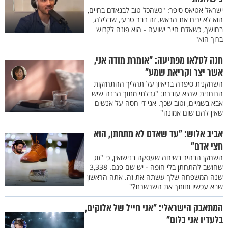
ישראל אטיאס סיפר: "כשהכל טוב לבנאדם בחיים,
הוא לא ירים את הראש. זה דבר טבעי, שבלילה,
בחושך, כשאדם חייב ישועה - הוא פונה לקדוש
ברוך הוא"
חנה לסלאו מפתיעה: "אומרת מודה אני,
אשר יצר וקריאת שמע"
השחקנית סיפרה בריאיון על תהליך ההתחזקות
הרוחנית שהיא עוברת: "גדלתי מתוך הבנה שיש
אבא בשמיים, וטוב שכך. אני די חסה על אנשים
שאין להם שום אמונה"
אביב אלוש: "עד שאדם לא מתחתן, הוא
חצי אדם"
השחקן הבהיר בשיחה שעסקה בנישואין, כי "זוג
שחושב להתחתן בלי חופה - יש שם פגם. 3,338
שנה המשפחה שלך עשתה את זה. אתה הראשון
שבא עכשיו וחותך את השרשרת?"
המתאבק הישראלי: "אני חייל של אלוקים,
בלעדיו אני כלום"