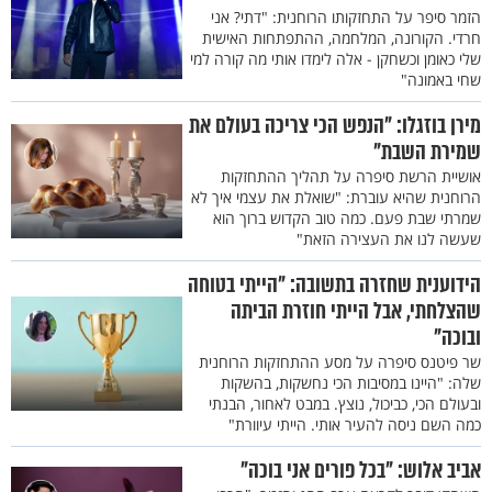
הזמר סיפר על התחזקותו הרוחנית: "דתי? אני
חרדי. הקורונה, המלחמה, ההתפתחות האישית
שלי כאומן וכשחקן - אלה לימדו אותי מה קורה למי
שחי באמונה"
מירן בוזגלו: "הנפש הכי צריכה בעולם את
שמירת השבת"
אושיית הרשת סיפרה על תהליך ההתחזקות
הרוחנית שהיא עוברת: "שואלת את עצמי איך לא
שמרתי שבת פעם. כמה טוב הקדוש ברוך הוא
שעשה לנו את העצירה הזאת"
הידוענית שחזרה בתשובה: "הייתי בטוחה
שהצלחתי, אבל הייתי חוזרת הביתה
ובוכה"
שר פיטנס סיפרה על מסע ההתחזקות הרוחנית
שלה: "היינו במסיבות הכי נחשקות, בהשקות
ובעולם הכי, כביכול, נוצץ. במבט לאחור, הבנתי
כמה השם ניסה להעיר אותי. הייתי עיוורת"
אביב אלוש: "בכל פורים אני בוכה"