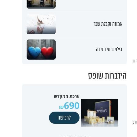
אמונה וקבלת שכר
בילוי בימי הנידה
ים
הידברות שופס
ערכת המקדש
690
לרכישה
ות