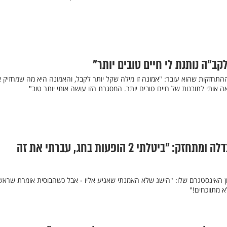
ב"ה נותנת לי חיים טובים יותר"
התחזקות שהוא עובר: "אמונה זו מילה שקל יותר לקבל, והאמונה היא מה שמחזיק א
אותי לתובנות של חיים טובים יותר. המסגרת הזו עושה אותי יותר טוב"
מאור בוזגלו עורך הבדלה ומתחזק: "ביטלתי 2 הופעות בחג, עברתי את זה
ן האינסטגרם שלו: "הישג שלא האמנתי שאגיע אליו - אבל כשהבוסית אומרת שראש
 מתווכחים!"