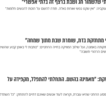
י שלשמור חג ושבת ברצף זה בלתי אפשרי"
עוקביה: "אין שקט נפשי ואורות כאלה. תודה להשם על הזכות להגשים חלומות"
 מתחזקת בדת, שומרת שבת מתוך שמחה"
ותה באמונה, ועל שילוב המוזיקה בחייה הרוחניים: "כותבות לי באופן קבוע שהשיר
שים הרהורי תשובה"
ת: "מאמינה בהשם. התחלתי להתפלל, מקפידה על
 המסע הרוחני שהיא עוברת, וקראה לעוד אנשים שאינם דתיים להתחזק: "כל השתדל