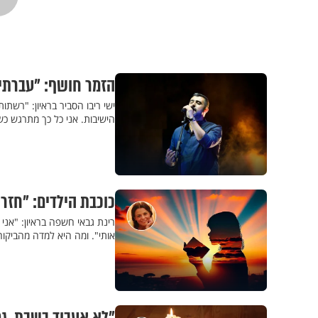
הזמר חושף: "עברתי 
ישי ריבו הסביר בראיון: "רשתו
הישיבות. אני כל כך מתרגש כש
כוכבת הילדים: "חזר
רינת גבאי חשפה בראיון: "אנ
אותי". ומה היא למדה מהביקור