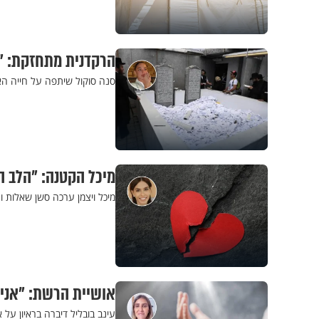
הרקדנית מתחזקת: "מ
סנה סוקול שיתפה על חייה האי
מיכל הקטנה: "הלב ה
מיכל ויצמן ערכה סשן שאלות ו
אושיית הרשת: "אני 
עינב בובליל דיברה בראיון על