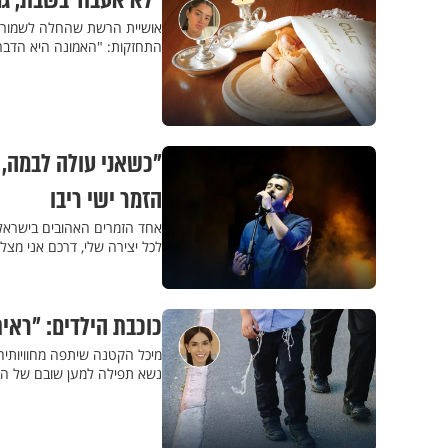
"לא אעבוד בשבת, גם
אושיית הרשת שהחלה לשמור ש
התחזקות: "האמונה היא הדבר הכ
הזמר ישי ריבו
אחד הזמרים האהובים בישראל
לכל יצירה שלי, דרכם אני מצ
כוכבת הילדים: "ראית
מיכל הקטנה שיתפה מחוויותיה
נשא תפילה למען שובם של החט