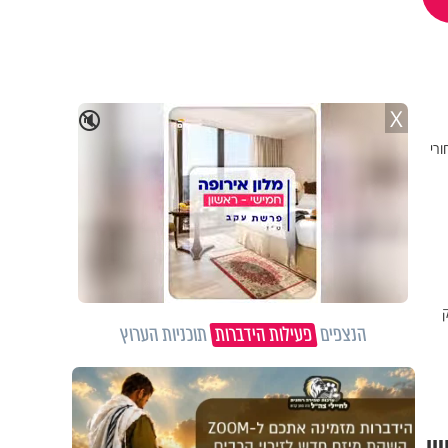
X
🔇
ורי
הנצפים
פעילות הידברות
תוכניות הערוץ