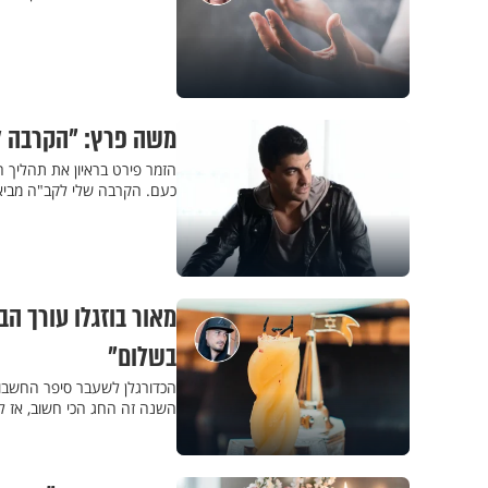
משה פרץ: "הקרבה לק
הזמר פירט בראיון את תהליך ה
כעם. הקרבה שלי לקב"ה מביאה 
בשלום"
הכדורגלן לשעבר סיפר החשבו
השנה זה החג הכי חשוב, אז לא