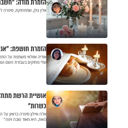
הזמרת מודה: "חשבת
אלין גולן, שמתחזקת, סיפרה ל
הזמרת חושפת: "אני
אודיה אזולאי משתפת על התחזק
שלי מחזקים בעבודת השם ועו
אושיית הרשת מתחזק
כשרות"
אלה איילון סיפרה בראיון על
כזאת, היא מאוד טובה ויפה"