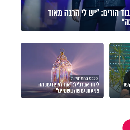
בוד הורים: "יש לי הרבה מאוד
ה"
סלבס בהתחזקות
ים. הקשר
לינור אברג'יל: "את לא יודעת מה
צניעות עושה בשמיים"