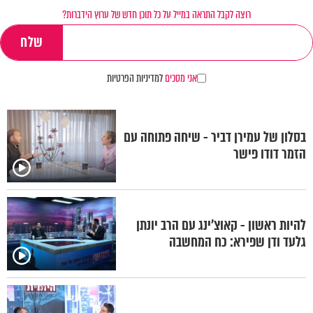
רוצה לקבל התראה במייל על כל תוכן חדש של ערוץ הידברות?
אני מסכים
למדיניות הפרטיות
בסלון של עמירן דביר - שיחה פתוחה עם
הזמר דודו פישר
להיות ראשון - קאוצ’ינג עם הרב יונתן
גלעד ודן שפירא: כח המחשבה