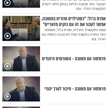
המעבר החד מכתבת רכילות בעיתון חילוני לעולם
התקשורת החרדי. צפו
אפרת ברזל: "כשהילדים חוזרים בתשובה,
אפשר לעבור את זה עם נזקים מזעריים"
אשת התקשורת החרדית, אפרת ברזל, משתפת
כיצד החזרה בתשובה שלה לא פגעה ביחסיה עם
הוריה. צפו
פרופסור עם תשובה - השורשים היהודים
פרופסור עם תשובה - חיבור לערך יהודי