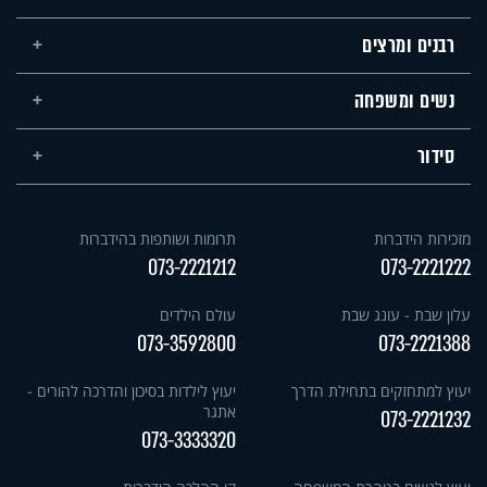
רבנים ומרצים
נשים ומשפחה
סידור
מזכירות הידברות
תרומות ושותפות בהידברות
073-2221212
073-2221222
עלון שבת - עונג שבת
עולם הילדים
073-3592800
073-2221388
יעוץ למתחזקים בתחילת הדרך
יעוץ לילדות בסיכון והדרכה להורים -
אתגר
073-2221232
073-3333320