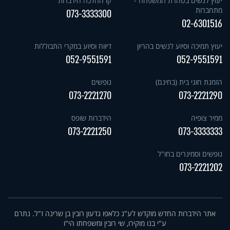
יעוץ לנשים בטהרת המשפחה -
קו ההלכה הידברות
מתחברות
073-3333300
02-6301516
יעוץ תמיכה וסיוע לנשים בהריון
דיווח וסיוע במקרי התבוללות
052-9551591
052-9551591
הזמנת חוגי בית (בחינם)
נופשים
073-2221270
073-2221290
ממיר צופיה
הידברות שופס
073-2221250
073-3333333
נופשים וסמינרים בחו"ל
073-2221202
אתר הידברות החדש מוקדש לע"נ כלאפו גדעון רובין בן שרינה ז"ל. נתרם
ע"י בנו מוקירו, שי רובין ומשפחתו הי"ו