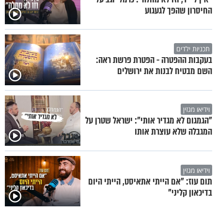
החיסרון שהפך לגעגוע
תכניות ילדים
בעקבות ההפטרה - הפטרת פרשת ראה:
השם מבטיח לבנות את ירושלים
וידיאו מגזין
"הגמגום לא מגדיר אותי": ישראל שטרן על
המגבלה שלא עוצרת אותו
וידיאו מגזין
תום עוז: "אם הייתי אתאיסט, הייתי היום
בדיכאון קליני"