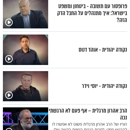
פרופסור עם תשובה - ביטחון ומשפט
בישראל: איך מתנהלים על החבל הדק
הזה?
נקודה יהודית - אוהד דנוס
נקודה יהודית - יוסי וידר
הרב אהרון מרגלית – אף פעם לא הרגשתי
נכה
הוריו של הרב אהרון מרגלית פשוט לא אפשרו לו
להרגיש מסכן, למרות הנכות הפיזית הקשה שלו.