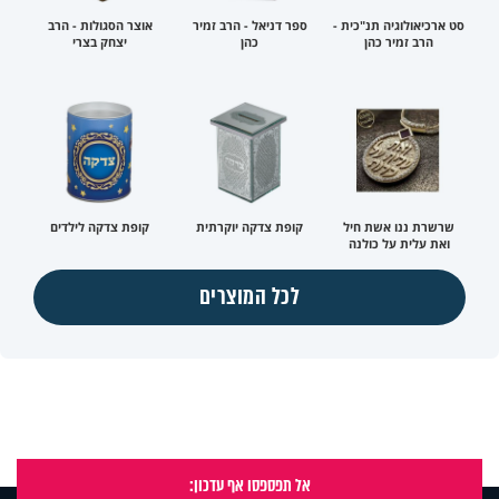
סט ארכיאולוגיה תנ"כית -
ספר דניאל - הרב זמיר
אוצר הסגולות - הרב
הרב זמיר כהן
כהן
יצחק בצרי
שרשרת ננו אשת חיל
קופת צדקה יוקרתית
קופת צדקה לילדים
ואת עלית על כולנה
לכל המוצרים
אל תפספסו אף עדכון: