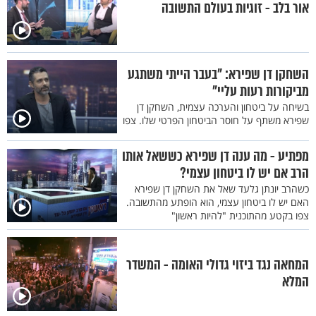
אור בלב - זוגיות בעולם התשובה
השחקן דן שפירא: "בעבר הייתי משתגע
מביקורות רעות עליי"
בשיחה על ביטחון והערכה עצמית, השחקן דן
שפירא משתף על חוסר הביטחון הפרטי שלו. צפו
מפתיע - מה ענה דן שפירא כששאל אותו
הרב אם יש לו ביטחון עצמי?
כשהרב יונתן גלעד שאל את השחקן דן שפירא
האם יש לו ביטחון עצמי, הוא הופתע מהתשובה.
צפו בקטע מהתוכנית "להיות ראשון"
המחאה נגד ביזוי גדולי האומה - המשדר
המלא