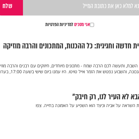
אני מסכים
למדיניות הפרטיות
ת חדשה וחגיגית: כל ההכנות, המתכונים והרבה מוזיקה
השבת, ותעשה לכם הרבה שמח - מתכונים מיוחדים, חיזוקים עם רבנים והרבה מוזי
טובה שתכניס אתכם לאוירה הנכונה, והשבוע נפגוש את הזמר אייל טויטו. היו עמנו ביום שישי בש
א לא העיר לנו, רק חיבק"
 השראה על אביה וכיצד הוא השפיע על האמונה בחייה. צפו