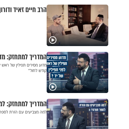
הרב חיים זאיד ודורו
המדריך למתחזק: מדו
מדוע מסירים תפילין של ראש ל
קודש לחול"
המדריך למתחזק: למ
למה מצביעים עם הזרת לספר ת