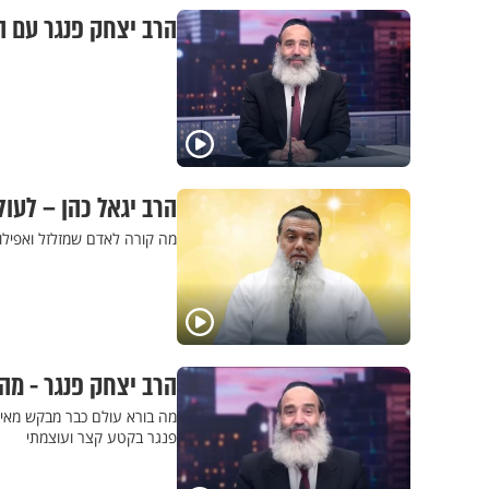
הרב יצחק פנגר עם ה
הרב יגאל כהן – לעו
מה קורה לאדם שמזלזל ואפילו
הרב יצחק פנגר - מה
מה בורא עולם כבר מבקש מאית
פנגר בקטע קצר ועוצמתי