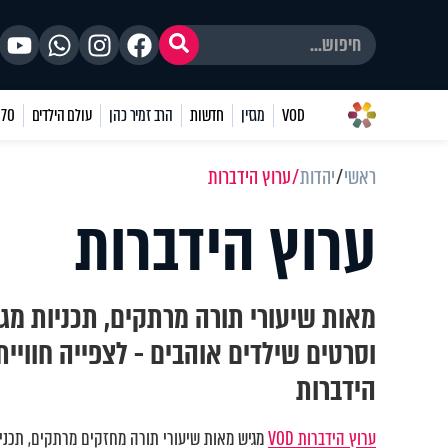
VOD
מגזין
חדשות
הרב זמיר כהן
עולם הילדים
70 שאלות
ראשי
יהדות
ערוץ הידברות
ערוץ הידברות
מאות שיעורי תורה מרתקים, תכניות מגו
וסרטים שילדים אוהבים - לצפייה חוויי
הידברות
ערוץ הידברות VOD
מגיש מאות שיעורי תורה מחזקים מרתקים, תכניות