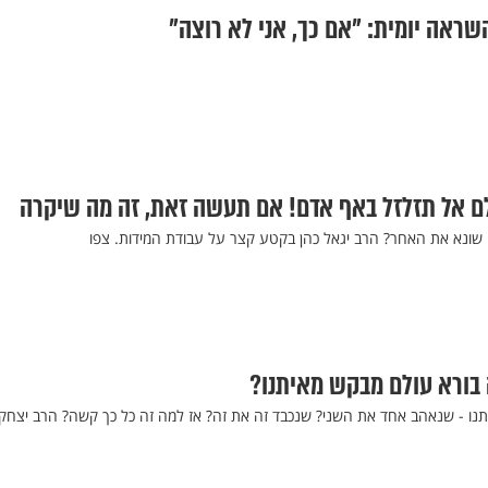
שראה יומית: "אם כך, אני לא רוצה"
לם אל תזלזל באף אדם! אם תעשה זאת, זה מה שיקרה
 שונא את האחר? הרב יגאל כהן בקטע קצר על עבודת המידות. צפו
 בורא עולם מבקש מאיתנו?
נו - שנאהב אחד את השני? שנכבד זה את זה? אז למה זה כל כך קשה? הרב יצחק