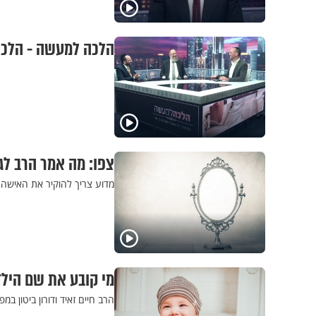
הלכה למעשה - הלכו
צפו: מה אמר הרב ל
מדוע צריך להוקיר את האישה
מי קובע את שם היל
הרב חיים זאיד ודורון ביטון ב