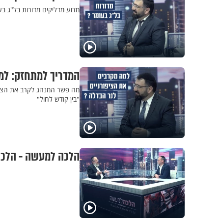
מדוע מדליקים מדורות בל"ג בע
המדריך למתחזק: למה
מה פשר המנהג לקרב את הציפו
"בין קודש לחול"
הלכה למעשה - הלכ