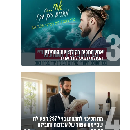
3
אחי, מחכים רק לך: יום התפילין
העולמי מגיע לתל אביב
4
מה הסיכוי להתחתן בגיל 37? הפעולה
שסיימה עשור של אכזבות והובילה