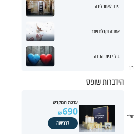
נידה לאחר לידה
אמונה וקבלת שכר
בילוי בימי הנידה
ין
הידברות שופס
ערכת המקדש
690
ול"
לרכישה