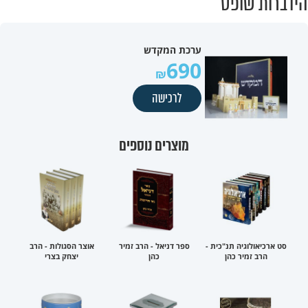
הידברות שופס
ערכת המקדש
690
לרכישה
מוצרים נוספים
סט ארכיאולוגיה תנ"כית -
ספר דניאל - הרב זמיר
אוצר הסגולות - הרב
הרב זמיר כהן
כהן
יצחק בצרי