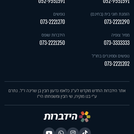
052-9551591
052-9551591
הזמנת חוגי בית (בחינם)
נופשים
073-2221270
073-2221290
ממיר צופיה
הידברות שופס
073-2221250
073-3333333
נופשים וסמינרים בחו"ל
073-2221202
אתר הידברות החדש מוקדש לע"נ כלאפו גדעון רובין בן שרינה ז"ל. נתרם
ע"י בנו מוקירו, שי רובין ומשפחתו הי"ו