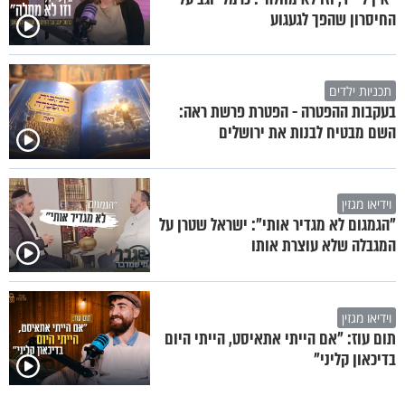
החיסרון שהפך לגעגוע
תכניות ילדים
בעקבות ההפטרה - הפטרת פרשת ראה:
השם מבטיח לבנות את ירושלים
וידיאו מגזין
"הגמגום לא מגדיר אותי": ישראל שטרן על
המגבלה שלא עוצרת אותו
וידיאו מגזין
תום עוז: "אם הייתי אתאיסט, הייתי היום
בדיכאון קליני"