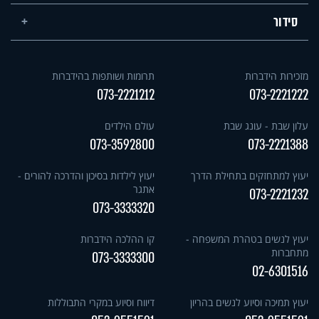
סידור
מזכירות הידברות
תרומות ושותפות בהידברות
073-2221212
073-2221222
עלון שבת - עונג שבת
עולם הילדים
073-3592800
073-2221388
יעוץ למתחזקים בתחילת הדרך
יעוץ לילדות בסיכון והדרכה להורים -
אתגר
073-2221232
073-3333320
יעוץ לנשים בטהרת המשפחה -
קו ההלכה הידברות
מתחברות
073-3333300
02-6301516
יעוץ תמיכה וסיוע לנשים בהריון
דיווח וסיוע במקרי התבוללות