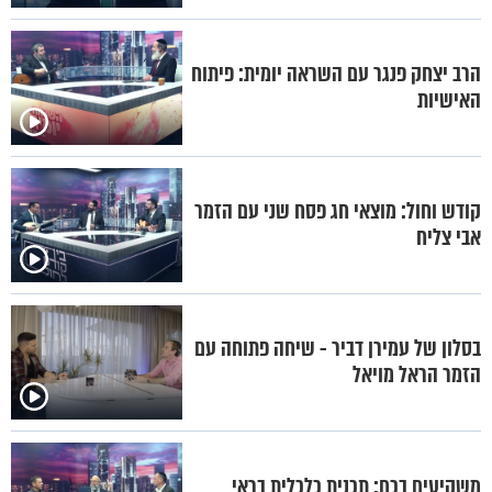
הרב יצחק פנגר עם השראה יומית: פיתוח
האישיות
קודש וחול: מוצאי חג פסח שני עם הזמר
אבי צליח
בסלון של עמירן דביר - שיחה פתוחה עם
הזמר הראל מויאל
משקיעים בכם: תכנית כלכלית בראי