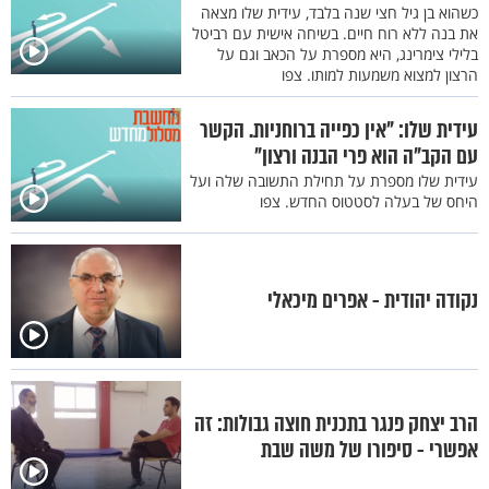
כשהוא בן גיל חצי שנה בלבד, עידית שלו מצאה
את בנה ללא רוח חיים. בשיחה אישית עם רביטל
בלילי צימרינג, היא מספרת על הכאב וגם על
הרצון למצוא משמעות למותו. צפו
עידית שלו: "אין כפייה ברוחניות. הקשר
עם הקב"ה הוא פרי הבנה ורצון"
עידית שלו מספרת על תחילת התשובה שלה ועל
היחס של בעלה לסטטוס החדש. צפו
נקודה יהודית - אפרים מיכאלי
הרב יצחק פנגר בתכנית חוצה גבולות: זה
אפשרי - סיפורו של משה שבת