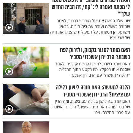
לי מפתח ואמרה לי: ’קחי, זה הבית החדש
שלך’"
שני שלב פגשה את יעל הורוביץ ברחוב, לאחר
שחזרה בשאלה ועזבה את בית הוריה. בראיון
משותף, הן מספרות על הפעולות שהצילו את חייה
של שני. צפו
האם מותר לסגור בקבוק, ולזרוק לפח
בשבת? הרב ירון אשכנזי מסביר
האם מותר בשבת לזרוק בקבוק ריק לפח, לאחר
שסגרו אותו בפקק? צפו בקטע מתוך התכנית
"הלכה למעשה" עם הרב ירון אשכנזי
הלכה למעשה: האם חובה לישון בלילה
עם ציצית? הרב ירון אשכנזי מסביר
האם יש חובה לישון בלילה עם ציצית, ומה הדין
של בגד עור - האם חייב בציצית? הרב ירון אשכנזי
עם פרטי ההלכה. צפו