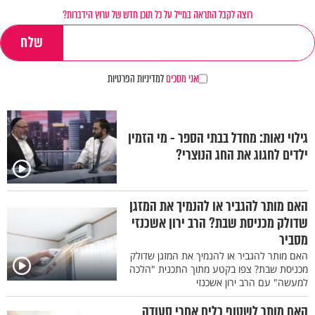
רוצה לקבל התראה במייל על כל תוכן חדש של ערוץ הידברות?
אני מסכים
למדיניות הפרטיות
גילוי נאות: מחדל בבתי הספר - מי הזמין
ילדים לחגוג את החג הנוצרי?
האם מותר להגביר או להנמיך את המזגן
שדולק מכניסת שבת? הרב ירון אשכנזי
מסביר
האם מותר להגביר או להנמיך את המזגן שדולק
מכניסת שבת? צפו בקטע מתוך התכנית "הלכה
למעשה" עם הרב ירון אשכנזי
האם מותר לשטוף כלים אחרי סעודה