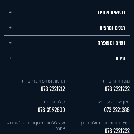
נושאים שונים
רבנים ומרצים
נשים ומשפחה
סידור
מזכירות הידברות
תרומות ושותפות בהידברות
073-2221212
073-2221222
עלון שבת - עונג שבת
עולם הילדים
073-3592800
073-2221388
יעוץ למתחזקים בתחילת הדרך
יעוץ לילדות בסיכון והדרכה להורים -
אתגר
073-2221232