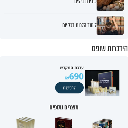
שבירת ביצים
לימוד הלכות בכל יום
הידברות שופס
ערכת המקדש
690
לרכישה
מוצרים נוספים