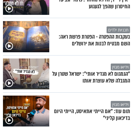
החיסרון שהפך לגעגוע
תכניות ילדים
בעקבות ההפטרה - הפטרת פרשת ראה:
השם מבטיח לבנות את ירושלים
וידיאו מגזין
"הגמגום לא מגדיר אותי": ישראל שטרן על
המגבלה שלא עוצרת אותו
וידיאו מגזין
תום עוז: "אם הייתי אתאיסט, הייתי היום
בדיכאון קליני"