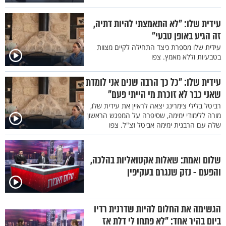
עידית שלו: "לא התאמצתי להיות דתיה,
זה הגיע באופן טבעי"
עידית שלו מספרת כיצד התחילה לקיים מצוות
בטבעיות וללא מאמץ. צפו
עידית שלו: "כל כך הרבה שנים אני לומדת
שאני כבר לא זוכרת מי הייתי פעם"
רביטל בלילי צימרינג יצאה לראיין את עידית שלו,
מורה ללימודי ימימה, שסיפרה על המפגש הראשון
שלה עם הרבנית ימימה אביטל זצ"ל. צפו
שלום ואמת: שאלות אקטואליות בהלכה,
והפעם - נזק שנגרם בעקיפין
הגשימה את החלום להיות שדרנית רדיו
ביום בהיר אחד: "לא פתחו לי דלת אז