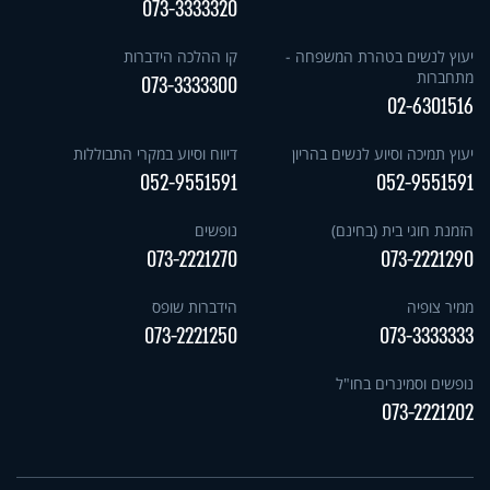
073-3333320
יעוץ לנשים בטהרת המשפחה -
קו ההלכה הידברות
מתחברות
073-3333300
02-6301516
יעוץ תמיכה וסיוע לנשים בהריון
דיווח וסיוע במקרי התבוללות
052-9551591
052-9551591
הזמנת חוגי בית (בחינם)
נופשים
073-2221270
073-2221290
ממיר צופיה
הידברות שופס
073-2221250
073-3333333
נופשים וסמינרים בחו"ל
073-2221202