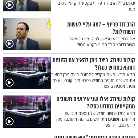
ינקום בי"? הרב דוד פריוף בקטע חזק על ניסים.
צפו
הרב דוד פריוף – למה עליי לעשות
השתדלות?
אם הכול ידוע מראש, למה עלינו לעשות
השתדלות? הרב פריוף בקטע מחזק
קולות שירה: כיצד ניתן להאיר את הזוגיות
דווקא בחודש כסלו?
מדוע חודש תשרי מקביל לחתונה וכיצד ניתן להאיר
את השגרה הזוגית בחודש כסלו? מורן קורס, יועצת
זוגית, מסבירה. צפו
קולות שירה: אילו שני אירועים חשובים
מתקיימים בחודש כסלו?
מדוע כסלו נחשב חודש של ניסים? אילו שני
אירועים חשובים מתרחשים בו ומה מהותם? מורן
קורס מסבירה. צפו
הנערה שגרה ברחובות: "היא פשוט נתנה