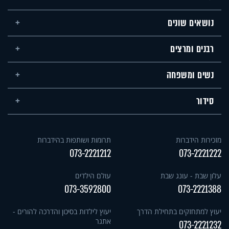
נושאים שונים
רבנים ומרצים
נשים ומשפחה
סידור
מזכירות הידברות
תרומות ושותפות בהידברות
073-2221212
073-2221222
עלון שבת - עונג שבת
עולם הילדים
073-3592800
073-2221388
יעוץ למתחזקים בתחילת הדרך
יעוץ לילדות בסיכון והדרכה להורים -
אתגר
073-2221232