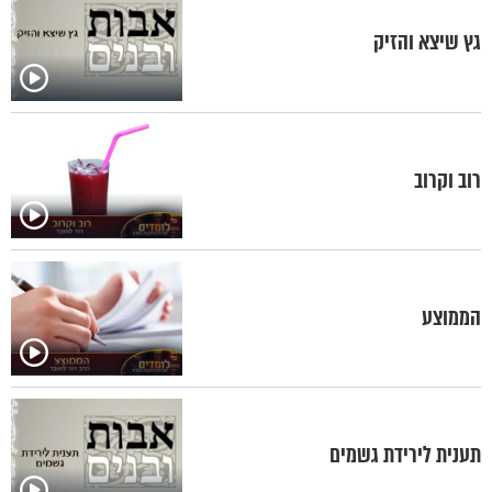
גץ שיצא והזיק
רוב וקרוב
הממוצע
תענית לירידת גשמים