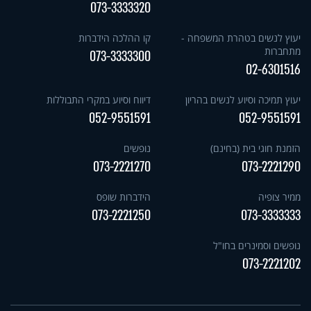
073-3333320
יעוץ לנשים בטהרת המשפחה -
קו ההלכה הידברות
מתחברות
073-3333300
02-6301516
יעוץ תמיכה וסיוע לנשים בהריון
דיווח וסיוע במקרי התבוללות
052-9551591
052-9551591
הזמנת חוגי בית (בחינם)
נופשים
073-2221270
073-2221290
ממיר צופיה
הידברות שופס
073-2221250
073-3333333
נופשים וסמינרים בחו"ל
073-2221202