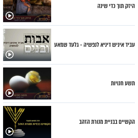
היזק תוך כדי שינה
עביד איניש דיניא לנפשיה - גלעד שמאע
תשע חנויות
הקשיים בבניית מנורת הזהב