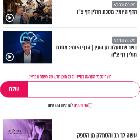
משנה וגמרא
הדף היומי: מסכת חולין דף צ"ו
משנה וגמרא
בשר שנתעלם מן העין | הדף היומי: מסכת
חולין דף צ"ה
רוצה לקבל התראה במייל על כל תוכן חדש של משנה וגמרא?
אני מסכים
למדיניות הפרטיות
עשה לך רב והסתלק מן הספק