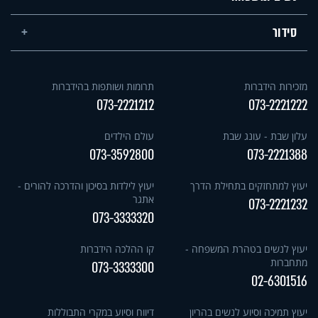
סידור
מזכירות הידברות
תרומות ושותפות בהידברות
073-2221212
073-2221222
עלון שבת - עונג שבת
עולם הילדים
073-3592800
073-2221388
יעוץ למתחזקים בתחילת הדרך
יעוץ לילדות בסיכון והדרכה להורים -
אתגר
073-2221232
073-3333320
יעוץ לנשים בטהרת המשפחה -
קו ההלכה הידברות
מתחברות
073-3333300
02-6301516
יעוץ תמיכה וסיוע לנשים בהריון
דיווח וסיוע במקרי התבוללות