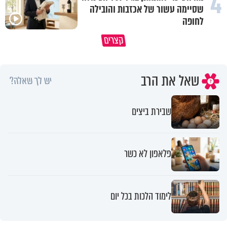
4
שסיימה עשור של אכזבות והובילה
לחופה
קצרים
מדוע האמונה נמשלה למלח?
גם ׳הרע׳ זה הרחמים של בורא ע
שאל את הרב
יש לך שאלה?
שבירת ביצים
פלאפון לא כשר
לימוד הלכות בכל יום