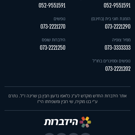
052-9551591
052-9551591
הזמנת חוגי בית (בחינם)
נופשים
073-2221270
073-2221290
ממיר צופיה
הידברות שופס
073-2221250
073-3333333
נופשים וסמינרים בחו"ל
073-2221202
אתר הידברות החדש מוקדש לע"נ כלאפו גדעון רובין בן שרינה ז"ל. נתרם
ע"י בנו מוקירו, שי רובין ומשפחתו הי"ו