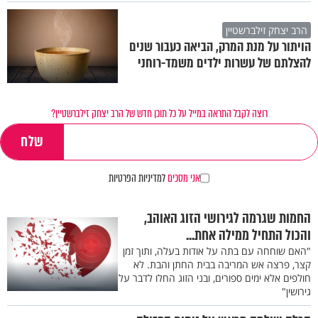
הרב יצחק זילברשטיין
הויתור על מנת המרק, הביאה כעבור שנים
להצלתם של עשרות ילדים משמד-רוחני
רוצה לקבל התראה במייל על כל תוכן חדש של הרב יצחק זילברשטיין?
אני מסכים
למדיניות הפרטיות
החמות שגרמה לגירושי הזוג האוהב,
והכול התחיל ממילה אחת...
"האם שוחחה עם בתה על אודות בעלה, ותוך זמן
קצר, פרצה אש המריבה בבית החתן והבת. לא
חולפים אלא ימים ספורים, ובני הזוג החלו לדבר על
גירושין"