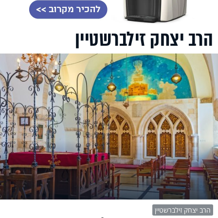
הרב יצחק זילברשטיין
הרב יצחק זילברשטיין