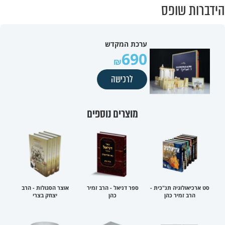
הידברות שופס
ערכת המקדש
690
לרכישה
מוצרים נוספים
סט ארכיאולוגיה תנ"כית -
ספר דניאל - הרב זמיר
אוצר הסגולות - הרב
הרב זמיר כהן
כהן
יצחק בצרי