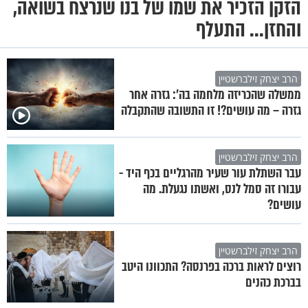
הזקן הזכיר את שמו של בנו שנרצח בשואה,
והחזן... התעלף
הרב יצחק זילברשטיין
ממשלה שהכריזה מלחמה בה’: גזרה אחר
גזרה – מה עושים?! זו התשובה שהתקבלה
הרב יצחק זילברשטיין
עבר השתלת עור שעיר מהרגליים בכף היד -
עבורו זה סמל לנס, ואשתו נגעלת. מה
עושים?
הרב יצחק זילברשטיין
רוצים לראות ברכה בפרנסה? התכוונו היטב
בברכת כהנים