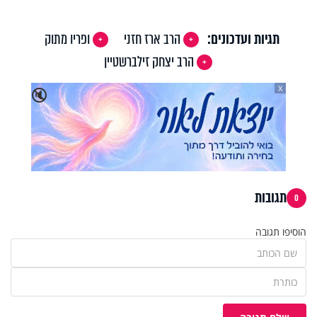
תגיות ועדכונים:
הרב ארז חזני
ופריו מתוק
הרב יצחק זילברשטיין
X
🔇
תגובות
0
הוסיפו תגובה