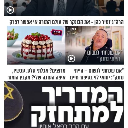
הרה"ג זמיר כהן - את הבונקר של עולם התורה אי אפשר לפרק
"אם שכחתי לנשום – הייתי
מרוצים? אכלתי סלט. עכשיו,
נחנק": יוחאי לוי בסיפור חיים
איפה העוגה שלי? מקבץ הומור
מעורר השראה
כייפי מספר 1