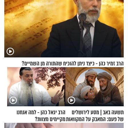
הרב זמיר כהן - כיצד ניתן להוכיח שהתורה מן השמיים?
תשעה באב | מסע לירושלים
הרב יגאל כהן - למה אנחנו
של פעם: המאבק על המקוואות
מקיימים מצוות?