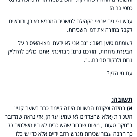
כספי גבוה!
עכשיו פונים אנשי הקהילה למשכיר המגרש ראובן, ודורשים
לקבל בחזרה את דמי השכירות.
לעומתם טוען ראובן: "גם אני לא ידעתי מצו-האיסור על
הבערת מדורות, ומזלכם גרם! מבחינתי, אתם יכולים להדליק
נרות ולרקוד סביבם...".
עם מי הדין?
תשובה:
א)
במידה ופקודת הרשויות היתה קיימת כבר בשעת קניין
השכירות (אלא שהצדדים לא שמעו עליה), אזי נראה שמדובר
ב"מקח טעות", משום שברור שהשוכרים לא היו משלמים כל
כך הרבה עבור שכירות מגרש רחב ידיים אלא כדי שיוכלו