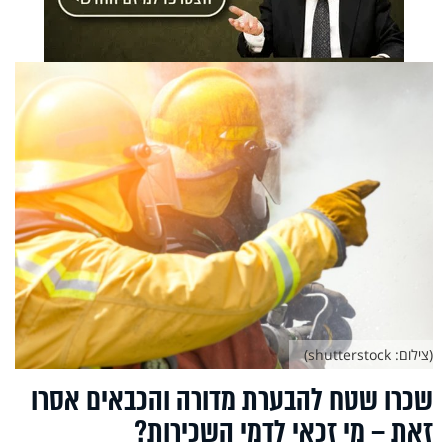
(צילום: shutterstock)
שכרו שטח להבערת מדורה והכבאים אסרו
זאת – מי זכאי לדמי השכירות?