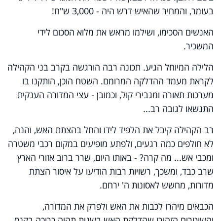
בעומר, והמחיר שהאיש דרש היה - 3,000 ש"ח!
האנשים הסכימו, ושילמו מראש את מלוא הסכום לידי
המשכיר.
הלילה המיוחל הגיע. תכונה רבה הורגשה בקרב בני הקהילה
לקראת מעמד ההדלקה המרומם. השטח הוכן, הותקנו בו
מערכות תאורה ומגבירי קול, וכמובן - עצי המדורה הענקית
התנשאו לגובה רב...
רב הקהילה קיבל את הלפיד לידו והחל בהצתת האש, והנה,
לא חולפים כמה רגעים, ולפתע מופיעים במקום רכבי משטרה
ומכבי אש... מה קרה? - באותו היום, שרר ברוב אזורי הארץ
שרב כבד, ומשכך, רשויות רבות הודיעו על איסור הצתת
מדורות, מחשש לאסונות ה' ירחם.
הכבאים מיהרו לכבות את האש ולפרק את המדורה,
והשוטרים הזהירו שהדלקת האש בשנית תהיה כרוכה בקנס