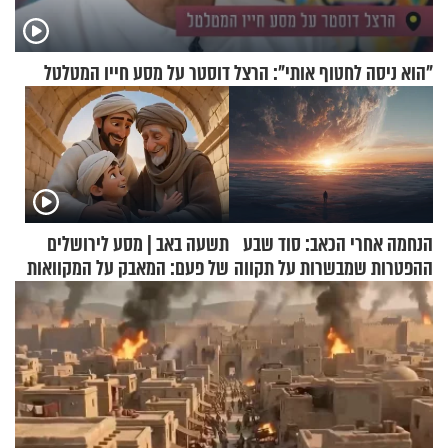
"הוא ניסה לחטוף אותי": הרצל דוסטר על מסע חייו המטלטל
הנחמה אחרי הכאב: סוד שבע
תשעה באב | מסע לירושלים
ההפטרות שמבשרות על תקווה
של פעם: המאבק על המקוואות
וגאולה