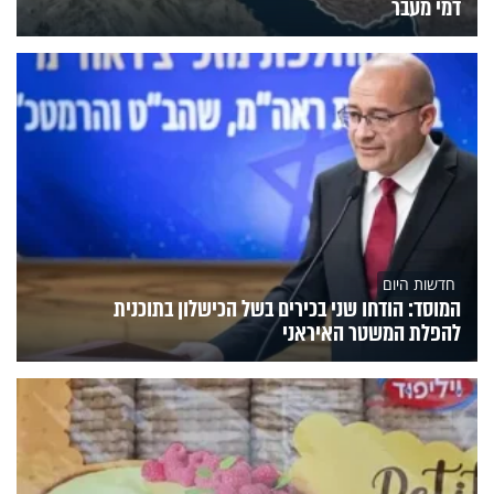
דמי מעבר
חדשות היום
המוסד: הודחו שני בכירים בשל הכישלון בתוכנית
להפלת המשטר האיראני