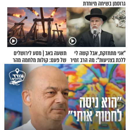
גרוסמן בשיחה מיוחדת
"אני מתחזקת, אבל קשה לי
תשעה באב | מסע לירושלים
ללכת בצניעות": מה הרב זמיר
של פעם: קולות מלחמה מהר
כהן המליץ לה לעשות?
הזיתים