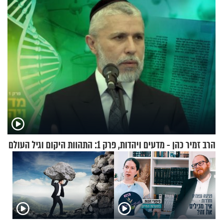
לפח
מאיימת על הבריטים
הרב זמיר כהן - מדעים ויהדות, פרק 1: התהוות היקום וגיל העולם