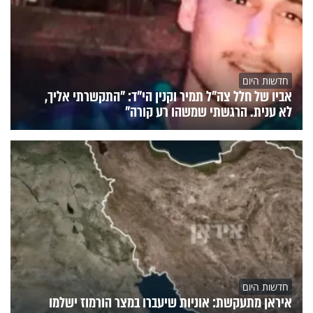
חדשות היום
אביו של חלל צה"ל תמיר וקנין הי"ד: "התקשרתי אליך,
לא ענית. הרגשתי שמשהו רע קורה"
חדשות היום
איראן מתעקשת: אוניות שיעברו במצר הורמוז ישלמו