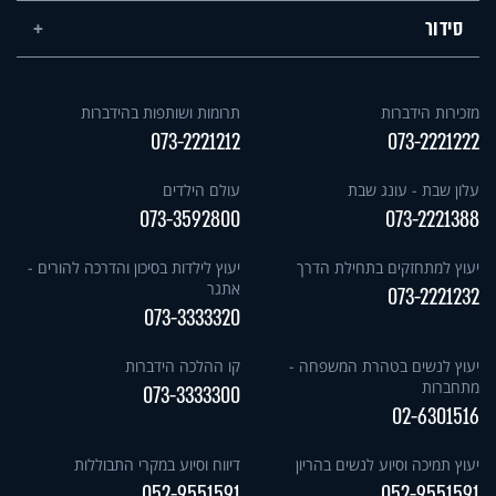
סידור
מזכירות הידברות
תרומות ושותפות בהידברות
073-2221212
073-2221222
עלון שבת - עונג שבת
עולם הילדים
073-3592800
073-2221388
יעוץ למתחזקים בתחילת הדרך
יעוץ לילדות בסיכון והדרכה להורים -
אתגר
073-2221232
073-3333320
יעוץ לנשים בטהרת המשפחה -
קו ההלכה הידברות
מתחברות
073-3333300
02-6301516
יעוץ תמיכה וסיוע לנשים בהריון
דיווח וסיוע במקרי התבוללות
052-9551591
052-9551591