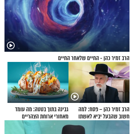
הרב זמיר כהן - החיים שלאחר החיים
הרב זמיר כהן – פסח: למה
גבינה בתוך בטטה: מה עומד
חשוב שהבעל יביא לאשתו
מאחורי ארוחת הצהריים
מתנה לחג?
שכבשה את הרשת?