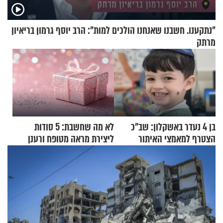
"נתקענו. חשבנו שאנחנו הולכים למות": הרב יוסף גרמון בריאיון
מרתק
בן 4 נעדר באשקלון: שב"כ
לא מה שחשבת: 5 סודות
הצטרף למאמצי האיתור
ליצירת מראה מטופח ורענן