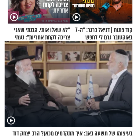
קוד פתוח | דניאל ברגר: "ה-7
"לא שאלו אותי. הבנתי שאני
באוקטובר גרם לי לחפש
צריכה לקחת אחריות": נעמי
תשובות"
בנט בריאיון אישי
בעיצומו של תשעה באב: איך מתקדמים מכאן? הרב יצחק דוד