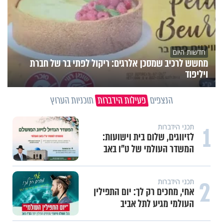
חדשות היום
מחשש לרכיב שמסכן אלרגים: ריקול לפתי בר של חברת
ויליפוד
הנצפים
פעילות הידברות
תוכניות הערוץ
1
תכני הידברות
לזיווגים, שלום בית וישועות:
המשדר העולמי של ט"ו באב
2
תכני הידברות
אחי, מחכים רק לך: יום התפילין
העולמי מגיע לתל אביב