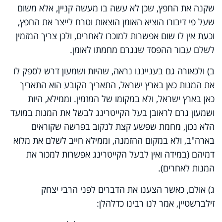
שקנה את החפץ, שכן לא עשה בו מעשה קניין, אלא משום
שעל פי דיבורו הוציא האומן הוצאות וטרח לייצר את החפץ,
וכעת אין לו שום אפשרות למוכרו לאחרים, ולכן צריך המזמין
לשלם עבור ההפסד שנגרם מחמתו לאומן.
ב) ולכאורה גם בענייננו נראה, שהיות ושמעון דרש לספק לו
את המנות כאן בארץ ישראל, התאריך הקובע הוא התאריך
כאן בארץ ישראל, ולא במקומו של המזמין. וממילא, היות
ושמעון גרם לראובן בעל הקייטרינג לבשל את המנות במועד
הלא נכון, מחמת שפשע קצת לנקוב בפרשה שקוראים
בארה"ב, ולא במקום ההזמנה, וממילא חייב לשלם את מלוא
דמיהם (במידה ואין לבעל הקייטרינג אפשרות למכור את
המנות לאחרים).
ג) אולם, כאשר הצענו את הדברים לפני הרבי יצחק
זילברשטיין, אמר לנו רבינו כדלהלן: