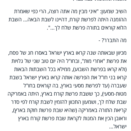
השיב שמעון: "איני מבין מה אתה רוצה, הרי כפי שאמרת
ההזמנה היתה לפרשת קורח, דהיינו לשבת הבאה... השבת
הלוא קוראים בתורה פרשת שלח לך...".
מה התברר? -
מכיוון שבאותה שנה קראו בארץ ישראל באסרו חג של פסח,
את פרשת "אחרי מות", ובחו"ל היה יום טוב שני של גלויות
(ולא קראו בפרשת השבוע), ממילא בכל השבתות הבאות
קראו בני חו"ל את הפרשה אותה קראו בארץ ישראל בשבת
שעברה (עד לפרשת מסעי בארץ, בה קוראים בחו"ל
מטות-מסעי), כך ששבת פרשת קורח בארץ, היתה באמריקה
שבת שלח לך, ושמעון התכוון להזמין לשבת קורח לפי סדר
קריאת התורה באמריקה (שהיא שבת פרשת חוקת בארץ),
וראובן הכין את המנות לקראת שבת פרשת קורח בארץ
ישראל...