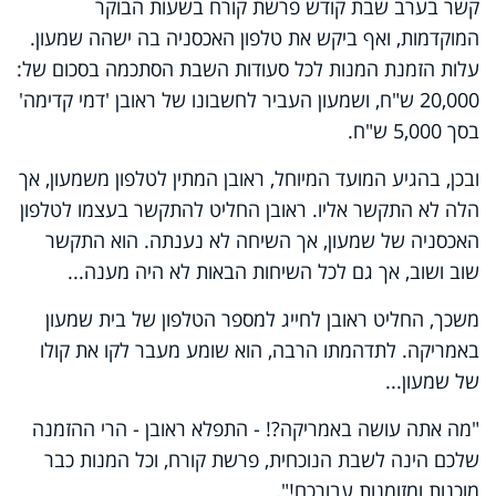
קשר בערב שבת קודש פרשת קורח בשעות הבוקר
המוקדמות, ואף ביקש את טלפון האכסניה בה ישהה שמעון.
עלות הזמנת המנות לכל סעודות השבת הסתכמה בסכום של:
20,000 ש"ח, ושמעון העביר לחשבונו של ראובן 'דמי קדימה'
בסך 5,000 ש"ח.
ובכן, בהגיע המועד המיוחל, ראובן המתין לטלפון משמעון, אך
הלה לא התקשר אליו. ראובן החליט להתקשר בעצמו לטלפון
האכסניה של שמעון, אך השיחה לא נענתה. הוא התקשר
שוב ושוב, אך גם לכל השיחות הבאות לא היה מענה...
משכך, החליט ראובן לחייג למספר הטלפון של בית שמעון
באמריקה. לתדהמתו הרבה, הוא שומע מעבר לקו את קולו
של שמעון...
"מה אתה עושה באמריקה?! - התפלא ראובן - הרי ההזמנה
שלכם הינה לשבת הנוכחית, פרשת קורח, וכל המנות כבר
מוכנות ומזומנות עבורכם!".