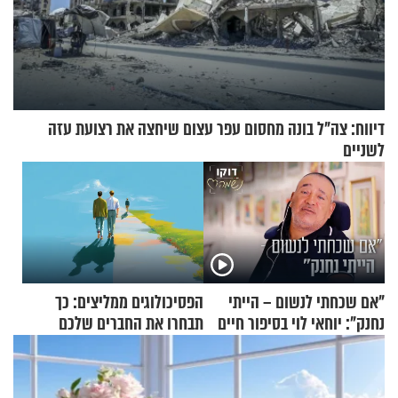
דיווח: צה"ל בונה מחסום עפר עצום שיחצה את רצועת עזה
לשניים
"אם שכחתי לנשום – הייתי
הפסיכולוגים ממליצים: כך
נחנק": יוחאי לוי בסיפור חיים
תבחרו את החברים שלכם
מעורר השראה
בחיים