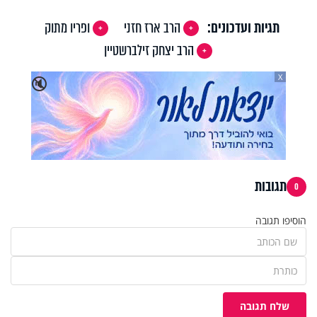
תגיות ועדכונים:
הרב ארז חזני
ופריו מתוק
הרב יצחק זילברשטיין
X
🔇
תגובות
0
הוסיפו תגובה
שלח תגובה