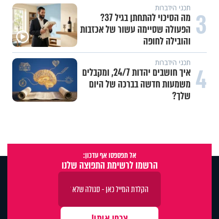
תכני הידברות
3
מה הסיכוי להתחתן בגיל 37?
הפעולה שסיימה עשור של אכזבות
והובילה לחופה
תכני הידברות
4
איך חושבים יהדות 24/7, ומקבלים
משמעות חדשה בברכה של היום
שלך?
אל תפספסו אף עדכון:
הרשמו לרשימת התפוצה שלנו