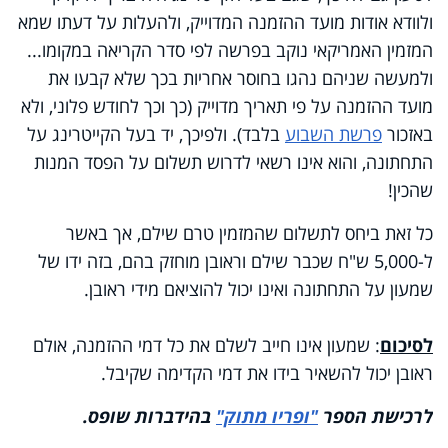
ולוודא אודות מועד ההזמנה המדוייק, ולהעלות על דעתו שמא
המזמין האמריקאי נוקב בפרשה לפי סדר הקריאה במקומו...
ולמעשה שניהם נהגו בחוסר אחריות בכך שלא קבעו את
מועד ההזמנה על פי תאריך מדוייק (כך וכך לחודש פלוני, ולא
באזכור
פרשת השבוע
בלבד). ולפיכך, יד בעל הקייטרינג על
התחתונה, והוא אינו רשאי לדרוש תשלום על הפסד המנות
שהכין!
כל זאת ביחס לתשלום שהמזמין טרם שילם, אך באשר
ל-5,000 ש"ח שכבר שילם וראובן מוחזק בהם, בזה ידו של
שמעון על התחתונה ואינו יכול להוציאם מידי ראובן.
לסיכום
: שמעון אינו חייב לשלם את כל דמי ההזמנה, אולם
ראובן יכול להשאיר בידו את דמי הקדימה שקיבל.
לרכישת הספר
"ופריו מתוק"
בהידברות שופס.