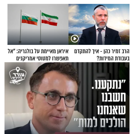
הרב זמיר כהן - איך להתקדם
איראן מאיימת על בולגריה: "אל
בעבודת המידות?
תאפשרו למטוסי אמריקנים
להמריא מהשטח שלכם"