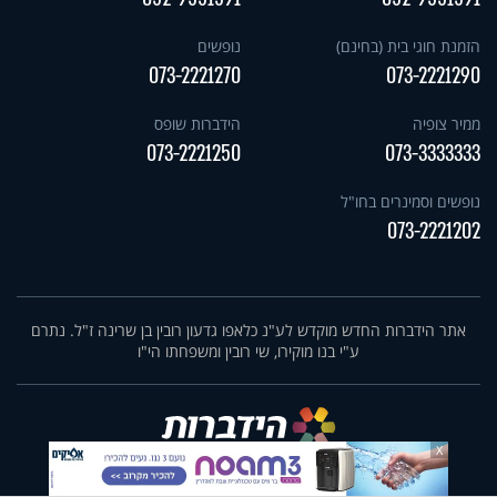
הזמנת חוגי בית (בחינם)
נופשים
073-2221270
073-2221290
ממיר צופיה
הידברות שופס
073-2221250
073-3333333
נופשים וסמינרים בחו"ל
073-2221202
אתר הידברות החדש מוקדש לע"נ כלאפו גדעון רובין בן שרינה ז"ל. נתרם
ע"י בנו מוקירו, שי רובין ומשפחתו הי"ו
X