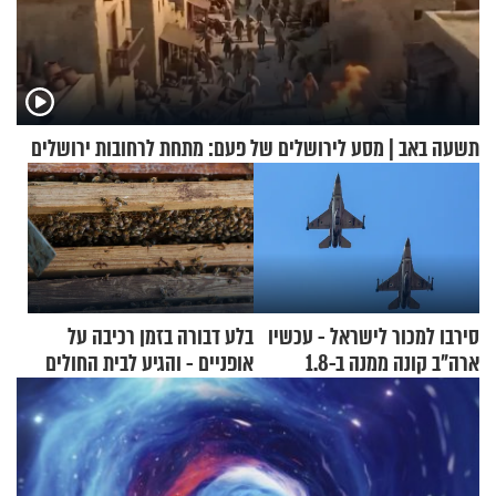
תשעה באב | מסע לירושלים של פעם: מתחת לרחובות ירושלים
סירבו למכור לישראל - עכשיו
בלע דבורה בזמן רכיבה על
ארה"ב קונה ממנה ב-1.8
אופניים - והגיע לבית החולים
מיליארד דולר
במצב מסכן חיים