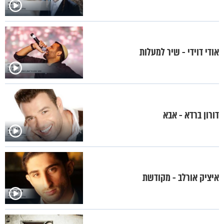
אודי דוידי - שיר למעלות
דורון ברדא - אבא
איציק אורלב - מקודשת