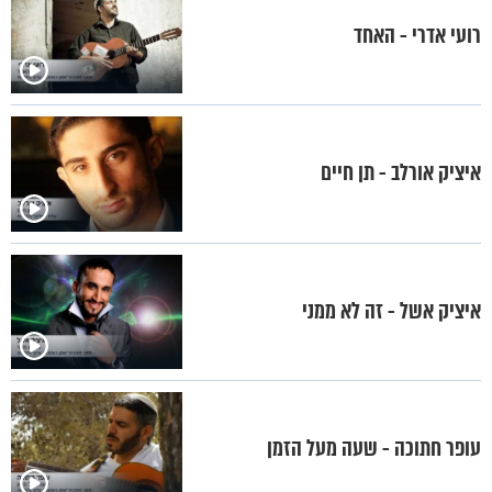
רועי אדרי - האחד
איציק אורלב - תן חיים
איציק אשל - זה לא ממני
עופר חתוכה - שעה מעל הזמן