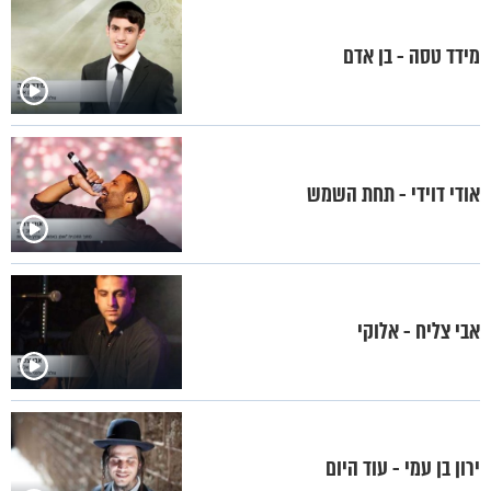
מידד טסה - בן אדם
אודי דוידי - תחת השמש
אבי צליח - אלוקי
ירון בן עמי - עוד היום