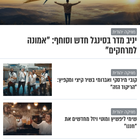
מוזיקה יהודית
יניב מדר בסינגל חדש וסוחף: "אמונה
למרחקים"
מוזיקה יהודית
קובי מירסקי ואברומי בשיר קיצי ומקפיץ:
"הריקוד הזה"
מוזיקה יהודית
שימי ליפשיץ ומוטי ויזל מחדשים את
"חננו"