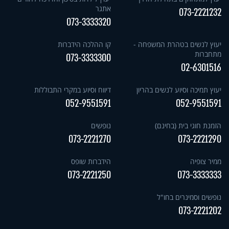
אתגר
073-2221232
073-3333320
יעוץ לנשים בטהרת המשפחה -
קו ההלכה הידברות
מתחברות
073-3333300
02-6301516
יעוץ תמיכה וסיוע לנשים בהריון
דיווח וסיוע במקרי התבוללות
052-9551591
052-9551591
הזמנת חוגי בית (בחינם)
נופשים
073-2221270
073-2221290
ממיר צופיה
הידברות שופס
073-2221250
073-3333333
נופשים וסמינרים בחו"ל
073-2221202