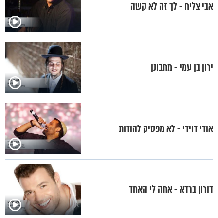
אבי צליח - לך זה לא קשה
ירון בן עמי - מתבונן
אודי דוידי - לא מפסיק להודות
דורון ברדא - אתה לי האחד