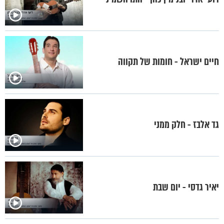
חיים ישראל - חומות של תקווה
גד אלבז - חלק ממני
יאיר גדסי - יום שבת