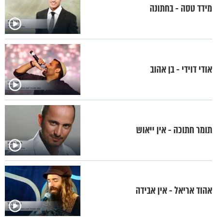
מידד טסה - בחתונה
אודי דוידי - בן אהוב
תומר חתוכה - אין ייאוש
אהוד אריאל - אין אבידה