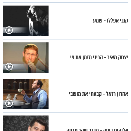
קובי אפללו - שמע
יצחק מאיר - הריני מזמן את פי
אהרון רזאל - קבעתי את מושבי
אליקים בוטה - מדבר שקר תרחק