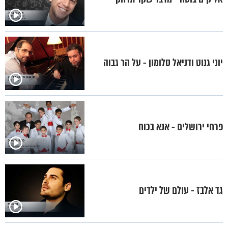
יוני גנוט ודניאל סלומון - על הר גבוה
פרחי ירושלים - אנא בכוח
גד אלבז - עולם של ילדים