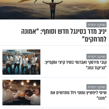
מוזיקה יהודית
יניב מדר בסינגל חדש וסוחף: "אמונה
למרחקים"
מוזיקה יהודית
קובי מירסקי ואברומי בשיר קיצי ומקפיץ:
"הריקוד הזה"
מוזיקה יהודית
שימי ליפשיץ ומוטי ויזל מחדשים את
"חננו"