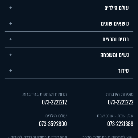
עולם הילדים
נושאים שונים
רבנים ומרצים
נשים ומשפחה
סידור
מזכירות הידברות
תרומות ושותפות בהידברות
073-2221212
073-2221222
עלון שבת - עונג שבת
עולם הילדים
073-3592800
073-2221388
יעוץ למתחזקים בתחילת הדרך
יעוץ לילדות בסיכון והדרכה להורים -