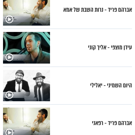
אברהם פריד - נרות השבת של אמא
עידן מוצפי - אליך קוני
היום השמיני - יאלילי
אברהם פריד - רפאני