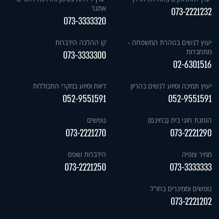
אתגר
073-2221232
073-3333320
יעוץ לנשים בטהרת המשפחה -
קו ההלכה הידברות
מתחברות
073-3333300
02-6301516
יעוץ תמיכה וסיוע לנשים בהריון
דיווח וסיוע במקרי התבוללות
052-9551591
052-9551591
הזמנת חוגי בית (בחינם)
נופשים
073-2221270
073-2221290
ממיר צופיה
הידברות שופס
073-2221250
073-3333333
נופשים וסמינרים בחו"ל
073-2221202