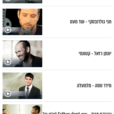
חגי גולדובסקי - עוד מעט
יונתן רזאל - קטונתי
מידד טסה - מלמעלה