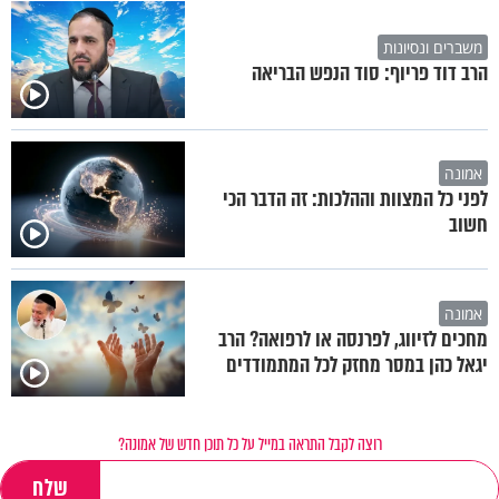
משברים ונסיונות
הרב דוד פריוף: סוד הנפש הבריאה
אמונה
לפני כל המצוות וההלכות: זה הדבר הכי
חשוב
אמונה
מחכים לזיווג, לפרנסה או לרפואה? הרב
יגאל כהן במסר מחזק לכל המתמודדים
רוצה לקבל התראה במייל על כל תוכן חדש של אמונה?