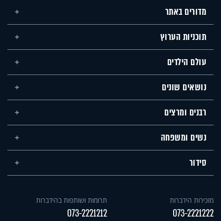
מדורים באתר
תוכניות הערוץ
עולם הילדים
נושאים שונים
רבנים ומרצים
נשים ומשפחה
סידור
מזכירות הידברות
תרומות ושותפות בהידברות
073-2221212
073-2221222