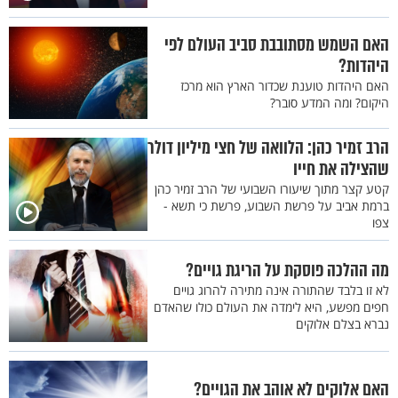
האם השמש מסתובבת סביב העולם לפי
היהדות?
האם היהדות טוענת שכדור הארץ הוא מרכז
היקום? ומה המדע סובר?
הרב זמיר כהן: הלוואה של חצי מיליון דולר
שהצילה את חייו
קטע קצר מתוך שיעורו השבועי של הרב זמיר כהן
ברמת אביב על פרשת השבוע, פרשת כי תשא -
צפו
מה ההלכה פוסקת על הריגת גויים?
לא זו בלבד שהתורה אינה מתירה להרוג גויים
חפים מפשע, היא לימדה את העולם כולו שהאדם
נברא בצלם אלוקים
האם אלוקים לא אוהב את הגויים?