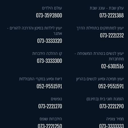
עלון שבת - עונג שבת
עולם הילדים
073-3592800
073-2221388
יעוץ למתחזקים בתחילת הדרך
יעוץ לילדות בסיכון והדרכה להורים -
אתגר
073-2221232
073-3333320
יעוץ לנשים בטהרת המשפחה -
קו ההלכה הידברות
מתחברות
073-3333300
02-6301516
יעוץ תמיכה וסיוע לנשים בהריון
דיווח וסיוע במקרי התבוללות
052-9551591
052-9551591
הזמנת חוגי בית (בחינם)
נופשים
073-2221270
073-2221290
ממיר צופיה
הידברות שופס
073-2221250
073-3333333