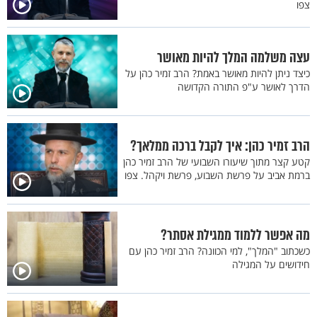
צפו
עצה משלמה המלך להיות מאושר
כיצד ניתן להיות מאושר באמת? הרב זמיר כהן על
הדרך לאושר ע"פ התורה הקדושה
הרב זמיר כהן: איך לקבל ברכה ממלאך?
קטע קצר מתוך שיעורו השבועי של הרב זמיר כהן
ברמת אביב על פרשת השבוע, פרשת ויקהל. צפו
מה אפשר ללמוד ממגילת אסתר?
כשכתוב "המלך", למי הכוונה? הרב זמיר כהן עם
חידושים על המגילה