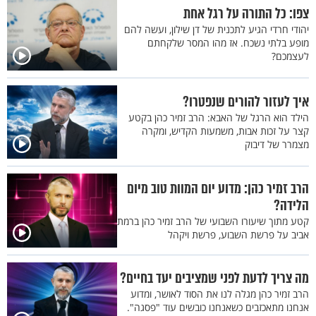
צפו: כל התורה על רגל אחת
יהודי חרדי הגיע לתכנית של דן שילון, ועשה להם
מופע בלתי נשכח. אז מהו המסר שלקחתם
לעצמכם?
איך לעזור להורים שנפטרו?
הילד הוא הרגל של האבא: הרב זמיר כהן בקטע
קצר על זכות אבות, משמעות הקדיש, ומקרה
מצמרר של דיבוק
הרב זמיר כהן: מדוע יום המוות טוב מיום
הלידה?
קטע מתוך שיעורו השבועי של הרב זמיר כהן ברמת
אביב על פרשת השבוע, פרשת ויקהל
מה צריך לדעת לפני שמציבים יעד בחיים?
הרב זמיר כהן מגלה לנו את הסוד לאושר, ומדוע
אנחנו מתאכזבים כשאנחנו כובשים עוד "פסגה".