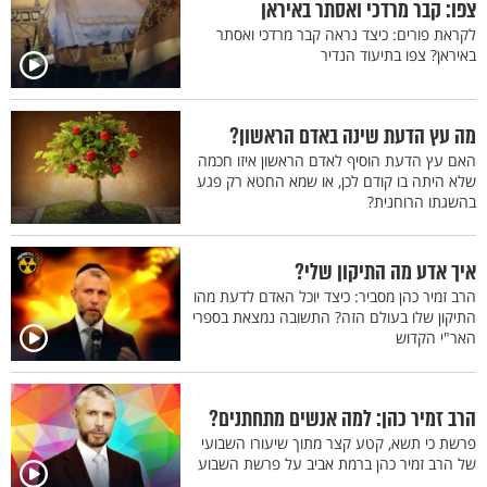
צפו: קבר מרדכי ואסתר באיראן
לקראת פורים: כיצד נראה קבר מרדכי ואסתר
באיראן? צפו בתיעוד הנדיר
מה עץ הדעת שינה באדם הראשון?
האם עץ הדעת הוסיף לאדם הראשון איזו חכמה
שלא היתה בו קודם לכן, או שמא החטא רק פגע
בהשגתו הרוחנית?
איך אדע מה התיקון שלי?
הרב זמיר כהן מסביר: כיצד יוכל האדם לדעת מהו
התיקון שלו בעולם הזה? התשובה נמצאת בספרי
האר"י הקדוש
הרב זמיר כהן: למה אנשים מתחתנים?
פרשת כי תשא, קטע קצר מתוך שיעורו השבועי
של הרב זמיר כהן ברמת אביב על פרשת השבוע