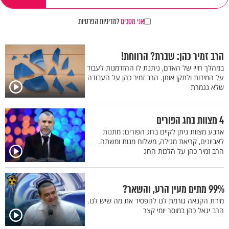
אני מסכים
למדיניות הפרטיות
הרב זמיר כהן: שברת? הרווחת!
במהלך חייו של האדם, ניתנת לו ההזדמנות לעבוד
על המידות ולתקן אותן. הרב זמיר כהן על העבודה
שלא נגמרת
4 מצוות בחג הפורים
ארבע מצוות ניתן לקיים בחג הפורים: מתנות
לאביונים, קריאת מגילה, משלוח מנות ומשתה.
הרב זמיר כהן על הלכות החג
99% מתים מעין הרע, והשאר?
מידת הקנאה גורמת לנו להפסיד את מה שיש לנו.
הרב יגאל כהן במוסר יומי קצר