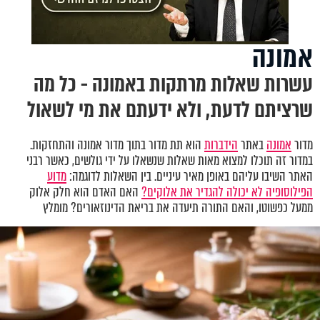
אמונה
עשרות שאלות מרתקות באמונה - כל מה
שרציתם לדעת, ולא ידעתם את מי לשאול
מדור
אמונה
באתר
הידברות
הוא תת מדור בתוך מדור אמונה והתחזקות.
במדור זה תוכלו למצוא מאות שאלות שנשאלו על ידי גולשים, כאשר רבני
האתר השיבו עליהם באופן מאיר עיניים. בין השאלות לדוגמה:
מדוע
הפילוסופיה לא יכולה להגדיר את אלוקים?
האם האדם הוא חלק אלוק
ממעל כפשוטו, והאם התורה תיעדה את בריאת הדינוזאורים? מומלץ