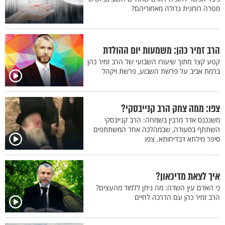
מטרה רוחנית גדולה מאחוריהם?
הרב זמיר כהן: משמעות יום ההולדת
קטע קצר מתוך שיעורו השבועי של הרב זמיר כהן
ברמת אביב על פרשת השבוע, פרשת ויקהל
צפו: ממה צחק הרב קנייבסקי?
משנכנס אדר מרבין בשמחה: הרב קנייבסקי
השתתף בסעודה, שבמהלכה אחד המשתתפים
סיפר מילתא דבדיחותא. צפו
איך לצאת מדיכאון?
כי האדם עץ השדה: מה ניתן ללמוד מהעצים?
הרב זמיר כהן עם הדרכה לחיים