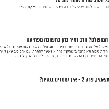
ל הטוב שהיה אמור להגיע?
חנית אמור לזרום שפע של ברכה וישועות. אז למה זה לא קורה לי?"
 המושלם? הרב זמיר כהן בתשובה מפתיעה
ושלם? על מה מותר להתפשר בבחירת בן זוג, ועל מה אסור בשום אופן לוותר? איך 
מידות טובות ולא מדובר ב"שחקן"? למה אי אפשר להתחתן עם אדם טוב שאין לו יר
ות? הרב זמיר כהן בהרצאת חובה קצרה, שתעזור לכם כל הדרך לחופה
- איך עומדים בנסיון?