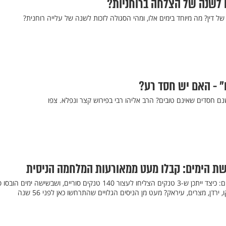
ים לשנה של הצלחה ברוחניות?
ל דין? מה מיוחד בימים אלו, ומהי הסגולה לזכות לשנה של עלייה רוחנית?
" - האם יש חסד רע?
נם חסדים שאינם טובים? הרב אליהו רבי בפירוש קצר ונפלא. צפו
מעט מניסי מלחמת ששת הימים: כיצד ייתכן ש-3 טנקים הצליחו לעצור 140 טנקים סוריים, ושבשישה ימים
, ירדן, מצרים, עיראק? מעט מן הניסים הגלויים שהתרחשו כאן לפני 56 שנה