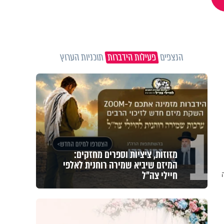
הנצפים
פעילות הידברות
תוכניות הערוץ
1
מזוזות, ציציות וספרים מחזקים:
המיזם שיביא שמירה רוחנית לאלפי
חיילי צה"ל