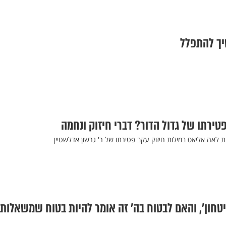
יך להתפלל
טירתו של גדול הדור? דברי חיזוק ונחמה
לאה אליאס במילות חיזוק עקב פטירתו של ר' גרשון אדלשטיין
חון', והאם לבטוח בה' זה אומר להיות בטוח שמשאלות