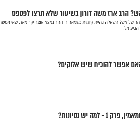
אש? הרב ארז משה דורון בשיעור שלא תרצו לפספס
הר של אש? השאלה נהיית קיומית כשמאחורי ההר נמצא אוצר יקר מאד, שאי אפשר
להגיע אליו
האם אפשר להוכיח שיש אלוקים?
 - למה יש נסיונות?