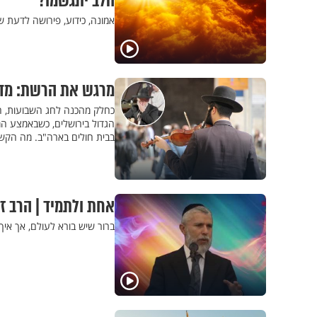
הלב יתגשמו?
אמונה, כידוע, פירושה לדעת ש
מרגש את הרשת: מדו
כחלק מהכנה לחג השבועות, ה
הגדול בירושלים, כשבאמצע המ
בבית חולים בארה"ב. מה הקשר בין כלתו
אחת ולתמיד | הרב ז
ברור שיש בורא לעולם, אך איך 