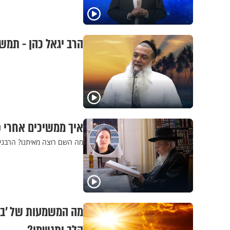
הרב יגאל כהן - תמש
איך ממשיכים אחרי פ
מה השם רוצה מאיתנו? הרבנית 
מה המשמעות של 'ביט