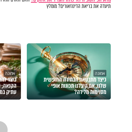
תיעדה את בריאת הדינוזאורים? מומלץ
אמונה
אמונה
כיצד מתבטאת הבחירה החופשית
כיצד להת
שלנו, אם קיבלנו תכונות אופי
הקנאה, ו
מסוימות מלידה?
עתיק במ