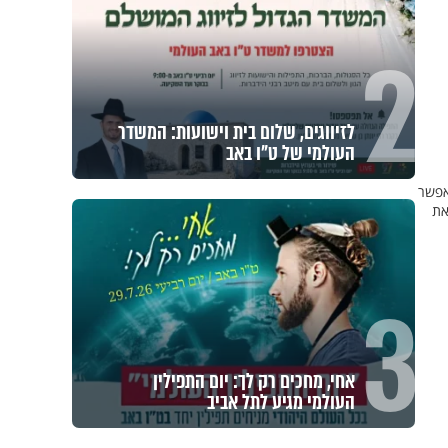
2
לזיווגים, שלום בית וישועות: המשדר
העולמי של ט"ו באב
אפשר
את
3
אחי, מחכים רק לך: יום התפילין
העולמי מגיע לתל אביב