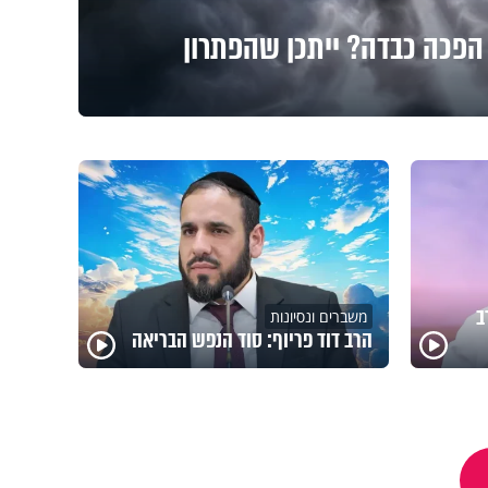
הפכה כבדה? ייתכן שהפתרון
ב
משברים ונסיונות
הרב דוד פריוף: סוד הנפש הבריאה