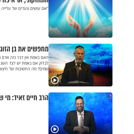
התחזקתי, אז איפה כ
"אם עושים צעדים של עלייה רו
מחפשים את בן הזוג
האם באמת אין דבר כזה אדם מ
לבדוק אם באמת יש לצד השני 
שמים? מה החשיבות של חיצוני
הרב חיים זאיד: מי שמאמין, פרק 2 