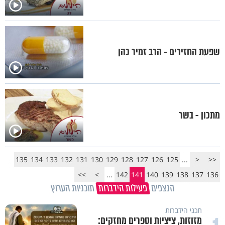
שפעת החזירים - הרב זמיר כהן
מתכון - בשר
135
134
133
132
131
130
129
128
127
126
125
...
<
<<
>>
>
...
142
141
140
139
138
137
136
הנצפים
פעילות הידברות
תוכניות הערוץ
תכני הידברות
מזוזות, ציציות וספרים מחזקים: