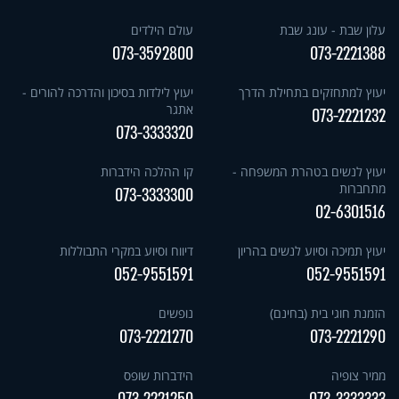
עלון שבת - עונג שבת
עולם הילדים
073-3592800
073-2221388
יעוץ למתחזקים בתחילת הדרך
יעוץ לילדות בסיכון והדרכה להורים -
אתגר
073-2221232
073-3333320
יעוץ לנשים בטהרת המשפחה -
קו ההלכה הידברות
מתחברות
073-3333300
02-6301516
יעוץ תמיכה וסיוע לנשים בהריון
דיווח וסיוע במקרי התבוללות
052-9551591
052-9551591
הזמנת חוגי בית (בחינם)
נופשים
073-2221270
073-2221290
ממיר צופיה
הידברות שופס