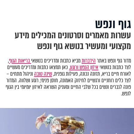
גוף ונפש
עשרות מאמרים וסרטונים המכילים מידע
מקצועי ומעשיר בנושא גוף ונפש
מדור גוף ונפש באתר
הידברות
מביא כתבות ומדריכים בנושאי
בריאות הגוף
,
לצד כתבות בנושאי
איזון הנפש ורוגע.
כאן תמצאו כתבות ומדריכים מעשיים
לאורח חיים בריא, תזונה נכונה, פעילות גופנית,
שינה טובה
וניהול מתחים –
לצד כלים רוחניים ורגשיים לחיזוק האמונה, חוסן פנימי, רוגע ושלווה. המדור
פונה לגברים ונשים בכל שלבי החיים ומעניק השראה לאיזון יומיומי בין הגוף
לנפש.