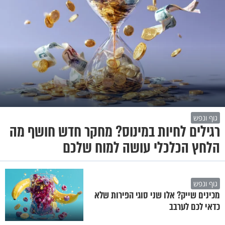
גוף ונפש
רגילים לחיות במינוס? מחקר חדש חושף מה
הלחץ הכלכלי עושה למוח שלכם
גוף ונפש
מכינים שייק? אלו שני סוגי הפירות שלא
כדאי לכם לערבב