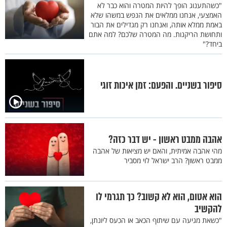
"כשהתענוג הופך להיות המטרה והוא כבר לא
האמצעי, אנחנו ממלאים את הנפש במשהו שלא
באמת ממלא אותה, ואנחנו רק מגדילים את הבור
ותחושת הריקנות. מה המטרה שלכם? למה אתם
ביחד?"
סיפור בשניים. והפעם: זמן איכות זוגי
אהבה ממבט ראשון - יש דבר כזה?
מהי אהבה אמיתית, והאם יש מציאות של אהבה
ממבט ראשון? הרב ישראל לוי מסביר
הוא אטום, הוא לא קשוב? כך תגרמי לו
להקשיב
"כשאת מגיעה עם שיתוף הכאב או הכעס ליונתן,