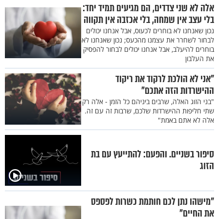
אלה לא שני צדדים, הם מגיעים תמיד יחד:
בלי עצב אין שמחה, בלי אכזבה אין תקווה
נכון שאנחנו לא בוחרים לכעוס, אבל אנחנו יכולים
לבחור לשחרר את עצמנו מהכעס; נכון שאנחנו לא
בוחרים להיעלב, אבל אנחנו יכולים לבחור להפסיק
את העלבון
"אני לא הולכת לרקוד את ריקוד
ההישרדות הזה אתכם"
"בני הזוג האלה, שרבים ביניהם כל הזמן - אלה רק
שתי חליפות ההישרדות שלכם, שרבות זה עם זה.
אלה לא אתם באמת"
סיפור בשניים. והפעם: להתייעץ עם בת
הזוג
"מישהו נתן לכם חותמת כשרות לפספס
את החיים"