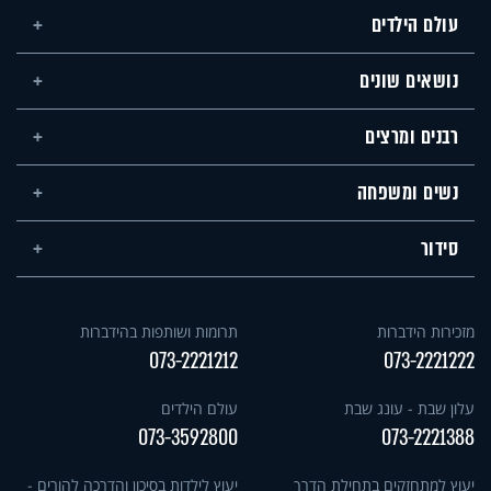
עולם הילדים
נושאים שונים
רבנים ומרצים
נשים ומשפחה
סידור
מזכירות הידברות
תרומות ושותפות בהידברות
073-2221212
073-2221222
עלון שבת - עונג שבת
עולם הילדים
073-3592800
073-2221388
יעוץ למתחזקים בתחילת הדרך
יעוץ לילדות בסיכון והדרכה להורים -