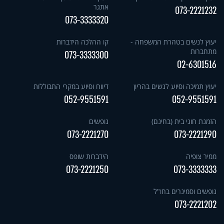
אתגר
073-2221232
073-3333320
יעוץ לנשים בטהרת המשפחה -
קו ההלכה הידברות
מתחברות
073-3333300
02-6301516
יעוץ תמיכה וסיוע לנשים בהריון
דיווח וסיוע במקרי התבוללות
052-9551591
052-9551591
הזמנת חוגי בית (בחינם)
נופשים
073-2221270
073-2221290
ממיר צופיה
הידברות שופס
073-2221250
073-3333333
נופשים וסמינרים בחו"ל
073-2221202