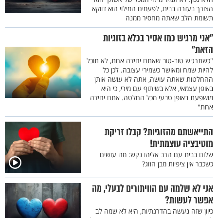
הצורך בעזרה בבית, לפעמים המילוי הוא דווקא
תשומת הלב שאתה מחסיר ממנה
"אני מרגיש כמו אסיר בכלא בזוגיות
הזאת"
"כשתרגיש טוב-טוב שאתם יחידה אחת, לא תוכל
להיות שמח ומאושר כשמירי עצובה. לכן כל
ההחלטות שאתה עושה, אתה לא עושה אותן
באופן עצמאי, אלא בשיתוף עם מירי, כי היא
מושפעת באופן טבעי מכל החלטה. אתם יחידה
אחת"
התייאשתם מהזוגיות? קבלו זריקת
מוטיבציה עוצמתית!
שלום בבית עם הרב אליהו נקש: מה עושים
כשכבר אין ציפיות מבן הזוג?
אני לא שלמה עם הוויתורים לבעלי, מה
אפשר לעשות?
כיוון שזה נעשה בהדרגתיות, היא לא שמה לב