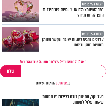
זוגיות ושלום בית
"מה לעשות? כזה אני!": כשסיפור הילדות
הופך להיות תירוץ
זוגיות ושלום בית
7 דרכים להגיע לזוגיות יציבה ולקשר שנותן
תחושת חוסן וביטחון
רוצה לקבל התראה במייל על כל תוכן חדש של זוגיות ושלום בית?
אני מסכים
למדיניות הפרטיות
בעל יקר, התינוק בוכה בלילה? זו הטעות
שאתה עלול לעשות