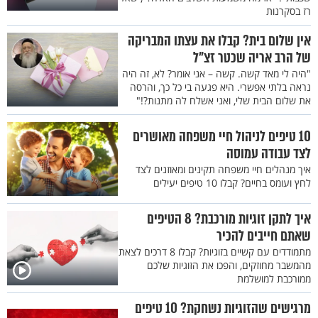
רז בסקרנות
אין שלום בית? קבלו את עצתו המבריקה
של הרב אריה שכטר זצ"ל
"היה לי מאד קשה. קשה – אני אומר? לא, זה היה
נראה בלתי אפשרי. היא פגעה בי כל כך, והרסה
את שלום הבית שלי, ואני אשלח לה מתנות?!"
10 טיפים לניהול חיי משפחה מאושרים
לצד עבודה עמוסה
איך מנהלים חיי משפחה תקינים ומאוזנים לצד
לחץ ועומס בחיים? קבלו 10 טיפים יעילים
איך לתקן זוגיות מורכבת? 8 הטיפים
שאתם חייבים להכיר
מתמודדים עם קשיים בזוגיות? קבלו 8 דרכים לצאת
מהמשבר מחוזקים, והפכו את הזוגיות שלכם
ממורכבת למושלמת
מרגישים שהזוגיות נשחקת? 10 טיפים