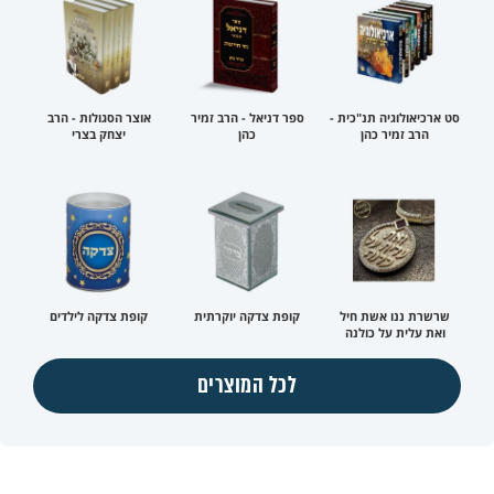
סט ארכיאולוגיה תנ"כית -
ספר דניאל - הרב זמיר
אוצר הסגולות - הרב
הרב זמיר כהן
כהן
יצחק בצרי
שרשרת ננו אשת חיל
קופת צדקה יוקרתית
קופת צדקה לילדים
ואת עלית על כולנה
לכל המוצרים