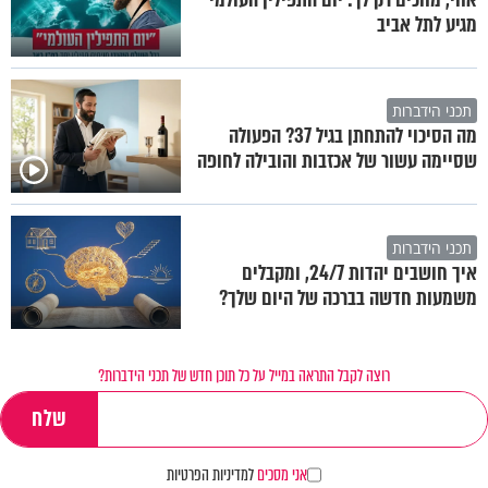
מגיע לתל אביב
תכני הידברות
מה הסיכוי להתחתן בגיל 37? הפעולה
שסיימה עשור של אכזבות והובילה לחופה
תכני הידברות
איך חושבים יהדות 24/7, ומקבלים
משמעות חדשה בברכה של היום שלך?
רוצה לקבל התראה במייל על כל תוכן חדש של תכני הידברות?
אני מסכים
למדיניות הפרטיות