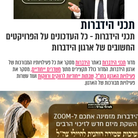
תכני הידברות
תכני הידברות - כל העדכונים על הפרויקטים
החשובים של ארגון הידברות
מדור
תכני הידברות
באתר
הידברות
מסקר את כל פעילויותיו המבורכות של
ארגון הידברות. המדור כולל תקצירים מתוך
משדרים ייחודיים,
מסקר את
פעילויות הארגון בחו"ל,
שבתות ייחודיות לרווקים ורווקות
ועוד עשרות
פעילויות מבורכות של הארגון.