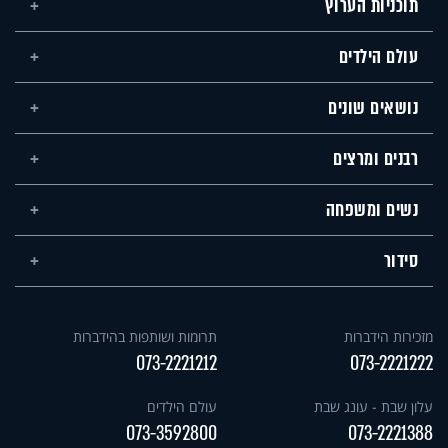
תוכניות הערוץ
עולם הילדים
נושאים שונים
רבנים ומרצים
נשים ומשפחה
סידור
מזכירות הידברות
תרומות ושותפות בהידברות
073-2221212
073-2221222
עלון שבת - עונג שבת
עולם הילדים
073-3592800
073-2221388