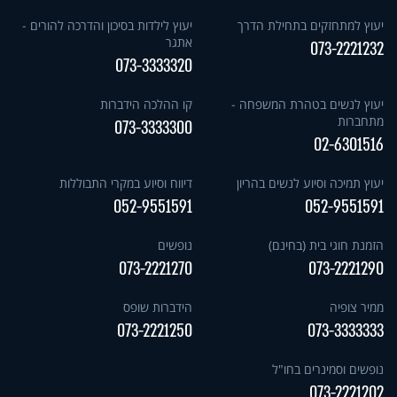
יעוץ למתחזקים בתחילת הדרך
יעוץ לילדות בסיכון והדרכה להורים -
אתגר
073-2221232
073-3333320
יעוץ לנשים בטהרת המשפחה -
קו ההלכה הידברות
מתחברות
073-3333300
02-6301516
יעוץ תמיכה וסיוע לנשים בהריון
דיווח וסיוע במקרי התבוללות
052-9551591
052-9551591
הזמנת חוגי בית (בחינם)
נופשים
073-2221270
073-2221290
ממיר צופיה
הידברות שופס
073-2221250
073-3333333
נופשים וסמינרים בחו"ל
073-2221202