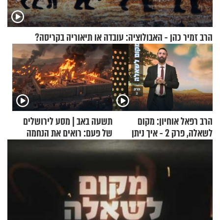
הרב זמיר כהן - האבולוציה: עובדה או תיאוריה בקריסה?
הרב רפאל אוחיון: מקום
תשעה באב | מסע לירושלים
לשאלה, פרק 2 - איך ניתן
של פעם: רואים את הנחמה
להוכיח שהתורה משמיים?