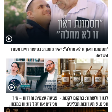
"תסמונת דאון זו לא מחלה": יאיר פומברג בסיפור חיים מעורר
השראה
לגזור ולשמור: במקום לקנות -
פגיעה עצמית וחרדות – איך
תכינו. 5 תערובות תבלינים
מכילים את זה? זוגיות במבחן,
שמתאימות להכל
הפעם עם יהודית ואלתר כהן