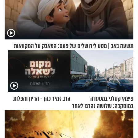
תשעה באב | מסע לירושלים של פעם: המאבק על המקוואות
פיצוץ קטלני במסעדה
הרב זמיר כהן - הריון והפלות
במוסקבה: שלושה נהרגו לאחר
שמטען שנשאה אישה התפוצץ