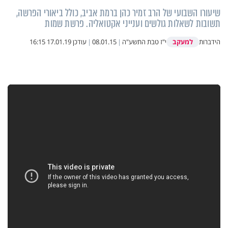
שיעורו השבועי של הרב זמיר כהן ברמת אביב, כולל ביאורי הפרשה,
תשובות לשאלות גולשים וענייני אקטואליה. פרשת שמות
למעקב
הידברות
י"ז טבת התשע"ה
|
08.01.15
|
עודכן
17.01.19 16:15