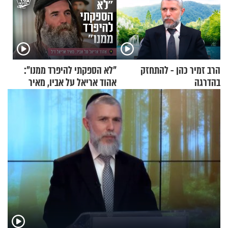
הרב זמיר כהן - להתחזק
"לא הספקתי להיפרד ממנו":
בהדרגה
אהוד אריאל על אביו, מאיר
אריאל ז"ל