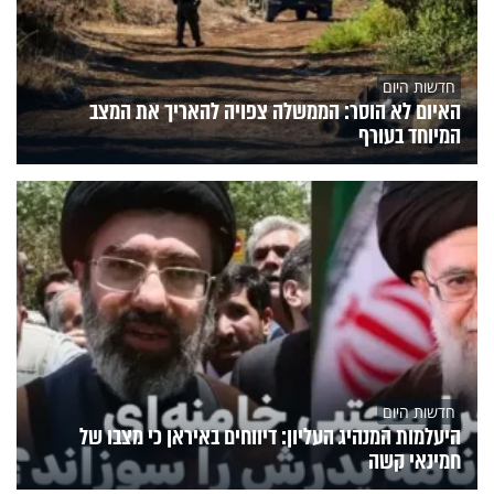
חדשות היום
האיום לא הוסר: הממשלה צפויה להאריך את המצב
המיוחד בעורף
חדשות היום
היעלמות המנהיג העליון: דיווחים באיראן כי מצבו של
חמינאי קשה