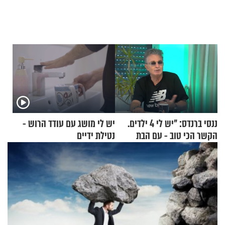
ננסי ברנדס: "יש לי 4 ילדים.
יש לי מושג עם עודד הרוש -
הקשר הכי טוב - עם הבת
נטילת ידיים
החרדית"