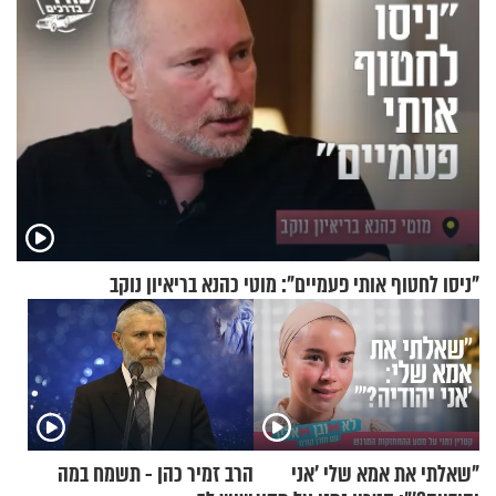
"ניסו לחטוף אותי פעמיים": מוטי כהנא בריאיון נוקב
"שאלתי את אמא שלי 'אני
הרב זמיר כהן - תשמח במה