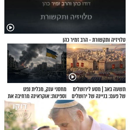
טלויזיה ותקשורת - הרב זמיר כהן
תשעה באב | מסע לירושלים
מחסני ענק, מכלית נפט
של פעם: בניינה של ירושלים
וספינות: אוקראינה מרחיבה את
התקיפות בעומק רוסיה