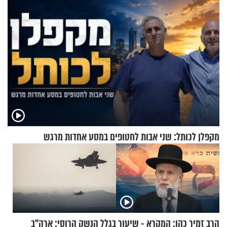
מקפלן לכותל: שני אבות לחטופים במסע אחדות מרגש
הרב זמיר כהן: המקרא - שיעור
בגלל הנשק הרוסי: ארה"ב