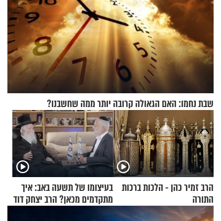
שבת נחמו: האם הגאולה קרובה יותר ממה שחשבנו?
הרב זמיר כהן - הלכות ברכות
בעיצומו של תשעה באב: איך
התורה
מתקדמים מכאן? הרב יצחק דוד
גרוסמן בשיחה מיוחדת