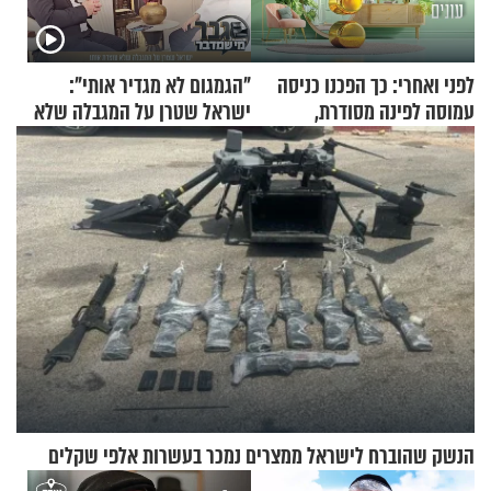
לפני ואחרי: כך הפכנו כניסה
"הגמגום לא מגדיר אותי":
עמוסה לפינה מסודרת,
ישראל שטרן על המגבלה שלא
שימושית ומזמינה
עוצרת אותו
הנשק שהוברח לישראל ממצרים נמכר בעשרות אלפי שקלים