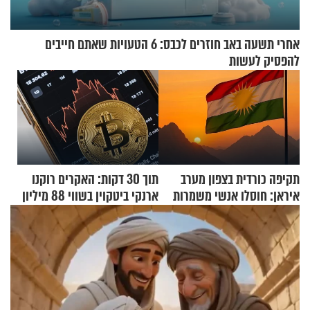
אחרי תשעה באב חוזרים לכבס: 6 הטעויות שאתם חייבים
להפסיק לעשות
תקיפה כורדית בצפון מערב
תוך 30 דקות: האקרים רוקנו
איראן: חוסלו אנשי משמרות
ארנקי ביטקוין בשווי 88 מיליון
המהפכה
דולר