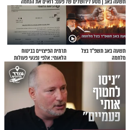
תשעה באב | מסע לירושלים של פעם: רואים את הנחמה
תשעה באב תשפ"ד בצל
תרמית הפיצויים בביטוח
מלחמה
הלאומי: אלפי נפגעי פעולות
איבה קיבלו כספים במירמה