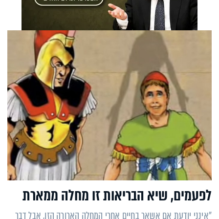
לפעמים, שיא הבריאות זו מחלה ממארת
"אינני יודעת אם אשאר בחיים אחרי המחלה הארורה הזו, אבל דבר