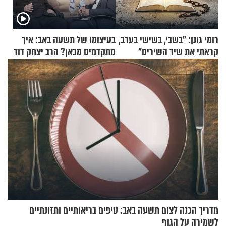
רומי גונן: "בשבי, בשישי בערב,
בעיצומו של תשעה באב: איך
קראתי את שיר השירים"
מתקדמים מכאן? הרב יצחק דוד
גרוסמן בשיחה מיוחדת
מדריך הכנה לצום תשעה באב: טיפים בריאותיים ותזונתיים
לשמירה על הגוף