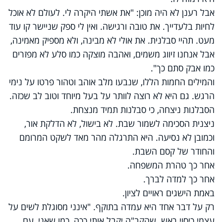
אבל רענן לא היה מוכן: "את אשתי היקרה לי. לעולם לא אוכל
לחיות בלעדייך. את טובה ורגישה. ואין לי ספק שניישר קו עוד
מעט. תהיי סבלנית. את אולי לא מבינה, ולא מספיק מאמינה,
אבל אנחנו זיווג משמים, ואהבה מוצקה כמו סלע לא מפזרים
כמו אבק סתם כך".
והמילים החמות הללו, שנבעו מלב אוהב וטהור פרטו על נימי
הרגש. גם היא לא רוצה לוותר על בעל מיוחד וטוב לב שכזה.
הסבלנות ניצחה, כי סבלנות תמיד מנצחת.
ניצנית הסכימה לשמור שבת. לא בישול, לא הדלקת אור,
וכמובן לא נסיעה. היא התרגלה מהר מאד לשקט המרומם
והחודר של קסם השבת.
אחר כך טהרת המשפחה.
אחר כך למדה לברך.
באמת הישגים ראויים לציון.
רק על דבר אחד היא עמדה בתוקף. "אינני מסוגלת לשים על
עצמי כיסוי ראש. שהקב"ה יקבל אותי ככה, כמו שאני, עם