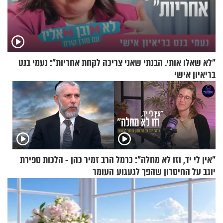
"לא שאלו אותי. הבנתי שאני צריכה לקחת אחריות": נעמי בנט
בריאיון אישי
"אין לי יד, וזו לא מחלה": כרמל
הרב זמיר כהן - הלכות ספירת
יוגב על החיסרון שהפך לגעגוע
העומר