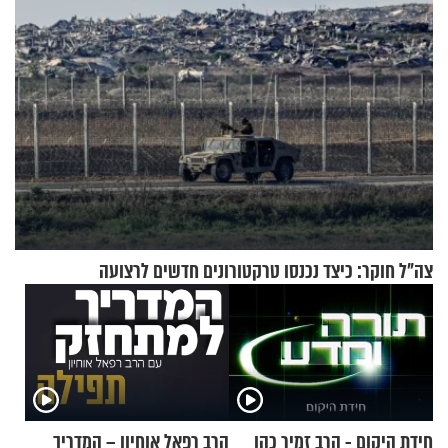
צה"ל חוקר: כיצד נכנסו טרקטורונים חדשים לרצועה
חידת היקום - הרב זמיר כהן
הרב רפאל אוחיון – המדריך