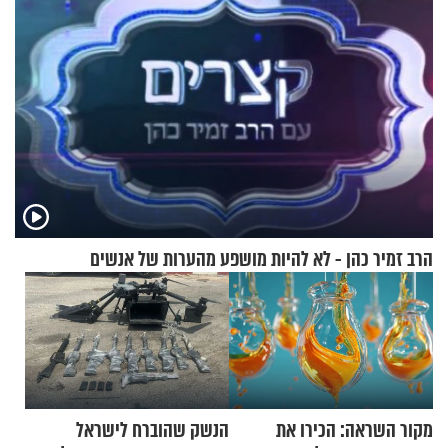
הרב זמיר כהן - לא להיות מושפע מהערות של אנשים
מקור השראה: הכירו את
הנשק שהוברח לישראל