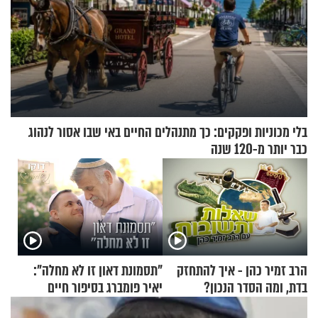
בלי מכוניות ופקקים: כך מתנהלים החיים באי שבו אסור לנהוג
כבר יותר מ-120 שנה
הרב זמיר כהן - איך להתחזק
"תסמונת דאון זו לא מחלה":
בדת, ומה הסדר הנכון?
יאיר פומברג בסיפור חיים
מעורר השראה