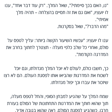
"נו, האם בכך סיימתי?", שאל המלך. "רק עוד דבר אחד", ענו
לו יועציו, "ואם גם את זה תסיים בהצלחה – תהיה מלך
אמיתי".
"מהו הדבר?", שאל בסקרנות.
ענו לו יועציו: "עכשיו השיעור הקשה ביותר: עליך לטפס על
סולם, ואחרי כל שלב כלפי מעלה - תצטרך לחתוך בחרב את
המדרגה הקודמת".
כך, חשבו כולם, לעולם לא יוכל המלך מגדולתו, וגם יוכל
לשכוח את המדרגות שהביאו אותו לפסגת העולם. הם לא רצו
שיזכור את עברו וכך יפול מגדולתו.
שמח המלך על שהגיע למבחן הסופי, והחל לטפס מעלה,
תוך שהוא חותך את המדרגות התחתונות של הסולם בעזרת
חרבו. כשהגיע לפסגת הסולם, ראה שהוא בגובה אדיר,