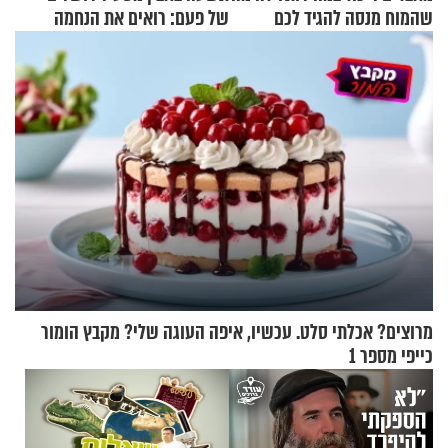
שהמוח מנסה להגיד לכם
של פעם: רואים את הנחמה
מרוצים? אכלתי סלט. עכשיו, איפה העוגה שלי? מקבץ הומור
כייפי מספר 1