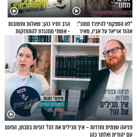
"לא הספקתי להיפרד ממנו":
הרב זמיר כהן: שאלות ותשובות
אהוד אריאל על אביו, מאיר
- אשתי מתנגדת להתחזקות
אריאל ז"ל
שלי
פגיעה עצמית וחרדות – איך מכילים את זה? זוגיות במבחן, הפעם
עם יהודית ואלתר כהן