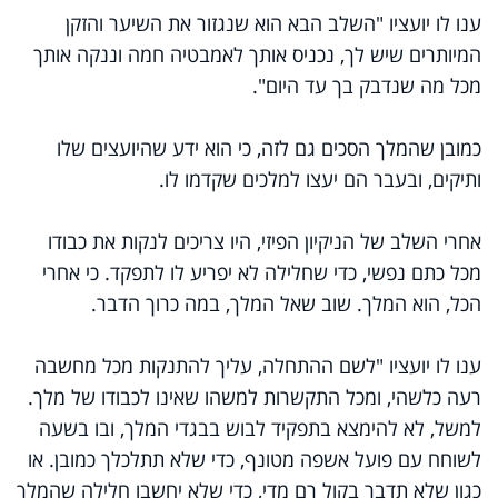
ענו לו יועציו "השלב הבא הוא שנגזור את השיער והזקן
המיותרים שיש לך, נכניס אותך לאמבטיה חמה וננקה אותך
מכל מה שנדבק בך עד היום".
כמובן שהמלך הסכים גם לזה, כי הוא ידע שהיועצים שלו
ותיקים, ובעבר הם יעצו למלכים שקדמו לו.
אחרי השלב של הניקיון הפיזי, היו צריכים לנקות את כבודו
מכל כתם נפשי, כדי שחלילה לא יפריע לו לתפקד. כי אחרי
הכל, הוא המלך. שוב שאל המלך, במה כרוך הדבר.
ענו לו יועציו "לשם ההתחלה, עליך להתנקות מכל מחשבה
רעה כלשהי, ומכל התקשרות למשהו שאינו לכבודו של מלך.
למשל, לא להימצא בתפקיד לבוש בבגדי המלך, ובו בשעה
לשוחח עם פועל אשפה מטונף, כדי שלא תתלכלך כמובן. או
כגון שלא תדבר בקול רם מדי, כדי שלא יחשבו חלילה שהמלך