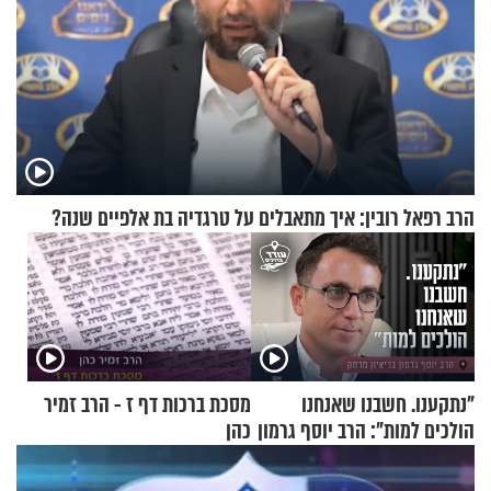
הרב רפאל רובין: איך מתאבלים על טרגדיה בת אלפיים שנה?
"נתקענו. חשבנו שאנחנו
מסכת ברכות דף ז - הרב זמיר
הולכים למות": הרב יוסף גרמון
כהן
בריאיון מרתק