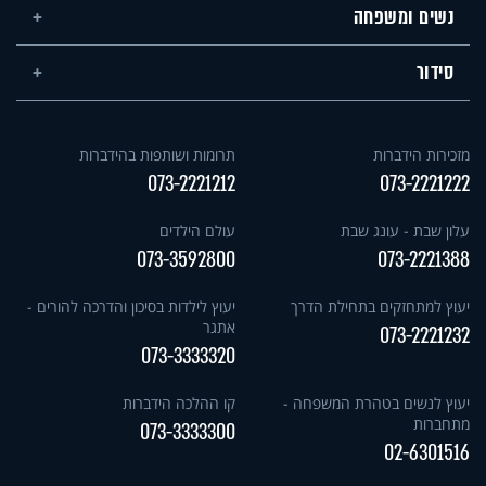
נשים ומשפחה
סידור
מזכירות הידברות
תרומות ושותפות בהידברות
073-2221212
073-2221222
עלון שבת - עונג שבת
עולם הילדים
073-3592800
073-2221388
יעוץ למתחזקים בתחילת הדרך
יעוץ לילדות בסיכון והדרכה להורים -
אתגר
073-2221232
073-3333320
יעוץ לנשים בטהרת המשפחה -
קו ההלכה הידברות
מתחברות
073-3333300
02-6301516