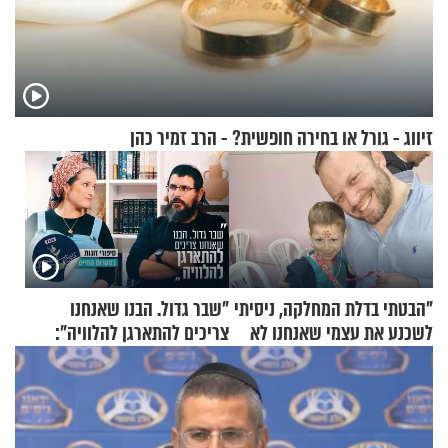
זיווג - גורל או בחירה חופשית? - הרב זמיר כהן
"הבטתי בדלת המחלקה, ניסיתי
"שבר גדול. הבנו שאנחנו
לשכנע את עצמי שאנחנו לא
צריכים להתארגן להלוויה":
שייכים לשם"
זוגיות במבחן, הפעם עם מרים
וגד דנינו