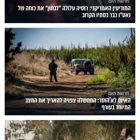
חדשות היום
המודיעין האמריקני: רוסיה עלולה "לבחון" את כוחה של
נאט"ו כבר בסתיו הקרוב
חדשות היום
האיום לא הוסר: הממשלה צפויה להאריך את המצב
המיוחד בעורף