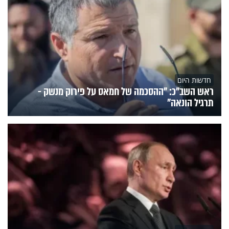
חדשות היום
ראש השב"כ: "ההסכמה של חמאס על פירוק מנשק -
תרגיל הונאה"