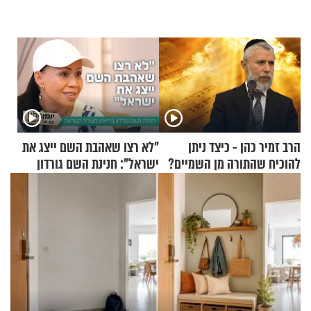
הרב זמיר כהן - כיצד ניתן
"לא רצו שאהבת השם ייצג את
להוכיח שהתורה מן השמיים?
ישראל": חנינת השם גורדון
בריאיון מעורר השראה