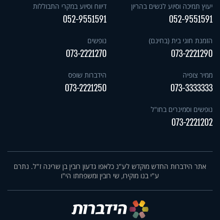
יעוץ תמיכה וסיוע לנשים בהריון
דיווח וסיוע במקרי התבוללות
052-9551591
052-9551591
הזמנת חוגי בית (בחינם)
נופשים
073-2221270
073-2221290
ממיר צופיה
הידברות שופס
073-2221250
073-3333333
נופשים וסמינרים בחו"ל
073-2221202
אתר הידברות החדש מוקדש לע"נ כלאפו גדעון רובין בן שרינה ז"ל. נתרם
ע"י בנו מוקירו, שי רובין ומשפחתו הי"ו