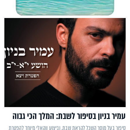
עמיר בניון בסיפור לשבת: המלך הכי גבוה
סיפור בעל מוסר השכל לקראת שבת, וביצוע ווקאלי מיוחד להפטרת