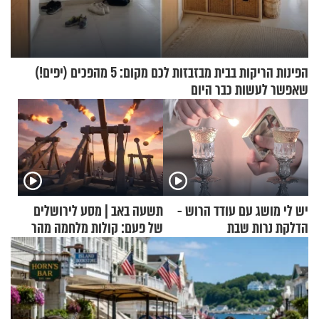
הפינות הריקות בבית מבזבזות לכם מקום: 5 מהפכים (יפים!)
שאפשר לעשות כבר היום
יש לי מושג עם עודד הרוש -
תשעה באב | מסע לירושלים
הדלקת נרות שבת
של פעם: קולות מלחמה מהר
הזיתים