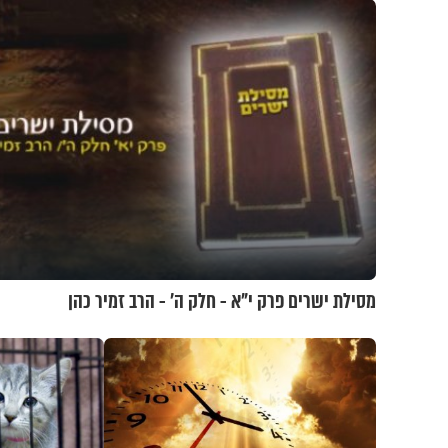
מסילת ישרים פרק י"א - חלק ה’ - הרב זמיר כהן