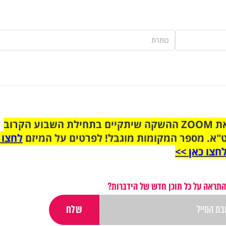
הצטרפו לקבוצת הוואטסאפ לקראת ZOOM ההשקה שיתקיים בתחילת השבוע הקרוב
"א. מספר המקומות מוגבל! לפרטים על המיזם
לחצו 
חצו כאן >>
התראה על כל תוכן חדש של הידברות?