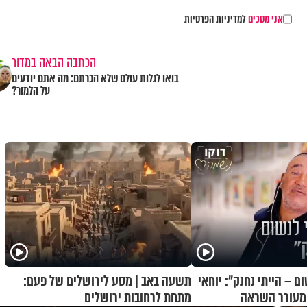
אני מסכים
למדיניות הפרטיות
הכתבה הבאה במדור
בואו לגלות עולם שלא הכרתם: מה אתם יודעים
על הלמור?
 – הייתי נחנק": יוחאי
תשעה באב | מסע לירושלים של פעם:
ם מעורר השראה
מתחת לרחובות ירושלים