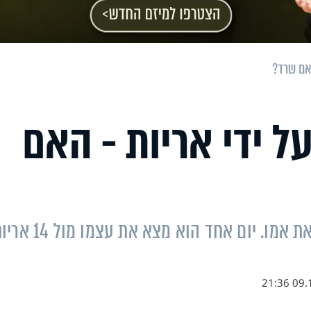
האם שרד?
ל ידי אריות - האם
הוא רק בן שנה, ונותר לבדו לאחר שאיבד את אמו. יום אחד הוא מצא את עצ
09.12.