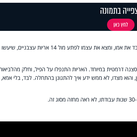
פייה בתמונה
לחץ כאן
הוא היה אחד, והם 14. פיל בן שנה, שאיבד את אמו, ומצא את עצמו לפתע מול 14 אריות עצבני
צנה דרמטית במיוחד. האריות התנפלו על הפיל, וחלק מהלביאות
ון, והוא מצדו, לא ממש ידע איך להתגונן בהתחלה. לבד, בלי אמא, 
.