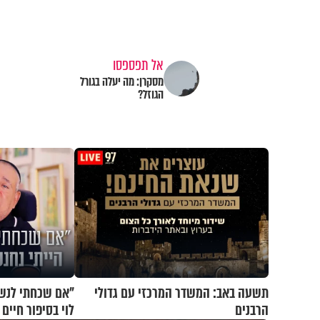
אל תפספסו
מסקרן: מה יעלה בגורל
הגוזל?
תשעה באב: המשדר המרכזי עם גדולי
"אם שכחתי לנשום
הרבנים
לוי בסיפור חיי