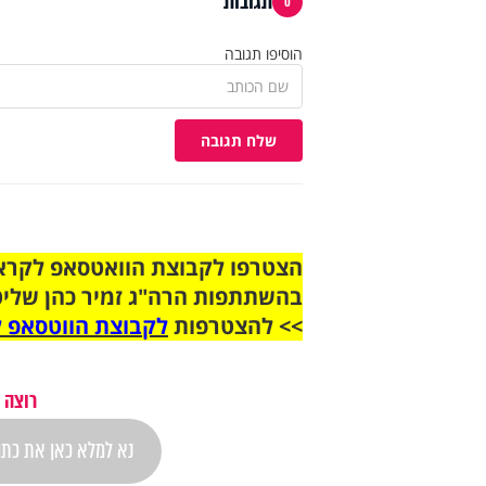
תגובות
0
הוסיפו תגובה
שלח תגובה
בהשתתפות הרה"ג זמיר כהן שליט
>> להצטרפות
לקבוצת הווטסאפ ל
רוצה 