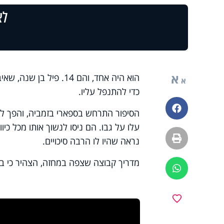
לצ
א
א
כדי להתנפל עליו.
פייסבוק
הסיפור התרחש בספארי בזמביה, והפך לס
עלו על גבו. הם ניסו לנשוך אותו מכל כיו
הדפסה
נראה שהיו לו הרבה סיכויים.
מדריך קבוצה שצפה במחזה, הצהיר כי ב-30 שנות עבודתו, לא ראה מחזה מסוג זה
ווטסאפ
מועדפים