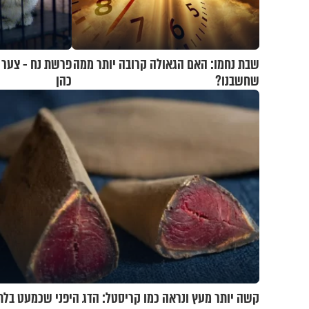
שבת נחמו: האם הגאולה קרובה יותר ממה
פרשת נח - צער ב
שחשבנו?
כהן
קשה יותר מעץ ונראה כמו קריסטל: הדג היפני שכמעט בלת