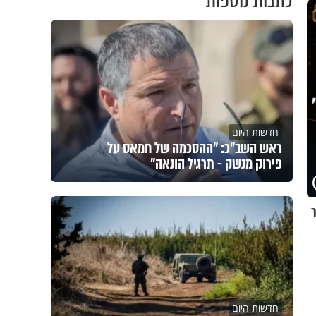
כתבות נוספות
חדשות היום
ראש השב"כ: "ההסכמה של חמאס על
פירוק מנשק - תרגיל הונאה"
חדשות היום