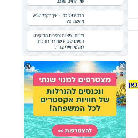
של החיים שלכם
הרב יגאל כהן - איך לקבל שפע
מהשמיים?
מזוזות, ציציות וספרים מחזקים:
המיזם שיביא שמירה רוחנית
לאלפי חיילי צה"ל
X
🔇
כאן