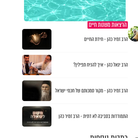
הרצאות משנות חיים
הרב זמיר כהן - חידת החיים
הרב יגאל כהן - איך להניח תפילין?
הרב זמיר כהן - מקור סמכותם של חכמי ישראל
התמודדות בסביבה לא דתית - הרב זמיר כהן