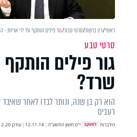
ראשי
רץ ברשת
סרטי טבע
גור פילים הותקף על ידי אריות - 
סרטי טבע
גור פילים הותקף ע
שרד?
רעבים
הידברות
י"ט חשון התשע"ה
|
12.11.14
|
עודכן
20 21:36
למעקב