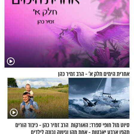
אחרית הימים חלק א’ - הרב זמיר כהן
סיוט מול חופי ספרד: האורקות
הרב זמיר כהן - כיבוד הורים
תקפו ארבע יאכטות - אחת מהן
וגישה נכונה לילדים