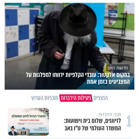
חדשות היום
במקום אלקטור: עובדי הקלפיות ידווחו למפלגות על
המצביעים בזמן אמת
הנצפים
פעילות הידברות
תוכניות הערוץ
1
תכני הידברות
לזיווגים, שלום בית וישועות:
המשדר העולמי של ט"ו באב