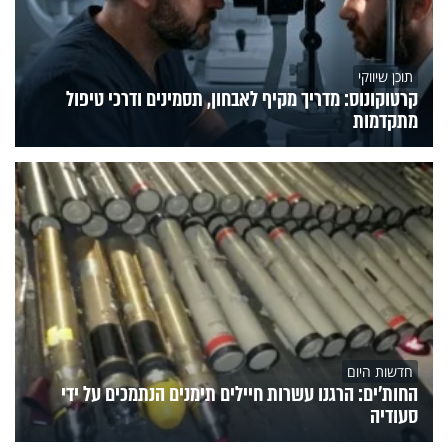
תוכן שיווקי
קרטוקונוס: מדריך מקיף לאבחון, תסמינים ודרכי טיפול
מתקדמות
חדשות היום
החות'ים: הרגנו עשרות חיילים תימנים הנתמכים על ידי
סעודיה