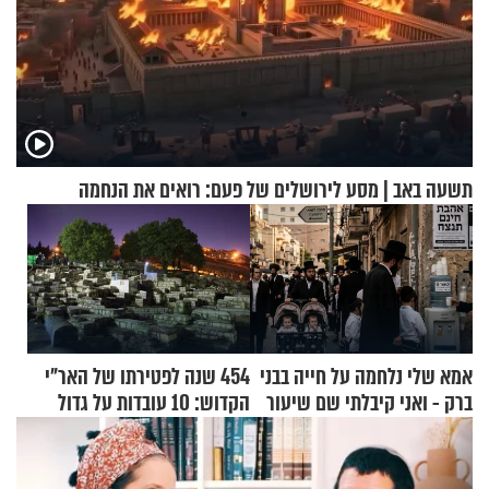
תשעה באב | מסע לירושלים של פעם: רואים את הנחמה
אמא שלי נלחמה על חייה בבני
454 שנה לפטירתו של האר"י
ברק - ואני קיבלתי שם שיעור
הקדוש: 10 עובדות על גדול
באהבת חינם
מקובלי צפת