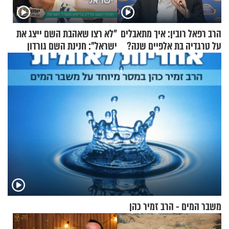
הרב רפאל רובין: איך מתאבלים
"לא רצו שאהבת השם ייצג את
על טרגדיה בת אלפיים שנה?
ישראל": חנינת השם גורדון
בריאיון מעורר השראה
משבר המים - הרב זמיר כהן