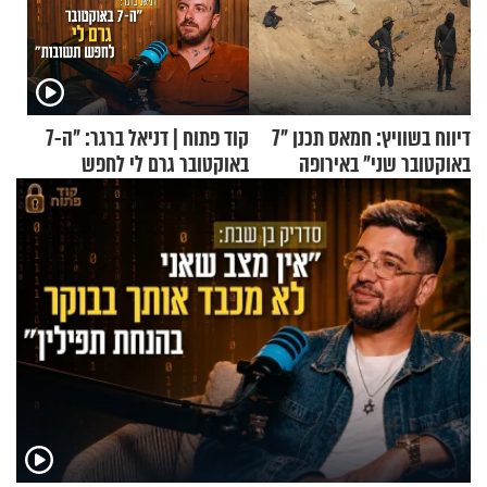
דיווח בשוויץ: חמאס תכנן "7
קוד פתוח | דניאל ברגר: "ה-7
באוקטובר שני" באירופה
באוקטובר גרם לי לחפש
תשובות"