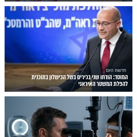
חדשות היום
המוסד: הודחו שני בכירים בשל הכישלון בתוכנית
להפלת המשטר האיראני