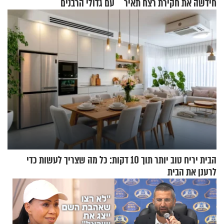
חידשה את חקירת רצח תאיר
עם גדולי הרבנים
ראדה
הבית יריח טוב יותר תוך 10 דקות: כל מה שצריך לעשות כדי
לרענן את הבית