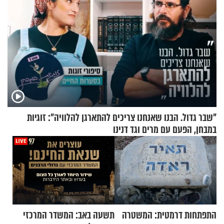
"שבר גדול. הבנו שאנחנו צריכים להתארגן להלוויה": זוגיות
במבחן, הפעם עם מרים וגד דנינו
התפתחות דרמטית: המשטרה
תשעה באב: המשדר המרכזי