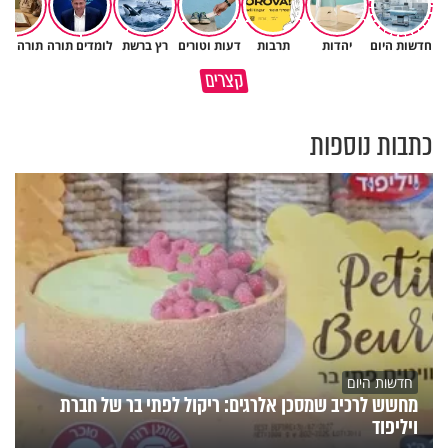
חדשות היום
יהדות
תרבות
דעות וטורים
רץ ברשת
לומדים תורה
תורה ומ
תהיו אהרון הכהן - תשכינו שלום
כל קושי שחווית היה ניסיון לרומם
קצרים
ותרדפו שלום
אותך
כתבות נוספות
חדשות היום
מחשש לרכיב שמסכן אלרגים: ריקול לפתי בר של חברת
ויליפוד