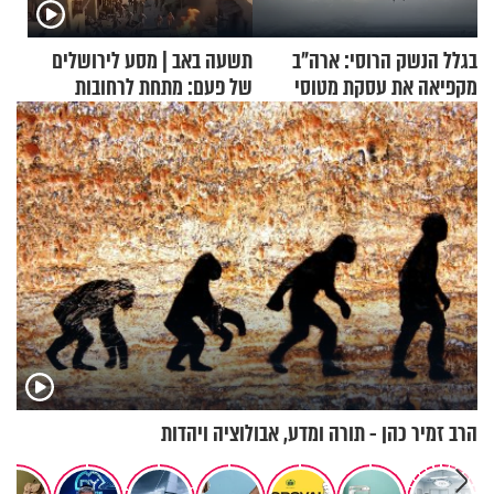
בגלל הנשק הרוסי: ארה"ב
תשעה באב | מסע לירושלים
מקפיאה את עסקת מטוסי
של פעם: מתחת לרחובות
הקרב לטורקיה
ירושלים
הרב זמיר כהן - תורה ומדע, אבולוציה ויהדות