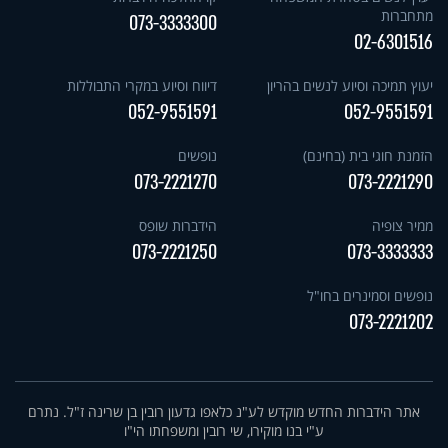
מתחברות
073-3333300
02-6301516
יעוץ תמיכה וסיוע לנשים בהריון
דיווח וסיוע במקרי התבוללות
052-9551591
052-9551591
הזמנת חוגי בית (בחינם)
נופשים
073-2221270
073-2221290
ממיר צופיה
הידברות שופס
073-2221250
073-3333333
נופשים וסמינרים בחו"ל
073-2221202
אתר הידברות החדש מוקדש לע"נ כלאפו גדעון רובין בן שרינה ז"ל. נתרם
ע"י בנו מוקירו, שי רובין ומשפחתו הי"ו