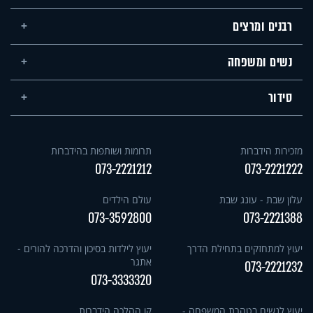
רבנים ומרצים
נשים ומשפחה
סידור
מזכירות הידברות
תרומות ושותפות בהידברות
073-2221212
073-2221222
עלון שבת - עונג שבת
עולם הילדים
073-3592800
073-2221388
יעוץ למתחזקים בתחילת הדרך
יעוץ לילדות בסיכון והדרכה להורים -
אתגר
073-2221232
073-3333320
יעוץ לנשים בטהרת המשפחה -
קו ההלכה הידברות