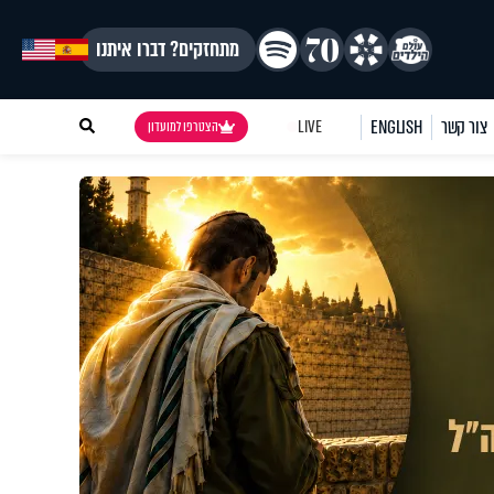
מתחזקים? דברו איתנו
צור קשר
ENGLISH
LIVE
הצטרפו למועדון