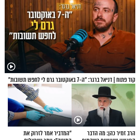
קוד פתוח | דניאל ברגר: "ה-7 באוקטובר גרם לי לחפש תשובות"
הרב זמיר כהן: מה הדבר
"המדביר אמר לזרוק את