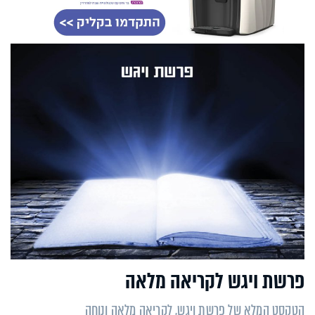
פרשת ויגש לקריאה מלאה
הטקסט המלא של פרשת ויגש, לקריאה מלאה ונוחה