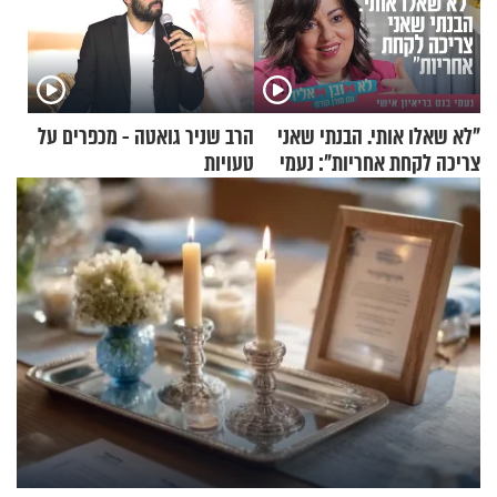
"לא שאלו אותי. הבנתי שאני
הרב שניר גואטה - מכפרים על
צריכה לקחת אחריות": נעמי
טעויות
בנט בריאיון אישי