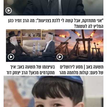
"אני מתחזקת, אבל קשה לי ללכת בצניעות": מה הרב זמיר כהן
המליץ לה לעשות?
תשעה באב | מסע לירושלים
בעיצומו של תשעה באב: איך
של פעם: קולות מלחמה מהר
מתקדמים מכאן? הרב יצחק דוד
הזיתים
גרוסמן בשיחה מיוחדת