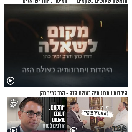
הראשון שעושים כשקמים
המיטה": יותר ישראלים
בבוקר?
מדווחים על מכת פשפשי
המיטה
היהדות ויתרונותיה בעולם הזה - הרב זמיר כהן