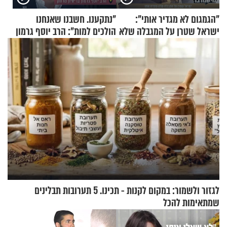
"הגמגום לא מגדיר אותי":
"נתקענו. חשבנו שאנחנו
ישראל שטרן על המגבלה שלא
הולכים למות": הרב יוסף גרמון
עוצרת אותו
בריאיון מרתק
לגזור ולשמור: במקום לקנות - תכינו. 5 תערובות תבלינים
שמתאימות להכל