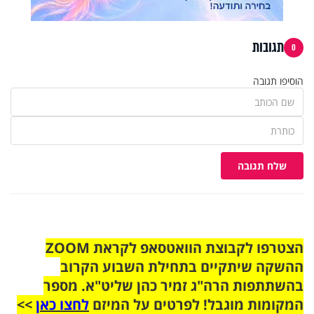
תגובות
0
הוסיפו תגובה
שלח תגובה
הצטרפו לקבוצת הוואטסאפ לקראת ZOOM
ההשקה שיתקיים בתחילת השבוע הקרוב
בהשתתפות הרה"ג זמיר כהן שליט"א. מספר
המקומות מוגבל! לפרטים על המיזם
לחצו כאן
>>