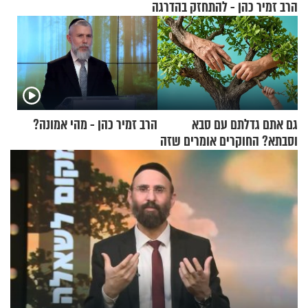
הרב זמיר כהן - להתחזק בהדרגה
גם אתם גדלתם עם סבא
הרב זמיר כהן - מהי אמונה?
וסבתא? החוקרים אומרים שזה
מתכון מנצח