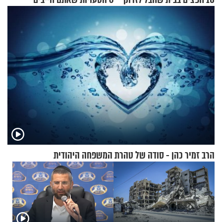
לפח
להפסיק לעשות
הרב זמיר כהן - סודה של טהרת המשפחה היהודית