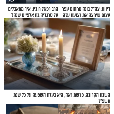
דיווח: צה"ל בונה מחסום עפר
הרב רפאל רובין: איך מתאבלים
עצום שיחצה את רצועת עזה
על טרגדיה בת אלפיים שנה?
לשניים
השבת הקרובה, פרשת ראה, היא בעלת השפעה על כל שנת
תשפ"ז