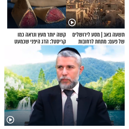
תשעה באב | מסע לירושלים
קשה יותר מעץ ונראה כמו
של פעם: מתחת לרחובות
קריסטל: הדג היפני שכמעט
ירושלים
בלתי אפשרי לחתוך