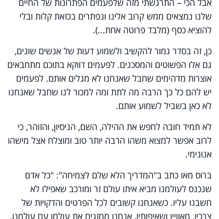
אבל הכי – התרגשתי מזה שלפעמים הפתרונות של החיים
שלנו נמצאים ממש קרוב אלינו ונפתרים בכזאת קלות ובלי
להוציא כסף (מלבד פרוטה אחת...).
כן, זה בסדר גמור להקשיב ולשמוע דעות של אנשים שונים,
גם אלו הפשוטים והמסכנים. לפעמים דווקא בתוכם מתחבאים
אוצרות מדהימים שחבל שאנחנו לא מגלים אותם. לפעמים
יש להם כל כך הרבה מה לתת ומה למכור לנו שחבל שאנחנו
לא כאן בשביל לשמוע אותם.
לא תמיד חובה לחפש את ההילה, השם, הניסיון, והזוהר, כי
לרוב אפשר למצוא משהו הרבה יותר טוב ומוצלח אצל מישהו
אנונימי.
ברוס מאו כתב ב"המדריך הלא שלם לצמיחה": "כל אדם
שנכנס לעולמנו מביא איתו עולם זר ומורכב שאפילו לא
חשבנו עליו. כשאנחנו קשובים לכל הפרטים והדקויות של
צרכיו, מאווייו ושאיפותיו, אנחנו ממזגים את עולמו עם עולמנו.