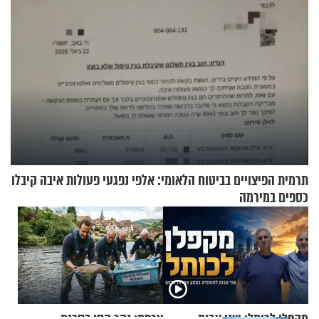
תרמית הפיצויים בביטוח הלאומי: אלפי נפגעי פעולות איבה קיבלו
כספים במירמה