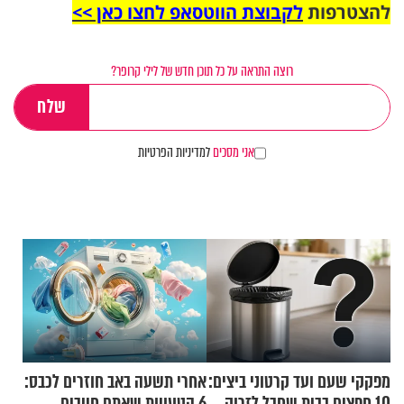
להצטרפות
לקבוצת הווטסאפ לחצו כאן >>
רוצה התראה על כל תוכן חדש של לילי קרופר?
אני מסכים
למדיניות הפרטיות
מפקקי שעם ועד קרטוני ביצים:
אחרי תשעה באב חוזרים לכבס:
10 חפצים בבית שחבל לזרוק
6 הטעויות שאתם חייבים