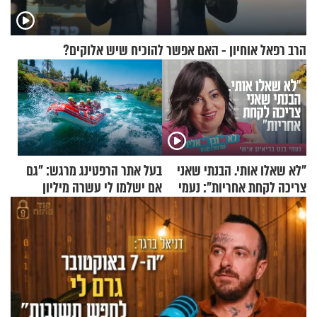
הרב רפאל אוחיון - האם אפשר להוכיח שיש אלוקים?
"לא שאלו אותי. הבנתי שאני
בעל אתר הרפטינג מרגש: "גם
צריכה לקחת אחריות": נעמי
אם ישלמו לי עשרה מיליון
בנט בריאיון אישי
שקלים - לא אפתח בשבת"