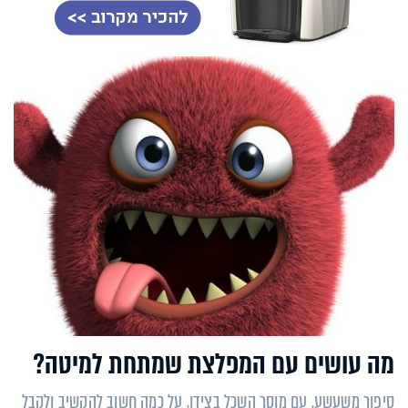
מה עושים עם המפלצת שמתחת למיטה?
סיפור משעשע, עם מוסר השכל בצידו, על כמה חשוב להקשיב ולקבל